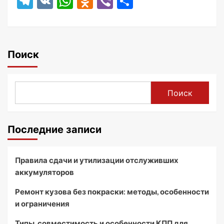
Telegram
VK
WhatsApp
Odnoklassniki
Viber
Отправить
Поиск
Поиск
Последние записи
Правила сдачи и утилизации отслуживших
аккумуляторов
Ремонт кузова без покраски: методы, особенности
и ограничения
Типы, совместимость и особенности КПП для