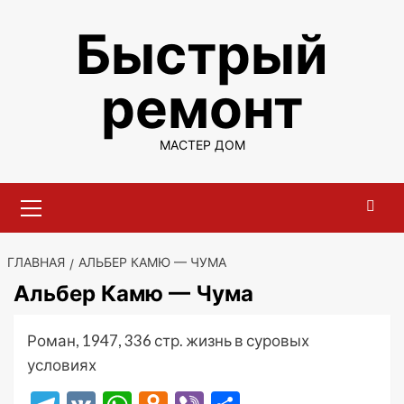
Перейти
Быстрый
к
содержимому
ремонт
МАСТЕР ДОМ
Основное
меню
ГЛАВНАЯ
АЛЬБЕР КАМЮ — ЧУМА
Альбер Камю — Чума
Роман, 1947, 336 стр. жизнь в суровых
условиях