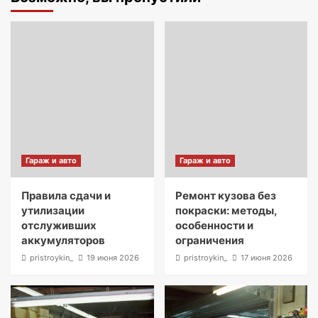
Гараж и авто
Гараж и авто
Правила сдачи и
Ремонт кузова без
утилизации
покраски: методы,
отслуживших
особенности и
аккумуляторов
ограничения
pristroykin_
19 июня 2026
pristroykin_
17 июня 2026