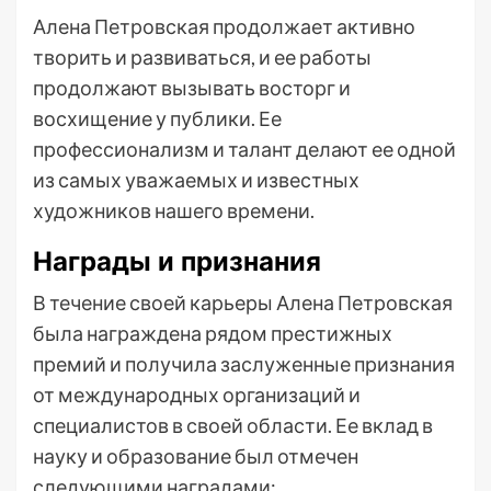
Алена Петровская продолжает активно
творить и развиваться, и ее работы
продолжают вызывать восторг и
восхищение у публики. Ее
профессионализм и талант делают ее одной
из самых уважаемых и известных
художников нашего времени.
Награды и признания
В течение своей карьеры Алена Петровская
была награждена рядом престижных
премий и получила заслуженные признания
от международных организаций и
специалистов в своей области. Ее вклад в
науку и образование был отмечен
следующими наградами: