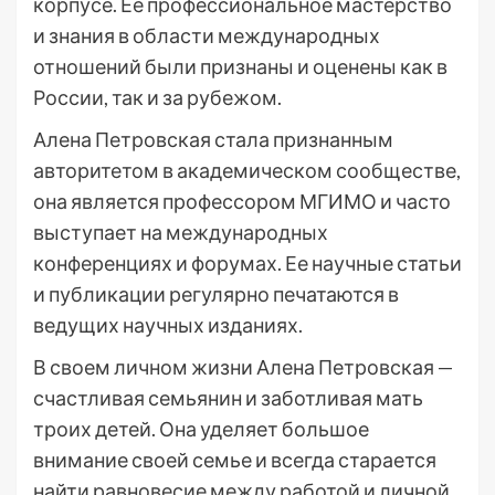
корпусе. Ее профессиональное мастерство
и знания в области международных
отношений были признаны и оценены как в
России, так и за рубежом.
Алена Петровская стала признанным
авторитетом в академическом сообществе,
она является профессором МГИМО и часто
выступает на международных
конференциях и форумах. Ее научные статьи
и публикации регулярно печатаются в
ведущих научных изданиях.
В своем личном жизни Алена Петровская —
счастливая семьянин и заботливая мать
троих детей. Она уделяет большое
внимание своей семье и всегда старается
найти равновесие между работой и личной