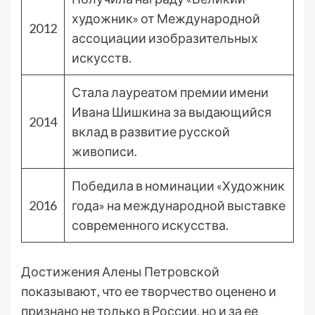
художник» от Международной
2012
ассоциации изобразительных
искусств.
Стала лауреатом премии имени
Ивана Шишкина за выдающийся
2014
вклад в развитие русской
живописи.
Победила в номинации «Художник
2016
года» на международной выставке
современного искусства.
Достижения Алены Петровской
показывают, что ее творчество оценено и
признано не только в России, но и за ее