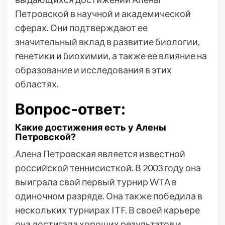
Петровской в научной и академической
сферах. Они подтверждают ее
значительный вклад в развитие биологии,
генетики и биохимии, а также ее влияние на
образование и исследования в этих
областях.
Вопрос-ответ:
Какие достижения есть у Алены
Петровской?
Алена Петровская является известной
российской теннисисткой. В 2003 году она
выиграла свой первый турнир WTA в
одиночном разряде. Она также победила в
нескольких турнирах ITF. В своей карьере
она достигала хороших результатов и