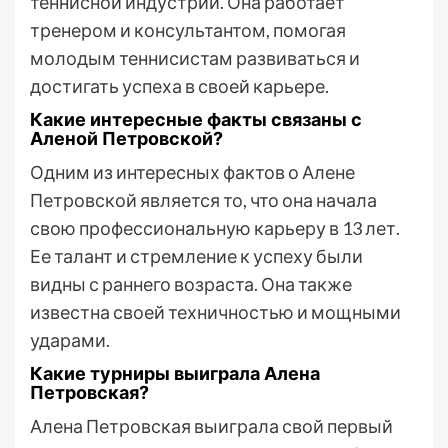
теннисной индустрии. Она работает
тренером и консультантом, помогая
молодым теннисистам развиваться и
достигать успеха в своей карьере.
Какие интересные факты связаны с
Аленой Петровской?
Одним из интересных фактов о Алене
Петровской является то, что она начала
свою профессиональную карьеру в 13 лет.
Ее талант и стремление к успеху были
видны с раннего возраста. Она также
известна своей техничностью и мощными
ударами.
Какие турниры выиграла Алена
Петровская?
Алена Петровская выиграла свой первый