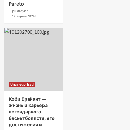
Pareto
pristroykin_
18 апреля 2026
Uncategorised
Коби Брайант —
жизнь и карьера
легендарного
баскетболиста, его
достижения и