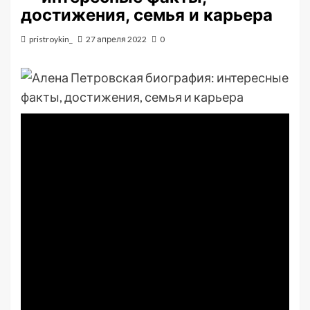
достижения, семья и карьера
pristroykin_
27 апреля 2022
0