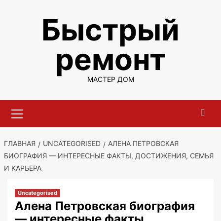
Перейти
Быстрый
к
содержимому
ремонт
МАСТЕР ДОМ
Основное
меню
ГЛАВНАЯ
UNCATEGORISED
АЛЕНА ПЕТРОВСКАЯ
БИОГРАФИЯ — ИНТЕРЕСНЫЕ ФАКТЫ, ДОСТИЖЕНИЯ, СЕМЬЯ
И КАРЬЕРА
Uncategorised
Алена Петровская биография
— интересные факты,