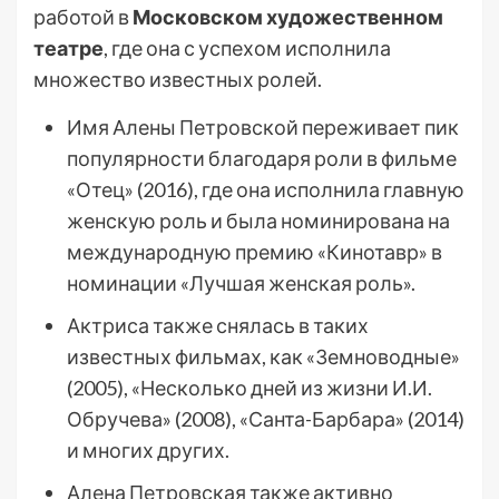
работой в
Московском художественном
театре
, где она с успехом исполнила
множество известных ролей.
Имя Алены Петровской переживает пик
популярности благодаря роли в фильме
«Отец» (2016), где она исполнила главную
женскую роль и была номинирована на
международную премию «Кинотавр» в
номинации «Лучшая женская роль».
Актриса также снялась в таких
известных фильмах, как «Земноводные»
(2005), «Несколько дней из жизни И.И.
Обручева» (2008), «Санта-Барбара» (2014)
и многих других.
Алена Петровская также активно