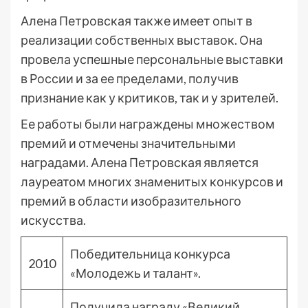
Алена Петровская также имеет опыт в
реализации собственных выставок. Она
провела успешные персональные выставки
в России и за ее пределами, получив
признание как у критиков, так и у зрителей.
Ее работы были награждены множеством
премий и отмечены значительными
наградами. Алена Петровская является
лауреатом многих знаменитых конкурсов и
премий в области изобразительного
искусства.
Победительница конкурса
2010
«Молодежь и талант».
Получила награду «Великий