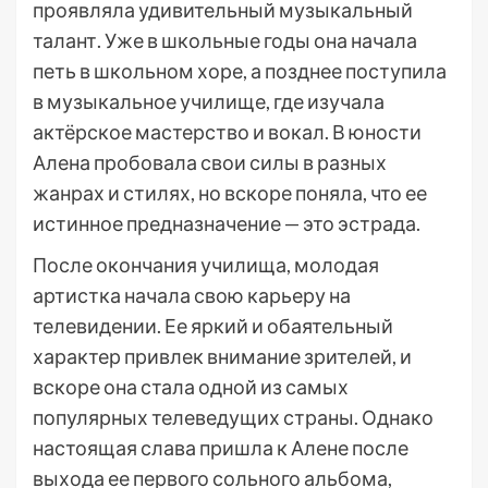
проявляла удивительный музыкальный
талант. Уже в школьные годы она начала
петь в школьном хоре, а позднее поступила
в музыкальное училище, где изучала
актёрское мастерство и вокал. В юности
Алена пробовала свои силы в разных
жанрах и стилях, но вскоре поняла, что ее
истинное предназначение — это эстрада.
После окончания училища, молодая
артистка начала свою карьеру на
телевидении. Ее яркий и обаятельный
характер привлек внимание зрителей, и
вскоре она стала одной из самых
популярных телеведущих страны. Однако
настоящая слава пришла к Алене после
выхода ее первого сольного альбома,