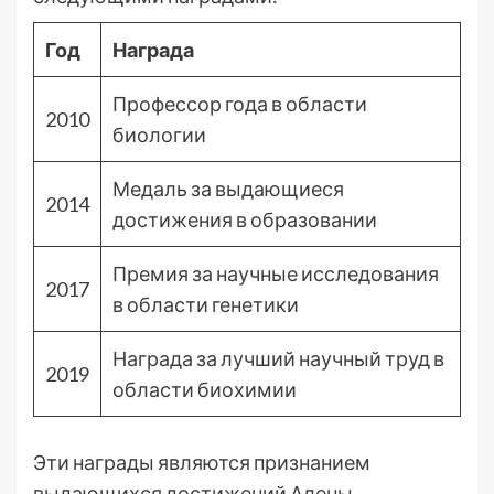
Год
Награда
Профессор года в области
2010
биологии
Медаль за выдающиеся
2014
достижения в образовании
Премия за научные исследования
2017
в области генетики
Награда за лучший научный труд в
2019
области биохимии
Эти награды являются признанием
выдающихся достижений Алены