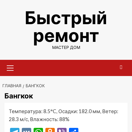
Перейти
Быстрый
к
содержимому
ремонт
МАСТЕР ДОМ
Основное
меню
ГЛАВНАЯ
БАНГКОК
Бангкок
Температура: 8.5°C, Осадки: 182.0 мм, Ветер:
28.3 м/с, Влажность: 88%