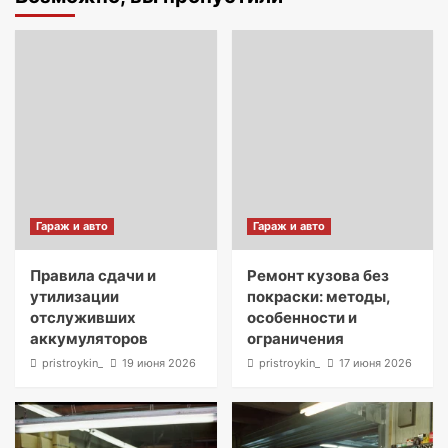
Гараж и авто
Гараж и авто
Правила сдачи и
Ремонт кузова без
утилизации
покраски: методы,
отслуживших
особенности и
аккумуляторов
ограничения
pristroykin_
19 июня 2026
pristroykin_
17 июня 2026