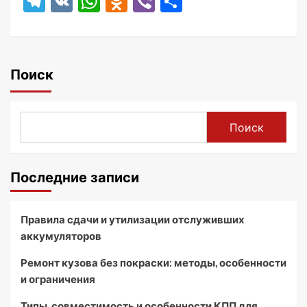
Telegram
VK
WhatsApp
Odnoklassniki
Viber
Отправить
Поиск
Поиск
Последние записи
Правила сдачи и утилизации отслуживших
аккумуляторов
Ремонт кузова без покраски: методы, особенности
и ограничения
Типы, совместимость и особенности КПП для