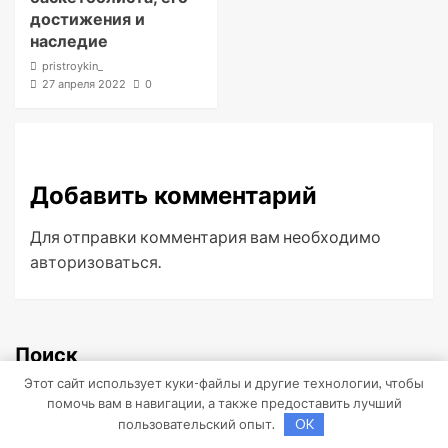
достижения и
наследие
pristroykin_
27 апреля 2022
0
Добавить комментарий
Для отправки комментария вам необходимо
авторизоваться
.
Поиск
Этот сайт использует куки-файлы и другие технологии, чтобы
помочь вам в навигации, а также предоставить лучший
пользовательский опыт.
OK
Поиск