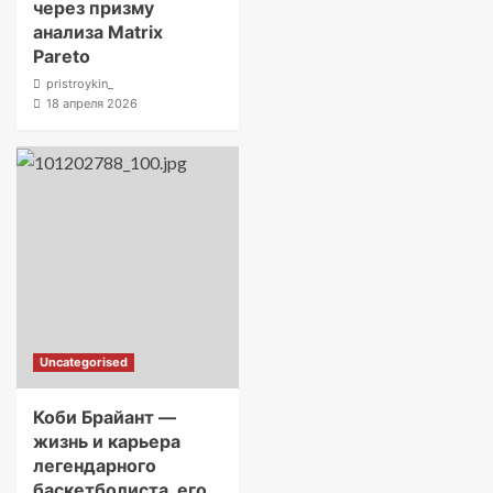
через призму
анализа Matrix
Pareto
pristroykin_
18 апреля 2026
Uncategorised
Коби Брайант —
жизнь и карьера
легендарного
баскетболиста, его