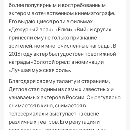
более популярным и востребованным
актером в отечественном кинематографе.
Его выдающиеся роли в фильмах
«Дежурный врач», «Ёлки», «Вий» и других
принесли ему не только признание
зрителей, но и многочисленные награды. В
2016 году актер был удостоен престижной
награды «Золотой орел» в номинации
«Лучшая мужская роль».
Благодаря своему таланту и стараниям,
Дятлов стал одним из самых известных и
узнаваемых актеров в России. Он регулярно
снимается в кино, снимается в
телесериалах и выступает на сцене
различных театров. Его репутация и
популярность продолжают расти, и он