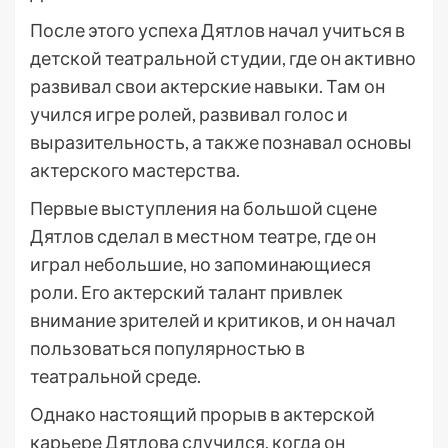
После этого успеха Дятлов начал учиться в
детской театральной студии, где он активно
развивал свои актерские навыки. Там он
учился игре ролей, развивал голос и
выразительность, а также познавал основы
актерского мастерства.
Первые выступления на большой сцене
Дятлов сделал в местном театре, где он
играл небольшие, но запоминающиеся
роли. Его актерский талант привлек
внимание зрителей и критиков, и он начал
пользоваться популярностью в
театральной среде.
Однако настоящий прорыв в актерской
карьере Дятлова случился, когда он