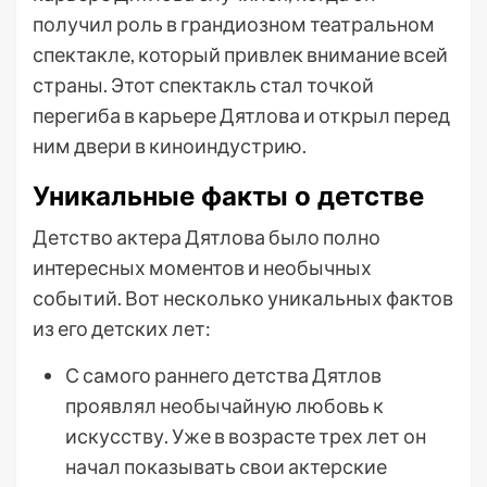
получил роль в грандиозном театральном
спектакле, который привлек внимание всей
страны. Этот спектакль стал точкой
перегиба в карьере Дятлова и открыл перед
ним двери в киноиндустрию.
Уникальные факты о детстве
Детство актера Дятлова было полно
интересных моментов и необычных
событий. Вот несколько уникальных фактов
из его детских лет:
С самого раннего детства Дятлов
проявлял необычайную любовь к
искусству. Уже в возрасте трех лет он
начал показывать свои актерские