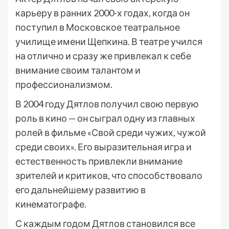
карьеру в ранних 2000-х годах, когда он
поступил в Московское театральное
училище имени Щепкина. В театре учился
на отлично и сразу же привлекал к себе
внимание своим талантом и
профессионализмом.
В 2004 году Дятлов получил свою первую
роль в кино — он сыграл одну из главных
ролей в фильме «Свой среди чужих, чужой
среди своих». Его выразительная игра и
естественность привлекли внимание
зрителей и критиков, что способствовало
его дальнейшему развитию в
кинематографе.
С каждым годом Дятлов становился все