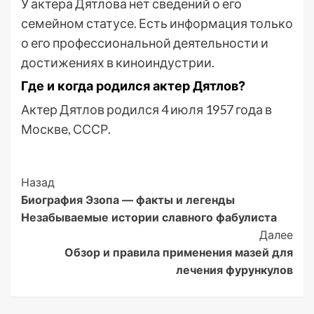
У актера Дятлова нет сведений о его
семейном статусе. Есть информация только
о его профессиональной деятельности и
достижениях в киноиндустрии.
Где и когда родился актер Дятлов?
Актер Дятлов родился 4 июля 1957 года в
Москве, СССР.
Post
Назад
Биография Эзопа — факты и легенды
Navigation
Незабываемые истории славного фабулиста
Далее
Обзор и правила применения мазей для
лечения фурункулов