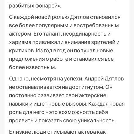
разбитых фонарей».
С каждой новой ролью Дятлов становился
все более популярным и востребованным
актером. Его талант, неординарность и
харизма привлекали внимание зрителей и
критиков. Из год в год он получал новые
предложения о работе и становился все
более известным.
Однако, несмотря на успехи, Андрей Дятлов
не останавливается на достигнутом. Он
постоянно развивает свои актерские
навыки и ищет новые вызовы. Каждая новая
роль для него – это возможность себя
проявить и показать свою уникальность.
Близкие люди описывают актера как