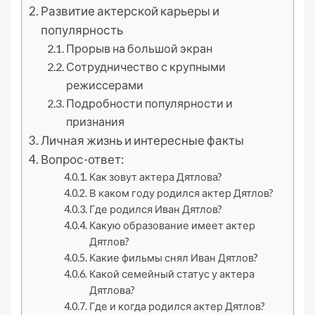
Развитие актерской карьеры и
популярность
Прорыв на большой экран
Сотрудничество с крупными
режиссерами
Подробности популярности и
признания
Личная жизнь и интересные факты
Вопрос-ответ:
Как зовут актера Дятлова?
В каком году родился актер Дятлов?
Где родился Иван Дятлов?
Какую образование имеет актер
Дятлов?
Какие фильмы снял Иван Дятлов?
Какой семейный статус у актера
Дятлова?
Где и когда родился актер Дятлов?