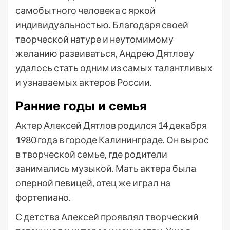
самобытного человека с яркой
индивидуальностью. Благодаря своей
творческой натуре и неутомимому
желанию развиваться, Андрею Дятлову
удалось стать одним из самых талантливых
и узнаваемых актеров России.
Ранние годы и семья
Актер Алексей Дятлов родился 14 декабря
1980 года в городе Калининграде. Он вырос
в творческой семье, где родители
занимались музыкой. Мать актера была
оперной певицей, отец же играл на
фортепиано.
С детства Алексей проявлял творческий