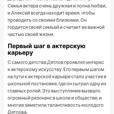
Семья актера очень дружная и полна любви,
и Алексей всегда находит время, чтобы
проводить со своими близкими. Он
гордится своей семьей и считает ее важной
частью своей жизни.
Первый шаг в актерскую
карьеру
С самого детства Дятлов проявлял интерес
к актерскому искусству. Его первым шагом
на пути к актерской карьере стало участие в
школьной постановке, где он сыграл одну из
главных ролей. Это выступление вызвало
огромный резонанс в школе и обществе, и
многие заметили талантливость молодого
Дятлова.