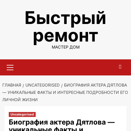
Перейти
Быстрый
к
содержимому
ремонт
МАСТЕР ДОМ
Основное
меню
ГЛАВНАЯ
UNCATEGORISED
БИОГРАФИЯ АКТЕРА ДЯТЛОВА
— УНИКАЛЬНЫЕ ФАКТЫ И ИНТЕРЕСНЫЕ ПОДРОБНОСТИ ЕГО
ЛИЧНОЙ ЖИЗНИ
Uncategorised
Биография актера Дятлова —
уникальные факты и