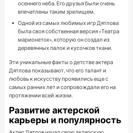
осеннего неба. Его друзья были очень
впечатлены таким зрелищем.
Одной из самых любимых игр Дятлова
была своя собственная версия «Театра
марионеток», которую он создал из
деревянных палок и кусочков ткани.
Эти уникальные факты о детстве актера
Дятлова показывают, что его талант и
любовь к искусству проявились еще с
самых ранних лет и сопровождали его на
протяжении всей жизни.
Развитие актерской
карьеры и популярность
Актер Дятлов начал свою актерскую