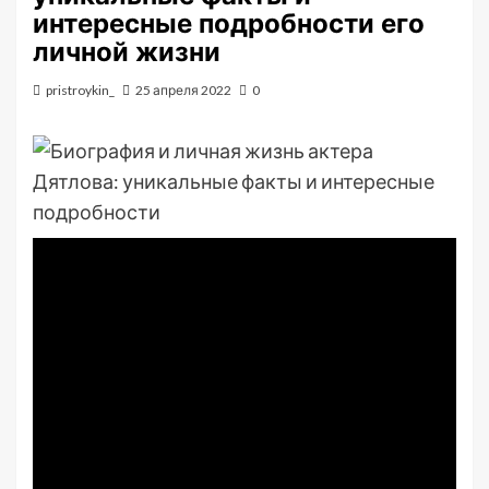
интересные подробности его
личной жизни
pristroykin_
25 апреля 2022
0