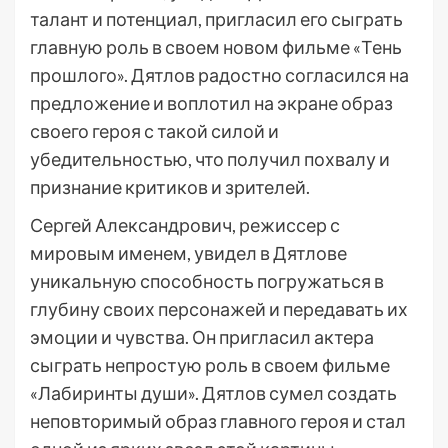
талант и потенциал, пригласил его сыграть
главную роль в своем новом фильме «Тень
прошлого». Дятлов радостно согласился на
предложение и воплотил на экране образ
своего героя с такой силой и
убедительностью, что получил похвалу и
признание критиков и зрителей.
Сергей Александрович, режиссер с
мировым именем, увидел в Дятлове
уникальную способность погружаться в
глубину своих персонажей и передавать их
эмоции и чувства. Он пригласил актера
сыграть непростую роль в своем фильме
«Лабиринты души». Дятлов сумел создать
неповторимый образ главного героя и стал