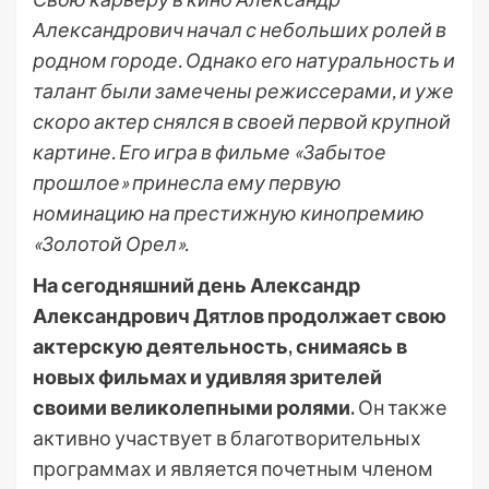
Александрович начал с небольших ролей в
родном городе. Однако его натуральность и
талант были замечены режиссерами, и уже
скоро актер снялся в своей первой крупной
картине. Его игра в фильме «Забытое
прошлое» принесла ему первую
номинацию на престижную кинопремию
«Золотой Орел».
На сегодняшний день Александр
Александрович Дятлов продолжает свою
актерскую деятельность, снимаясь в
новых фильмах и удивляя зрителей
своими великолепными ролями.
Он также
активно участвует в благотворительных
программах и является почетным членом