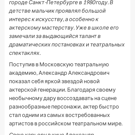
городе Санкт-Петербурге в 1980 году. В
детстве мальчик проявлял большой
интерес к искусству, а особенно к
актерскому мастерству. Уже в школе его
замечали за выдающийся талант в
драматических постановках и театральных
спектаклях.
Поступив в Московскую театральную
академию, Александр Александрович
показал себя яркой звездой новой
актерской генерации. Благодаря своему
необычному дару воссоздавать на сцене
разнообразные персонажи, актер быстро
стал одним из самых востребованных
артистов в российском театральном мире.
Свою карьеру в кино Александр