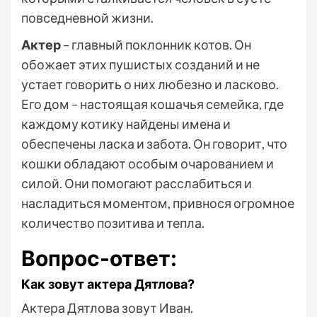
повседневной жизни.
Актер
– главный поклонник котов. Он
обожает этих пушистых созданий и не
устает говорить о них любезно и ласково.
Его дом – настоящая кошачья семейка, где
каждому котику найдены имена и
обеспечены ласка и забота. Он говорит, что
кошки обладают особым очарованием и
силой. Они помогают расслабиться и
насладиться моментом, привнося огромное
количество позитива и тепла.
Вопрос-ответ:
Как зовут актера Дятлова?
Актера Дятлова зовут Иван.