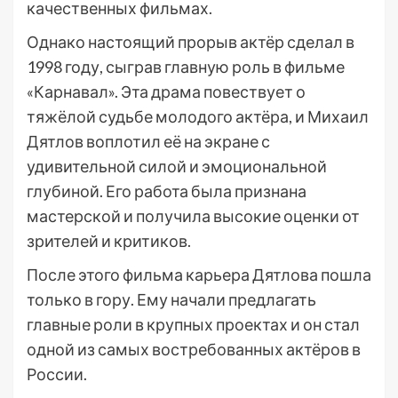
качественных фильмах.
Однако настоящий прорыв актёр сделал в
1998 году, сыграв главную роль в фильме
«Карнавал». Эта драма повествует о
тяжёлой судьбе молодого актёра, и Михаил
Дятлов воплотил её на экране с
удивительной силой и эмоциональной
глубиной. Его работа была признана
мастерской и получила высокие оценки от
зрителей и критиков.
После этого фильма карьера Дятлова пошла
только в гору. Ему начали предлагать
главные роли в крупных проектах и он стал
одной из самых востребованных актёров в
России.