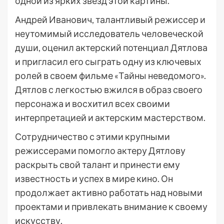
одной из ярких звезд этой картины.
Андрей Иванович, талантливый режиссер и
неутомимый исследователь человеческой
души, оценил актерский потенциал Дятлова
и пригласил его сыграть одну из ключевых
ролей в своем фильме «Тайны неведомого».
Дятлов с легкостью вжился в образ своего
персонажа и восхитил всех своими
интерпретацией и актерским мастерством.
Сотрудничество с этими крупными
режиссерами помогло актеру Дятлову
раскрыть свой талант и принести ему
известность и успех в мире кино. Он
продолжает активно работать над новыми
проектами и привлекать внимание к своему
искусству.