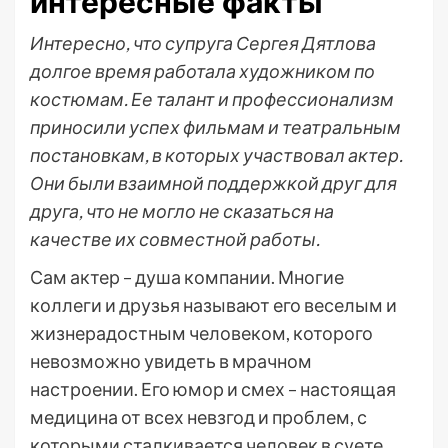
интересные факты
Интересно, что супруга Сергея Дятлова
долгое время работала художником по
костюмам. Ее талант и профессионализм
приносили успех фильмам и театральным
постановкам, в которых участвовал актер.
Они были взаимной поддержкой друг для
друга, что не могло не сказаться на
качестве их совместной работы.
Сам актер – душа компании. Многие
коллеги и друзья называют его веселым и
жизнерадостным человеком, которого
невозможно увидеть в мрачном
настроении. Его юмор и смех – настоящая
медицина от всех невзгод и проблем, с
которыми сталкивается человек в суете