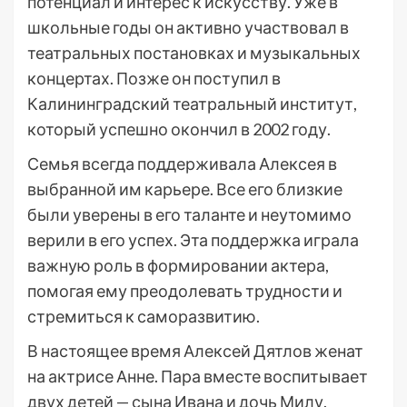
потенциал и интерес к искусству. Уже в
школьные годы он активно участвовал в
театральных постановках и музыкальных
концертах. Позже он поступил в
Калининградский театральный институт,
который успешно окончил в 2002 году.
Семья всегда поддерживала Алексея в
выбранной им карьере. Все его близкие
были уверены в его таланте и неутомимо
верили в его успех. Эта поддержка играла
важную роль в формировании актера,
помогая ему преодолевать трудности и
стремиться к саморазвитию.
В настоящее время Алексей Дятлов женат
на актрисе Анне. Пара вместе воспитывает
двух детей — сына Ивана и дочь Милу.