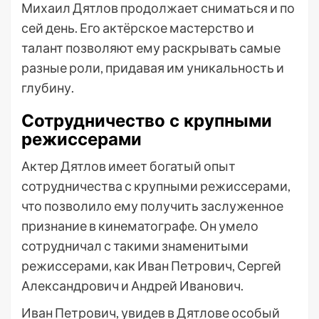
Михаил Дятлов продолжает сниматься и по
сей день. Его актёрское мастерство и
талант позволяют ему раскрывать самые
разные роли, придавая им уникальность и
глубину.
Сотрудничество с крупными
режиссерами
Актер Дятлов имеет богатый опыт
сотрудничества с крупными режиссерами,
что позволило ему получить заслуженное
признание в кинематографе. Он умело
сотрудничал с такими знаменитыми
режиссерами, как Иван Петрович, Сергей
Александрович и Андрей Иванович.
Иван Петрович, увидев в Дятлове особый