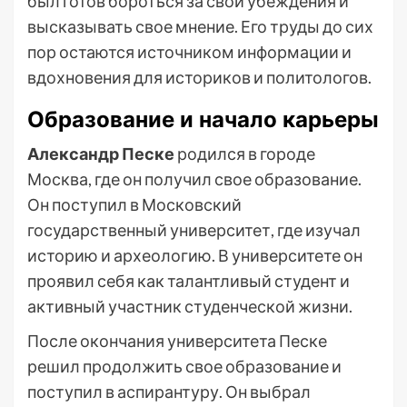
был готов бороться за свои убеждения и
высказывать свое мнение. Его труды до сих
пор остаются источником информации и
вдохновения для историков и политологов.
Образование и начало карьеры
Александр Песке
родился в городе
Москва, где он получил свое образование.
Он поступил в Московский
государственный университет, где изучал
историю и археологию. В университете он
проявил себя как талантливый студент и
активный участник студенческой жизни.
После окончания университета Песке
решил продолжить свое образование и
поступил в аспирантуру. Он выбрал