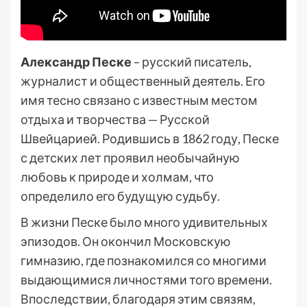
Александр Песке
– русский писатель,
журналист и общественный деятель. Его
имя тесно связано с известным местом
отдыха и творчества — Русской
Швейцарией. Родившись в 1862 году, Песке
с детских лет проявил необычайную
любовь к природе и холмам, что
определило его будущую судьбу.
В жизни Песке было много удивительных
эпизодов. Он окончил Московскую
гимназию, где познакомился со многими
выдающимися личностями того времени.
Впоследствии, благодаря этим связям,