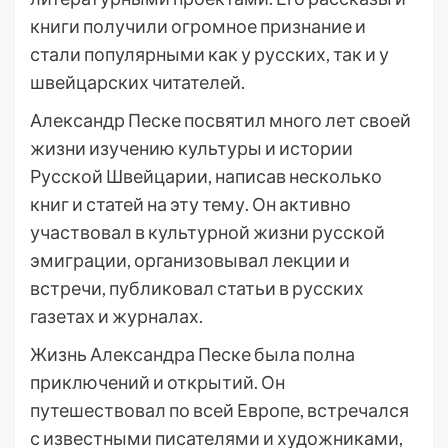
книги получили огромное признание и
стали популярными как у русских, так и у
швейцарских читателей.
Александр Песке посвятил много лет своей
жизни изучению культуры и истории
Русской Швейцарии, написав несколько
книг и статей на эту тему. Он активно
участвовал в культурной жизни русской
эмиграции, организовывал лекции и
встречи, публиковал статьи в русских
газетах и журналах.
Жизнь Александра Песке была полна
приключений и открытий. Он
путешествовал по всей Европе, встречался
с известными писателями и художниками,