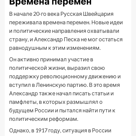
Времена перемен
В начале 20-го века Русская Швейцария
переживала времена перемен. Новые идеи
и политические направления охватывали
страну, и Александр Песка не мог остаться
равнодушным к этим изменениям.
Он активно принимал участие в
политической жизни, выразил свою
поддержку революционному движению и
вступил в Ленинскую партию. В это время
Александр также начал писать статьи и
памфлеты, в которых размышлял о
будущем России и пытался найти пути к
политическим реформам.
Однако, в 1917 году, ситуация в России