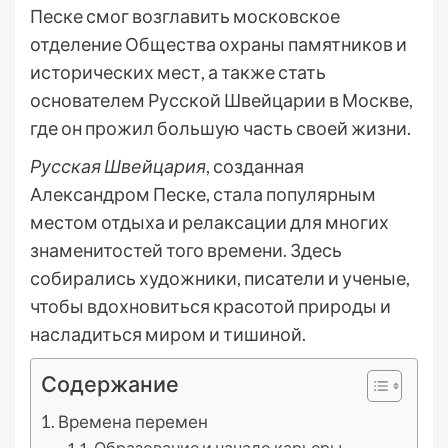
Песке смог возглавить московское
отделение Общества охраны памятников и
исторических мест, а также стать
основателем Русской Швейцарии в Москве,
где он прожил большую часть своей жизни.
Русская Швейцария
, созданная
Александром Песке, стала популярным
местом отдыха и релаксации для многих
знаменитостей того времени. Здесь
собирались художники, писатели и ученые,
чтобы вдохновиться красотой природы и
насладиться миром и тишиной.
Содержание
Времена перемен
Образование и начало карьеры