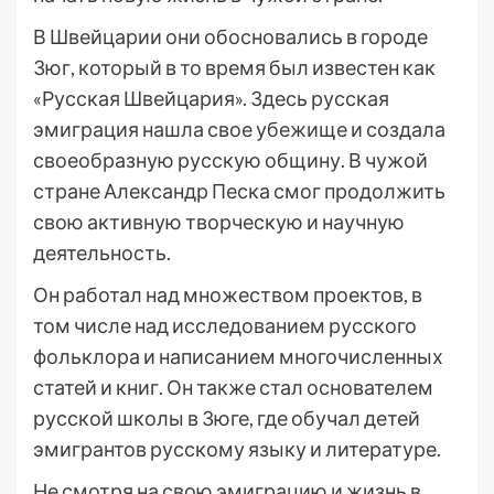
В Швейцарии они обосновались в городе
Зюг, который в то время был известен как
«Русская Швейцария». Здесь русская
эмиграция нашла свое убежище и создала
своеобразную русскую общину. В чужой
стране Александр Песка смог продолжить
свою активную творческую и научную
деятельность.
Он работал над множеством проектов, в
том числе над исследованием русского
фольклора и написанием многочисленных
статей и книг. Он также стал основателем
русской школы в Зюге, где обучал детей
эмигрантов русскому языку и литературе.
Не смотря на свою эмиграцию и жизнь в