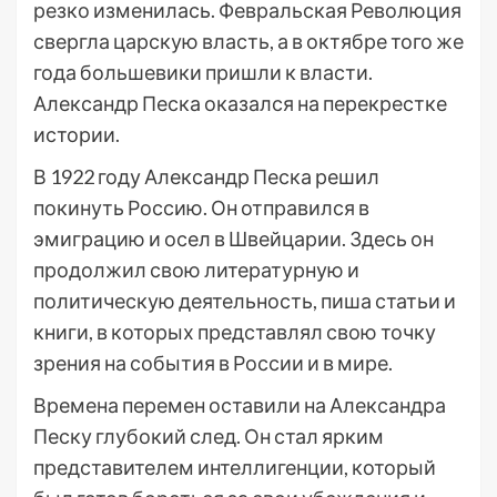
резко изменилась. Февральская Революция
свергла царскую власть, а в октябре того же
года большевики пришли к власти.
Александр Песка оказался на перекрестке
истории.
В 1922 году Александр Песка решил
покинуть Россию. Он отправился в
эмиграцию и осел в Швейцарии. Здесь он
продолжил свою литературную и
политическую деятельность, пиша статьи и
книги, в которых представлял свою точку
зрения на события в России и в мире.
Времена перемен оставили на Александра
Песку глубокий след. Он стал ярким
представителем интеллигенции, который