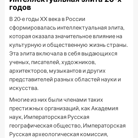
годов
В 20-е годы XX века в России
сформировалась интеллектуальная элита,
которая оказала значительное влияние на
культурную и общественную жизнь страны.
Эта элита включала в себя выдающихся
ученых, писателей, художников,
архитекторов, музыкантов и других
представителей разных областей науки и
искусства.
Многие из них были членами таких
престижных организаций, как Академия
наук, Императорская Русская
географическая общество, Императорская
Русская археологическая комиссия,