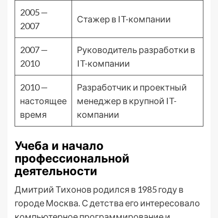
2005 —
Стажер в IT-компании
2007
2007 —
Руководитель разработки в
2010
IT-компании
2010 —
Разработчик и проектный
настоящее
менеджер в крупной IT-
время
компании
Учеба и начало
профессиональной
деятельности
Дмитрий Тихонов родился в 1985 году в
городе Москва. С детства его интересовало
компьютерное программирование и