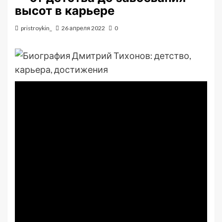
высот в карьере
pristroykin_
26 апреля 2022
0