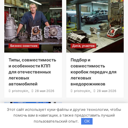
Бизнес советник
Дача, участок
Типы, совместимость
Подбор и
и особенности КПП
совместимость
для отечественных
коробок передач для
легковых
легковых
автомобилей
внедорожников
pristroykin_
28 мая 2026
pristroykin_
28 мая 2026
Этот сайт использует куки-файлы и другие технологии, чтобы
помочь вам в навигации, а также предоставить лучший
пользовательский опыт.
OK