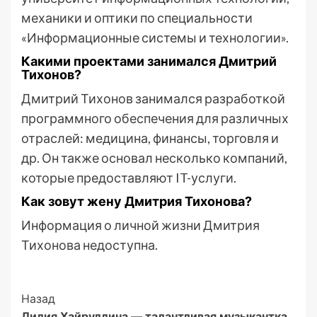
механики и оптики по специальности
«Информационные системы и технологии».
Какими проектами занимался Дмитрий
Тихонов?
Дмитрий Тихонов занимался разработкой
программного обеспечения для различных
отраслей: медицина, финансы, торговля и
др. Он также основал несколько компаний,
которые предоставляют IT-услуги.
Как зовут жену Дмитрия Тихонова?
Информация о личной жизни Дмитрия
Тихонова недоступна.
Post
Назад
Лилия Хайруллина — талантливая музыкантка,