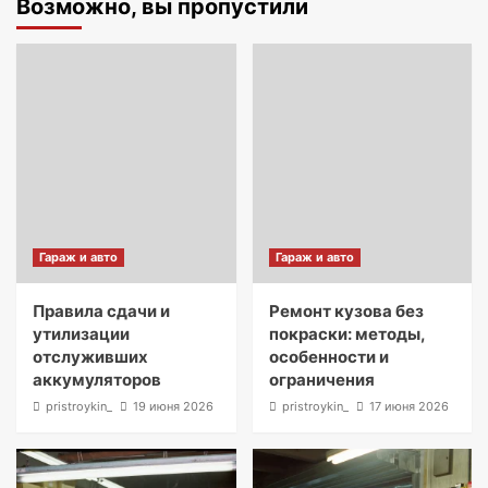
Возможно, вы пропустили
Гараж и авто
Гараж и авто
Правила сдачи и
Ремонт кузова без
утилизации
покраски: методы,
отслуживших
особенности и
аккумуляторов
ограничения
pristroykin_
19 июня 2026
pristroykin_
17 июня 2026