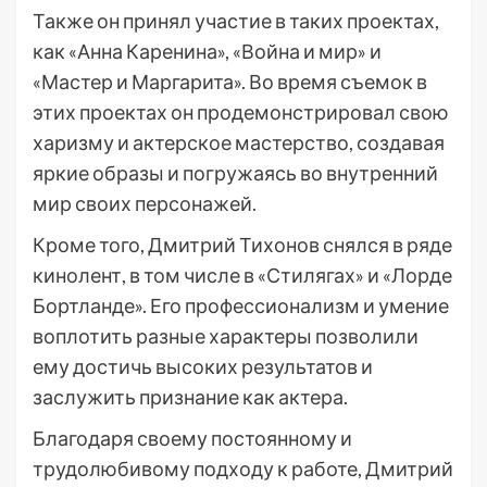
Также он принял участие в таких проектах,
как «Анна Каренина», «Война и мир» и
«Мастер и Маргарита». Во время съемок в
этих проектах он продемонстрировал свою
харизму и актерское мастерство, создавая
яркие образы и погружаясь во внутренний
мир своих персонажей.
Кроме того, Дмитрий Тихонов снялся в ряде
кинолент, в том числе в «Стилягах» и «Лорде
Бортланде». Его профессионализм и умение
воплотить разные характеры позволили
ему достичь высоких результатов и
заслужить признание как актера.
Благодаря своему постоянному и
трудолюбивому подходу к работе, Дмитрий