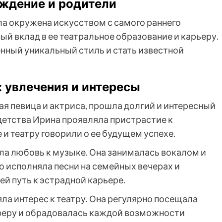
ждение и родители
ла окружена искусством с самого раннего
ый вклад в ее театральное образование и карьеру.
енный уникальный стиль и стать известной
 увлечения и интересы
я певица и актриса, прошла долгий и интересный
 детства Ирина проявляла пристрастие к
е и театру говорили о ее будущем успехе.
ла любовь к музыке. Она занималась вокалом и
то исполняла песни на семейных вечерах и
й путь к эстрадной карьере.
а интерес к театру. Она регулярно посещала
феру и обрадовалась каждой возможности