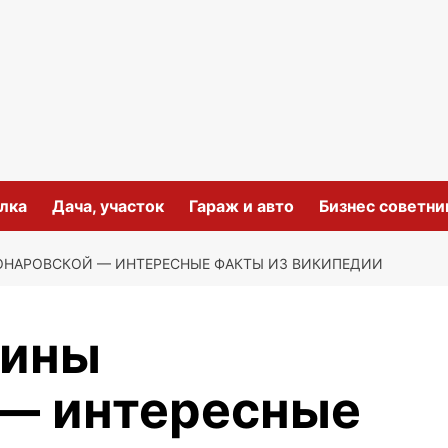
лка
Дача, участок
Гараж и авто
Бизнес советни
ОНАРОВСКОЙ — ИНТЕРЕСНЫЕ ФАКТЫ ИЗ ВИКИПЕДИИ
рины
— интересные