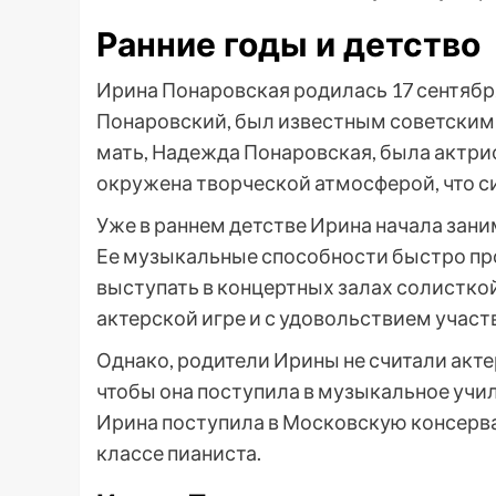
Ранние годы и детство
Ирина Понаровская родилась 17 сентября 
Понаровский, был известным советским
мать, Надежда Понаровская, была актри
окружена творческой атмосферой, что с
Уже в раннем детстве Ирина начала зан
Ее музыкальные способности быстро проя
выступать в концертных залах солисткой.
актерской игре и с удовольствием участ
Однако, родители Ирины не считали акте
чтобы она поступила в музыкальное учи
Ирина поступила в Московскую консерва
классе пианиста.