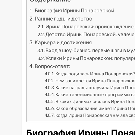
Биография Ирины Понаровской
Ранние годы и детство
Ирина Понаровская: происхождение 
Детство Ирины Понаровской: увлече
Карьера и достижения
Вход в шоу-бизнес: первые шаги в м
Успехи Ирины Понаровской: популяр
Вопрос-ответ:
Когда родилась Ирина Понаровская
Чем занимается Ирина Понаровская
Какие награды получила Ирина Пон
Какие телевизионные программы в
В каких фильмах снялась Ирина Пон
Какое образование имеет Ирина По
Когда Ирина Понаровская начала св
Биография Ирины Пона