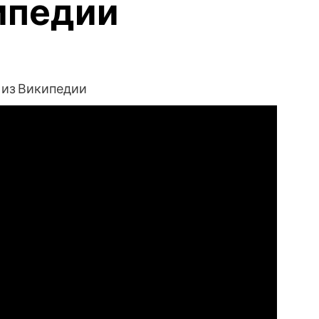
ипедии