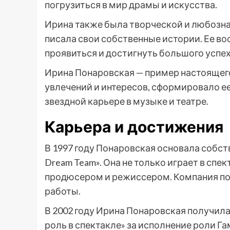
погрузиться в мир драмы и искусства.
Ирина также была творческой и любозна
писала свои собственные истории. Ее во
проявиться и достигнуть большого успех
Ирина Понаровская — пример настоящего 
увлечений и интересов, сформировало ее
звездной карьере в музыке и театре.
Карьера и достижения
В 1997 году Понаровская основала собс
Dream Team». Она не только играет в спек
продюсером и режиссером. Компания пол
работы.
В 2002 году Ирина Понаровская получил
роль в спектакле» за исполнение роли Га