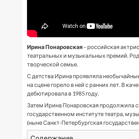
Ирина Понаровская
– российская актри
театральных и музыкальных премий. Роди
творческой семье.
С детства Ирина проявляла необычайные
на сцене горело в ней с ранних лет. В к
дебютировала в 1985 году.
Затем Ирина Понаровская продолжила с
государственном институте театра, муз
(ныне Санкт-Петербургская государствен
Содержание