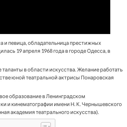
са и певица, обладательница престижных
лась 19 апреля 1968 года в городе Одесса, в
 таланты в области искусства. Желание работать
ачестве юной театральной актрисы Понаровская
вое образование в Ленинградском
ыки и кинематографии имени Н. К. Чернышевского
ная академия театрального искусства).