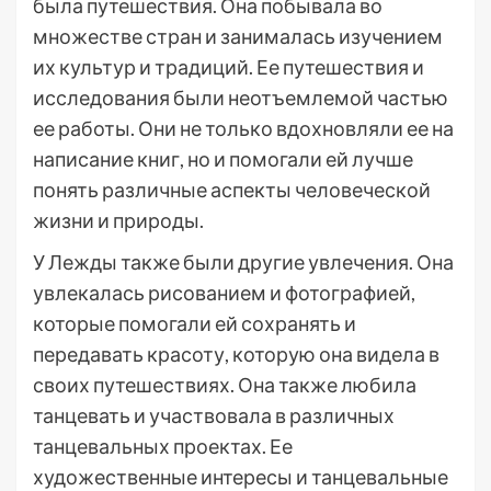
была путешествия. Она побывала во
множестве стран и занималась изучением
их культур и традиций. Ее путешествия и
исследования были неотъемлемой частью
ее работы. Они не только вдохновляли ее на
написание книг, но и помогали ей лучше
понять различные аспекты человеческой
жизни и природы.
У Лежды также были другие увлечения. Она
увлекалась рисованием и фотографией,
которые помогали ей сохранять и
передавать красоту, которую она видела в
своих путешествиях. Она также любила
танцевать и участвовала в различных
танцевальных проектах. Ее
художественные интересы и танцевальные