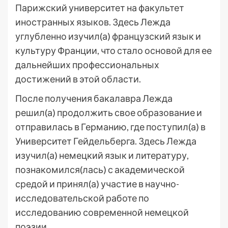
Парижский университет на факультет
иностранных языков. Здесь Лежда
углубленно изучил(а) французский язык и
культуру Франции, что стало основой для ее
дальнейших профессиональных
достижений в этой области.
После получения бакалавра Лежда
решил(а) продолжить свое образование и
отправилась в Германию, где поступил(а) в
Университет Гейдельберга. Здесь Лежда
изучил(а) немецкий язык и литературу,
познакомился(лась) с академической
средой и принял(а) участие в научно-
исследовательской работе по
исследованию современной немецкой
поэзии.