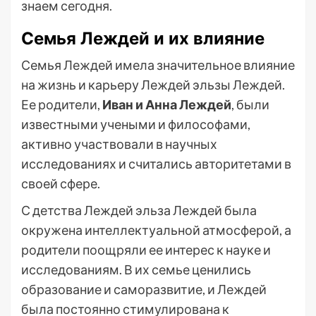
знаем сегодня.
Семья Леждей и их влияние
Семья Леждей имела значительное влияние
на жизнь и карьеру Леждей эльзы Леждей.
Ее родители,
Иван и Анна Леждей
, были
известными учеными и философами,
активно участвовали в научных
исследованиях и считались авторитетами в
своей сфере.
С детства Леждей эльза Леждей была
окружена интеллектуальной атмосферой, а
родители поощряли ее интерес к науке и
исследованиям. В их семье ценились
образование и саморазвитие, и Леждей
была постоянно стимулирована к