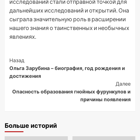
исследований стали отправной точкой для
дальнейших исследований и открытий. Она
сыграла значительную роль в расширении
нашего знания о таинственных и необычных
явлениях.
Post
Назад
Ольга Зарубина – биография, год рождения и
Navigation
достижения
Далее
Опасность образования гнойных фурункулов и
причины появления
Больше историй