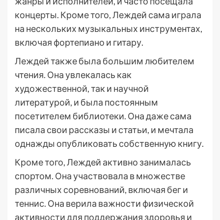
жанры и исполнителей, и часто посещала
концерты. Кроме того, Леждей сама играла
на нескольких музыкальных инструментах,
включая фортепиано и гитару.
Леждей также была большим любителем
чтения. Она увлекалась как
художественной, так и научной
литературой, и была постоянным
посетителем библиотеки. Она даже сама
писала свои рассказы и статьи, и мечтала
однажды опубликовать собственную книгу.
Кроме того, Леждей активно занималась
спортом. Она участвовала в множестве
различных соревнований, включая бег и
теннис. Она верила важности физической
активности для поддержания здоровья и