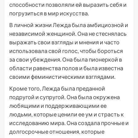
способности позволяли ей выразить себя и
погрузиться в мир искусства.
В личной жизни Лежда была амбициозной и
независимой женщиной. Она не стеснялась
выражать свои взгляды и мнения и часто
использовала свой голос, чтобы бороться
за свои убеждения. Она была пионеркой в
области равенства полов и была известна
своими феминистическими взглядами.
Кроме того, Лежда была преданной
подругой и супругой. Она была окружена
любящими и поддерживающими ее
людьми, которые ценили ее ум и страсть к
исследованию мира. Она создала прочные и
долгосрочные отношения, которые