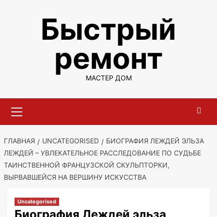
Перейти
Быстрый
к
содержимому
ремонт
МАСТЕР ДОМ
Основное
меню
ГЛАВНАЯ
UNCATEGORISED
БИОГРАФИЯ ЛЕЖДЕЙ ЭЛЬЗА
ЛЕЖДЕЙ – УВЛЕКАТЕЛЬНОЕ РАССЛЕДОВАНИЕ ПО СУДЬБЕ
ТАИНСТВЕННОЙ ФРАНЦУЗСКОЙ СКУЛЬПТОРКИ,
ВЫРВАВШЕЙСЯ НА ВЕРШИНУ ИСКУССТВА
Uncategorised
Биография Леждей эльза