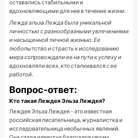
оставались стабильными и
вдохновляющими для нее в течение жизни.
Лежда эльза Лежда была уникальной
личностью с разнообразными увлечениями
и насыщенной личной жизнью. Ее
любопытство и страсть к исследованию
мира сопровождали ее на пути к успеху и
вдохновляли всех, кто сталкивался с ее
работой.
Вопрос-ответ:
Кто такая Леждея Эльза Леждея?
Леждея Эльза Леждея – это известная
российская писательница, журналистка и
исследовательница необычных явлений.
Она стала известна благодаря своим