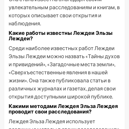
увлекательным расследованиям и книгам, в
которых описывает свои открытия и
наблюдения.
Какие работы известны Леждеи Эльзы
Леждеи?
Среди наиболее известных работ Леждеи
Эльзы Леждеи можно назвать «Тайны духов
и привидений», «Загадочные места земли»,
«Сверхъестественные явления в нашей
жизни». Она также публиковала статьи в
различных журналах и газетах, делая свои
открытия доступными широкой публике.
Какими методами Леждея Эльза Леждея
проводит свои расследования?
Леждея Эльза Леждея использует