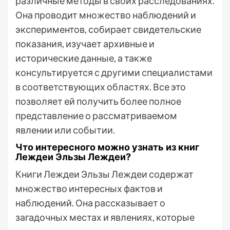
различные методы в своих расследованиях.
Она проводит множество наблюдений и
экспериментов, собирает свидетельские
показания, изучает архивные и
исторические данные, а также
консультируется с другими специалистами
в соответствующих областях. Все это
позволяет ей получить более полное
представление о рассматриваемом
явлении или событии.
Что интересного можно узнать из книг
Леждеи Эльзы Леждеи?
Книги Леждеи Эльзы Леждеи содержат
множество интересных фактов и
наблюдений. Она рассказывает о
загадочных местах и явлениях, которые