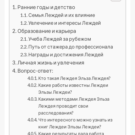
Ранние годы и детство
Семья Леждей и их влияние
Увлечение и интересы Леждей
Образование и карьера
Учеба Леждей за рубежом
Путь от стажера до профессионала
Награды и достижения Леждей
Личная жизнь и увлечения
Вопрос-ответ:
Кто такая Леждея Эльза Леждея?
Какие работы известны Леждеи
Эльзы Леждеи?
Какими методами Леждея Эльза
Леждея проводит свои
расследования?
Что интересного можно узнать из
книг Леждеи Эльзы Леждеи?
Какие результаты дала работа