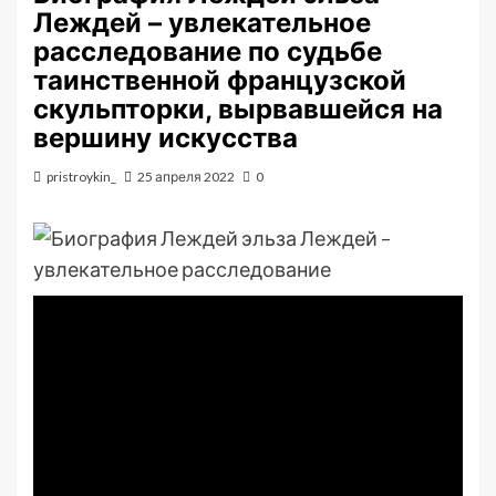
Леждей – увлекательное
расследование по судьбе
таинственной французской
скульпторки, вырвавшейся на
вершину искусства
pristroykin_
25 апреля 2022
0