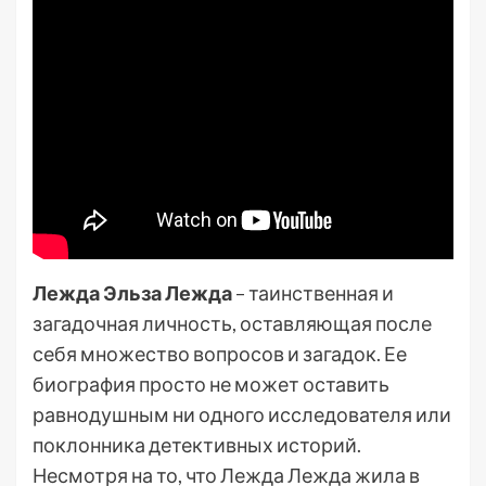
Лежда Эльза Лежда
– таинственная и
загадочная личность, оставляющая после
себя множество вопросов и загадок. Ее
биография просто не может оставить
равнодушным ни одного исследователя или
поклонника детективных историй.
Несмотря на то, что Лежда Лежда жила в