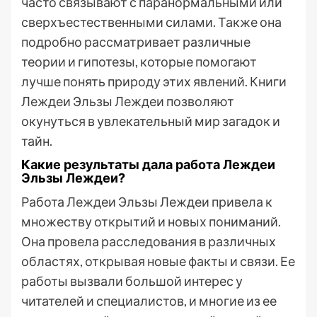
часто связывают с паранормальными или
сверхъестественными силами. Также она
подробно рассматривает различные
теории и гипотезы, которые помогают
лучше понять природу этих явлений. Книги
Леждеи Эльзы Леждеи позволяют
окунуться в увлекательный мир загадок и
тайн.
Какие результаты дала работа Леждеи
Эльзы Леждеи?
Работа Леждеи Эльзы Леждеи привела к
множеству открытий и новых пониманий.
Она провела расследования в различных
областях, открывая новые факты и связи. Ее
работы вызвали большой интерес у
читателей и специалистов, и многие из ее