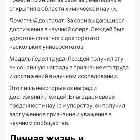
открытия в области химической науки.
Почетный докторат:
За свои выдающиеся
достижения в научной сфере, Леждей был
удостоен почетного доктората от
нескольких университетов.
Медаль Героя труда:
Леждей получил эту
высочайшую награду в признание его труда
и достижений в научном исследовании.
Это лишь некоторые из наград и
достижений Леждей. Благодаря своей
преданности науке и упорству, он получил
заслуженное признание и уважение в
научном сообществе.
Личная жизнь и