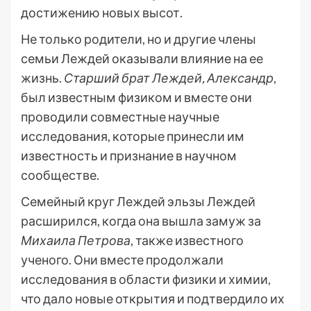
достижению новых высот.
Не только родители, но и другие члены
семьи Леждей оказывали влияние на ее
жизнь.
Старший брат Леждей, Александр
,
был известным физиком и вместе они
проводили совместные научные
исследования, которые принесли им
известность и признание в научном
сообществе.
Семейный круг Леждей эльзы Леждей
расширился, когда она вышла замуж за
Михаила Петрова
, также известного
ученого. Они вместе продолжали
исследования в области физики и химии,
что дало новые открытия и подтвердило их