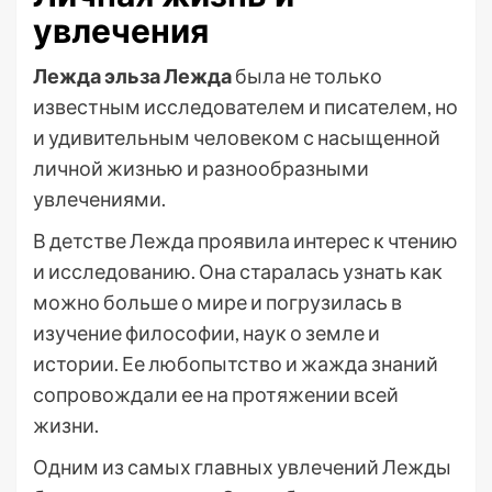
увлечения
Лежда эльза Лежда
была не только
известным исследователем и писателем, но
и удивительным человеком с насыщенной
личной жизнью и разнообразными
увлечениями.
В детстве Лежда проявила интерес к чтению
и исследованию. Она старалась узнать как
можно больше о мире и погрузилась в
изучение философии, наук о земле и
истории. Ее любопытство и жажда знаний
сопровождали ее на протяжении всей
жизни.
Одним из самых главных увлечений Лежды