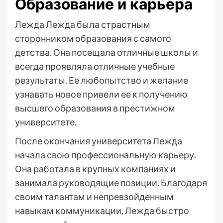
Образование и карьера
Лежда Лежда была страстным
сторонником образования с самого
детства. Она посещала отличные школы и
всегда проявляла отличные учебные
результаты. Ее любопытство и желание
узнавать новое привели ее к получению
высшего образования в престижном
университете.
После окончания университета Лежда
начала свою профессиональную карьеру.
Она работала в крупных компаниях и
занимала руководящие позиции. Благодаря
своим талантам и непревзойденным
навыкам коммуникации, Лежда быстро