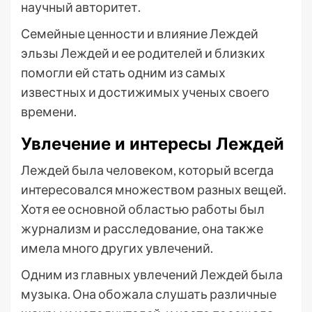
научный авторитет.
Семейные ценности и влияние Леждей
эльзы Леждей и ее родителей и близких
помогли ей стать одним из самых
известных и достижимых ученых своего
времени.
Увлечение и интересы Леждей
Леждей была человеком, который всегда
интересовался множеством разных вещей.
Хотя ее основной областью работы был
журнализм и расследование, она также
имела много других увлечений.
Одним из главных увлечений Леждей была
музыка. Она обожала слушать различные