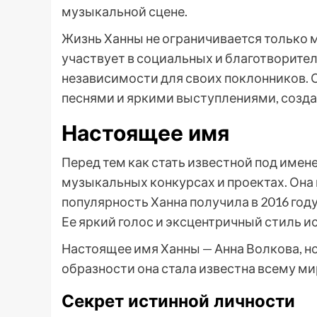
музыкальной сцене.
Жизнь Ханны не ограничивается только
участвует в социальных и благотворите
независимости для своих поклонников. 
песнями и яркими выступлениями, созда
Настоящее имя
Перед тем как стать известной под имен
музыкальных конкурсах и проектах. Она
популярность Ханна получила в 2016 году
Ее яркий голос и эксцентричный стиль и
Настоящее имя Ханны — Анна Волкова, но
образности она стала известна всему м
Секрет истинной личности