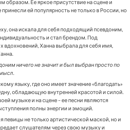
 образом. Ее яркое присутствие на сцене и
принесли ей популярность не только в России, но
еху, она искала для себя подходящий псевдоним,
ндивидуальность и стал брендом. Под
 вдохновений, Ханна выбрала для себя имя,
анна.
доним ничего не значит и был выбран просто по
смысл.
кому языку, где оно имеет значение «благодать»
Одну, обладающую внутренней красотой и силой.
оей музыке и на сцене – ее песни являются
ыступления полны энергии и эмоций.
я певицы не только артистической маской, но и
ередает слушателям через свою музыку и