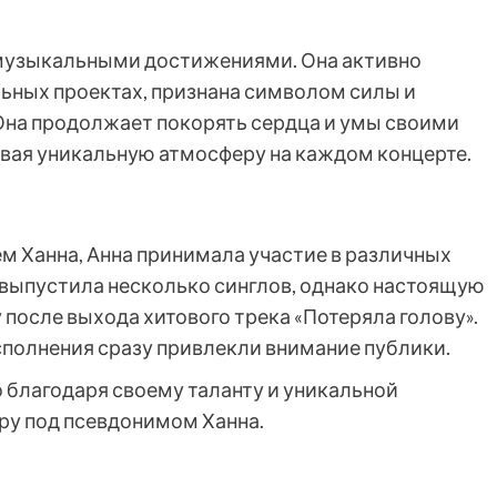
 музыкальными достижениями. Она активно
льных проектах, признана символом силы и
Она продолжает покорять сердца и умы своими
вая уникальную атмосферу на каждом концерте.
ем Ханна, Анна принимала участие в различных
 выпустила несколько синглов, однако настоящую
 после выхода хитового трека «Потеряла голову».
сполнения сразу привлекли внимание публики.
 благодаря своему таланту и уникальной
иру под псевдонимом Ханна.