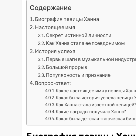
Содержание
Биография певицы Ханна
Настоящее имя
Секрет истинной личности
Как Ханна стала ее псевдонимом
История успеха
Первые шаги в музыкальной индустр
Большой прорыв
Популярность и признание
Вопрос-ответ:
Какое настоящее имя у певицы Хан
Какая была история успеха певицы 
Как Ханна стала известной певицей
Какие награды получила Ханна?
Какая была детская творческая био