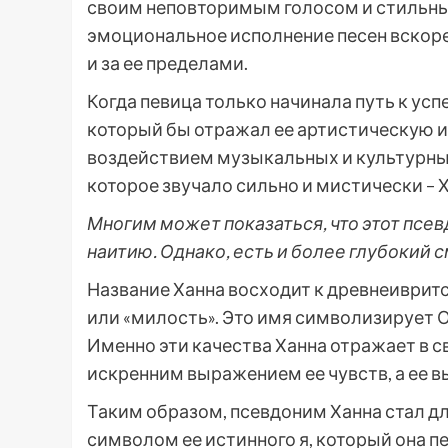
своим неповторимым голосом и стильным
эмоциональное исполнение песен вскоре 
и за ее пределами.
Когда певица только начинала путь к усп
который бы отражал ее артистическую и
воздействием музыкальных и культурных
которое звучало сильно и мистически – Х
Многим может показаться, что этот псев
наитию. Однако, есть и более глубокий 
Название Ханна восходит к древнеивритс
или «милость». Это имя символизирует 
Именно эти качества Ханна отражает в св
искренним выражением ее чувств, а ее в
Таким образом, псевдоним Ханна стал дл
символом ее истинного я, который она п