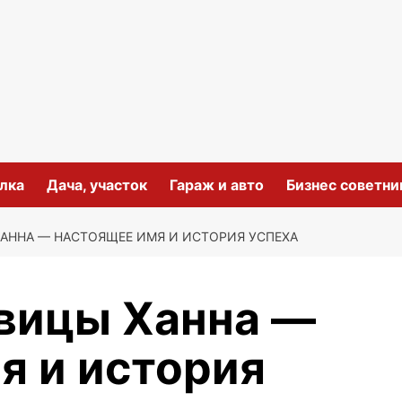
лка
Дача, участок
Гараж и авто
Бизнес советни
АННА — НАСТОЯЩЕЕ ИМЯ И ИСТОРИЯ УСПЕХА
вицы Ханна —
я и история