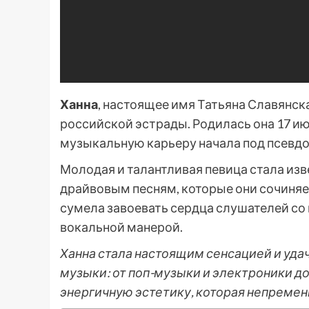
Ханна
, настоящее имя Татьяна Славянск
российской эстрады. Родилась она 17 июн
музыкальную карьеру начала под псевд
Молодая и талантливая певица стала из
драйвовым песням, которые они сочиняет
сумела завоевать сердца слушателей со
вокальной манерой.
Ханна стала настоящим сенсацией и уда
музыки: от поп-музыки и электроники до 
энергичную эстетику, которая непремен