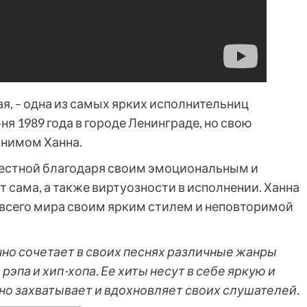
ая, – одна из самых ярких исполнительниц
я 1989 года в городе Ленинграде, но свою
онимом Ханна.
вестной благодаря своим эмоциональным и
 сама, а также виртуозности в исполнении. Ханна
 всего мира своим ярким стилем и неповторимой
чно сочетает в своих песнях различные жанры
рэпа и хип-хопа. Ее хиты несут в себе яркую и
но захватывает и вдохновляет своих слушателей.