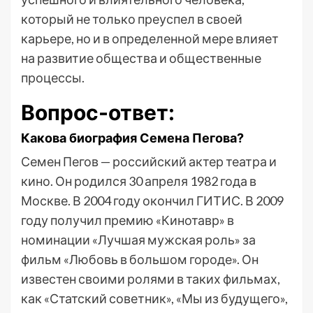
который не только преуспел в своей
карьере, но и в определенной мере влияет
на развитие общества и общественные
процессы.
Вопрос-ответ:
Какова биография Семена Пегова?
Семен Пегов — российский актер театра и
кино. Он родился 30 апреля 1982 года в
Москве. В 2004 году окончил ГИТИС. В 2009
году получил премию «Кинотавр» в
номинации «Лучшая мужская роль» за
фильм «Любовь в большом городе». Он
известен своими ролями в таких фильмах,
как «Статский советник», «Мы из будущего»,