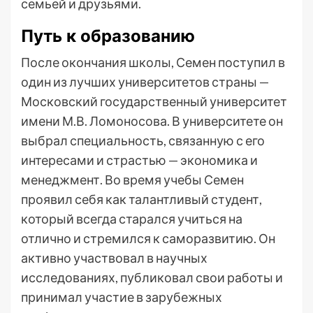
семьей и друзьями.
Путь к образованию
После окончания школы, Семен поступил в
один из лучших университетов страны —
Московский государственный университет
имени М.В. Ломоносова. В университете он
выбрал специальность, связанную с его
интересами и страстью — экономика и
менеджмент. Во время учебы Семен
проявил себя как талантливый студент,
который всегда старался учиться на
отлично и стремился к саморазвитию. Он
активно участвовал в научных
исследованиях, публиковал свои работы и
принимал участие в зарубежных