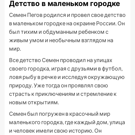
Детство в маленьком городке
Семен Пегов родился и провел свое детство
в маленьком городке на окраине России. Он
был тихим и обдуманным ребенком с
живым умом и необычным взглядом на
мир.
Все детство Семен проводил на улицах
своего городка, играя с друзьями в футбол,
ловя рыбу в речке и исследуя окружающую
природу. Уже тогда он проявлял свою
страсть к приключениям и стремление к
новым открытиям.
Семен был погружен в красочный мир
маленького городка, где каждый дом, улица
и человек имели свою историю. Он