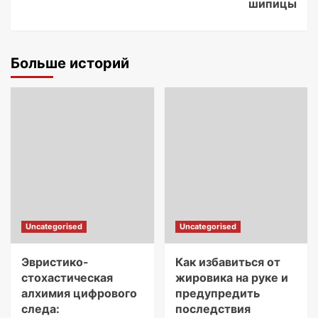
шипицы
Больше историй
Uncategorised
Uncategorised
Эвристико-
Как избавиться от
стохастическая
жировика на руке и
алхимия цифрового
предупредить
следа:
последствия