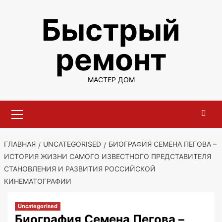
Перейти
Быстрый
к
содержимому
ремонт
МАСТЕР ДОМ
Основное
меню
ГЛАВНАЯ
UNCATEGORISED
БИОГРАФИЯ СЕМЕНА ПЕГОВА –
ИСТОРИЯ ЖИЗНИ САМОГО ИЗВЕСТНОГО ПРЕДСТАВИТЕЛЯ
СТАНОВЛЕНИЯ И РАЗВИТИЯ РОССИЙСКОЙ
КИНЕМАТОГРАФИИ
Uncategorised
Биография Семена Пегова –