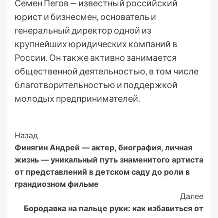
Семен Пегов — известный российский
юрист и бизнесмен, основатель и
генеральный директор одной из
крупнейших юридических компаний в
России. Он также активно занимается
общественной деятельностью, в том числе
благотворительностью и поддержкой
молодых предпринимателей.
Post
Назад
Финягин Андрей — актер, биография, личная
Navigation
жизнь — уникальный путь знаменитого артиста
от представлений в детском саду до роли в
грандиозном фильме
Далее
Бородавка на пальце руки: как избавиться от