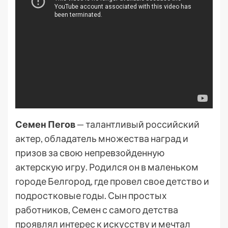
Семен Пегов
— талантливый российский
актер, обладатель множества наград и
призов за свою непревзойденную
актерскую игру. Родился он в маленьком
городе Белгород, где провел свое детство и
подростковые годы. Сын простых
работников, Семен с самого детства
проявлял интерес к искусству и мечтал