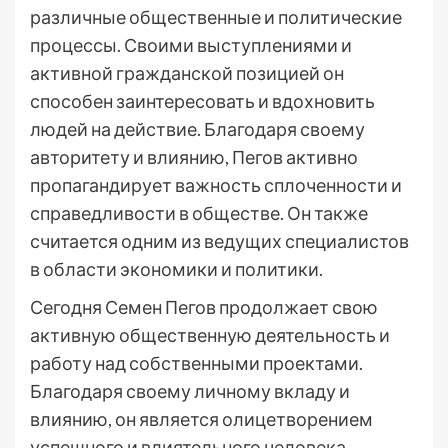
различные общественные и политические
процессы. Своими выступлениями и
активной гражданской позицией он
способен заинтересовать и вдохновить
людей на действие. Благодаря своему
авторитету и влиянию, Пегов активно
пропагандирует важность сплоченности и
справедливости в обществе. Он также
считается одним из ведущих специалистов
в области экономики и политики.
Сегодня Семен Пегов продолжает свою
активную общественную деятельность и
работу над собственными проектами.
Благодаря своему личному вкладу и
влиянию, он является олицетворением
успешного и влиятельного человека,