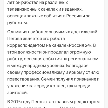
лет он работал на различных
телевизионных каналах и изданиях,
освещая важные события в России и за
рубежом.
Одним из наиболее значимых достижений
Пегова является его работа
корреспондентом на канале «Россия 24». В
этой должности он проделал огромную
работу, освещая события на региональном
и международном уровнях. Благодаря
своему профессионализму и яркому стилю
повествования, Семен получил признание и
уважение как среди коллег, так и среди
зрителей.
В 2015 году Пегов стал главным редактором