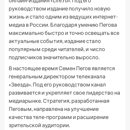
онлайн-издания «Life.ru». Под его
руководством издание получило новую
жизнь и стало одним из ведущих интернет-
медиа в России. Благодаря умению Пегова
максимально быстро и точно освещать все
актуальные события, издание стало
популярным среди читателей, и число
подписчиков значительно выросло.
В настоящее время Семен Пегов является
генеральным директором телеканала
«Звезда». Под его руководством канал
развивается и укрепляет свое лидерство на
медиарынке. Стратегия, разработанная
Пеговым, направлена на улучшение
качества теле-программ и расширение
зрительской аудитории.