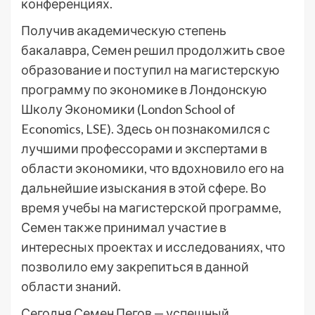
конференциях.
Получив академическую степень
бакалавра, Семен решил продолжить свое
образование и поступил на магистерскую
программу по экономике в Лондонскую
Школу Экономики (London School of
Economics, LSE). Здесь он познакомился с
лучшими профессорами и экспертами в
области экономики, что вдохновило его на
дальнейшие изыскания в этой сфере. Во
время учебы на магистерской программе,
Семен также принимал участие в
интересных проектах и исследованиях, что
позволило ему закрепиться в данной
области знаний.
Сегодня Семен Пегов — успешный