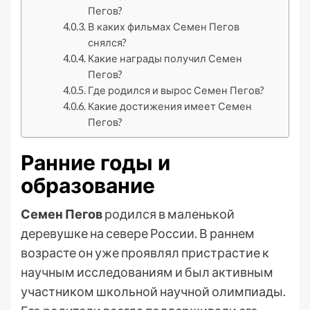
Пегов?
В каких фильмах Семен Пегов
снялся?
Какие награды получил Семен
Пегов?
Где родился и вырос Семен Пегов?
Какие достижения имеет Семен
Пегов?
Ранние годы и
образование
Семен Пегов
родился в маленькой
деревушке на севере России. В раннем
возрасте он уже проявлял пристрастие к
научным исследованиям и был активным
участником школьной научной олимпиады.