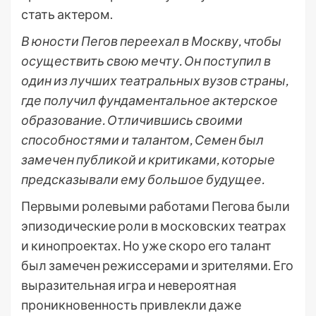
стать актером.
В юности Пегов переехал в Москву, чтобы
осуществить свою мечту. Он поступил в
один из лучших театральных вузов страны,
где получил фундаментальное актерское
образование. Отличившись своими
способностями и талантом, Семен был
замечен публикой и критиками, которые
предсказывали ему большое будущее.
Первыми ролевыми работами Пегова были
эпизодические роли в московских театрах
и кинопроектах. Но уже скоро его талант
был замечен режиссерами и зрителями. Его
выразительная игра и невероятная
проникновенность привлекли даже