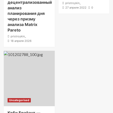
децентрализованный
pristroykin_
анализ
27 апреля 2022
0
планирования дня
через призму
анализа Matrix
Pareto
pristroykin_
18 апреля 2026
Uncategorised
Коби Брайант —