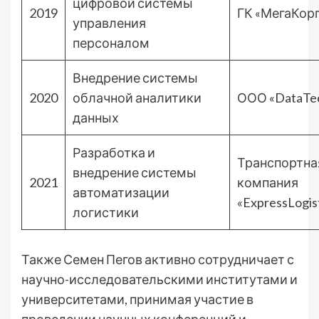
цифровой системы
2019
ГК «МегаКор
управления
персоналом
Внедрение системы
2020
облачной аналитики
ООО «DataTe
данных
Разработка и
Транспортна
внедрение системы
2021
компания
автоматизации
«ExpressLogis
логистики
Также Семен Пегов активно сотрудничает с
научно-исследовательскими институтами и
университетами, принимая участие в