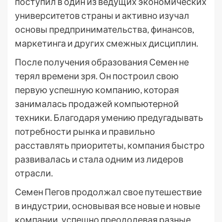
поступил в один из ведущих экономических
университетов страны и активно изучал
основы предпринимательства, финансов,
маркетинга и других смежных дисциплин.
После получения образования Семен не
терял времени зря. Он построил свою
первую успешную компанию, которая
занималась продажей компьютерной
техники. Благодаря умению предугадывать
потребности рынка и правильно
расставлять приоритеты, компания быстро
развивалась и стала одним из лидеров
отрасли.
Семен Пегов продолжал свое путешествие
в индустрии, основывая все новые и новые
компании, успешно преодолевая разные