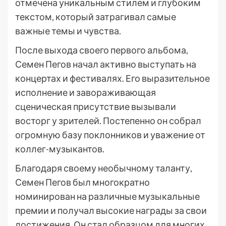
отмечена уникальным стилем и глубоким
текстом, который затрагивал самые
важные темы и чувства.
После выхода своего первого альбома,
Семен Пегов начал активно выступать на
концертах и фестивалях. Его выразительное
исполнение и завораживающая
сценическая присутствие вызывали
восторг у зрителей. Постепенно он собрал
огромную базу поклонников и уважение от
коллег-музыкантов.
Благодаря своему необычному таланту,
Семен Пегов был многократно
номинирован на различные музыкальные
премии и получал высокие награды за свои
достижения. Он стал образцом для многих