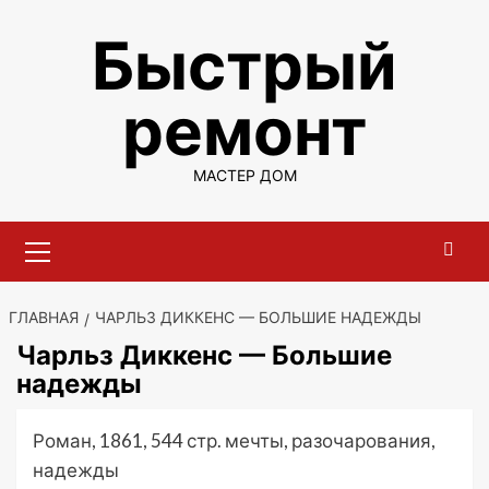
Перейти
Быстрый
к
содержимому
ремонт
МАСТЕР ДОМ
Основное
меню
ГЛАВНАЯ
ЧАРЛЬЗ ДИККЕНС — БОЛЬШИЕ НАДЕЖДЫ
Чарльз Диккенс — Большие
надежды
Роман, 1861, 544 стр. мечты, разочарования,
надежды