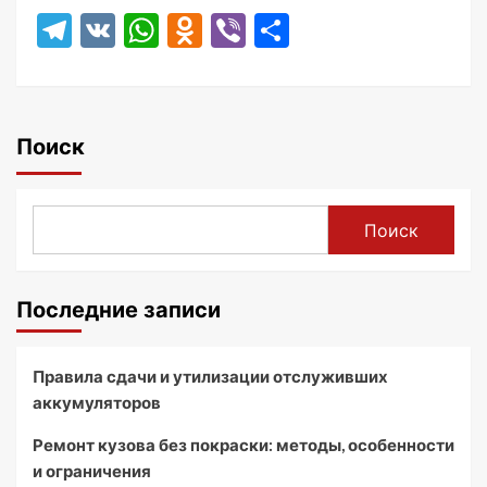
Telegram
VK
WhatsApp
Odnoklassniki
Viber
Отправить
Поиск
Поиск
Последние записи
Правила сдачи и утилизации отслуживших
аккумуляторов
Ремонт кузова без покраски: методы, особенности
и ограничения