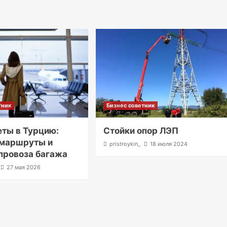
тник
Бизнес советник
ты в Турцию:
Стойки опор ЛЭП
 маршруты и
pristroykin_
18 июля 2024
провоза багажа
27 мая 2026