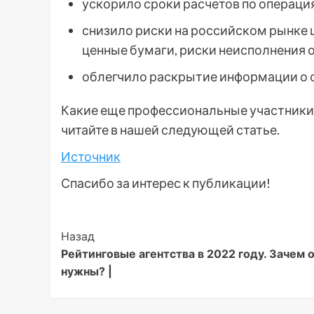
ускорило сроки расчетов по операци
снизило риски на российском рынке 
ценные бумаги, риски неисполнения 
облегчило раскрытие информации о с
Какие еще профессиональные участники
читайте в нашей следующей статье.
Источник
Спасибо за интерес к публикации!
Post
Назад
Рейтинговые агентства в 2022 году. Зачем 
Navigation
нужны? |