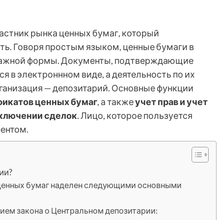
астник рынка ценных бумаг, который
ь. Говоря простым языком, ценные бумаги в
умажной формы. Документы, подтверждающие
я в электроннном виде, а деятельность по их
ганизация — депозитарий. Основные функции
фикатов ценных бумаг
, а также
учет прав и учет
аключении сделок
. Лицо, которое пользуется
нентом.
ии?
 ценных бумаг наделен следующими основными
тием закона о Центральном депозитарии: