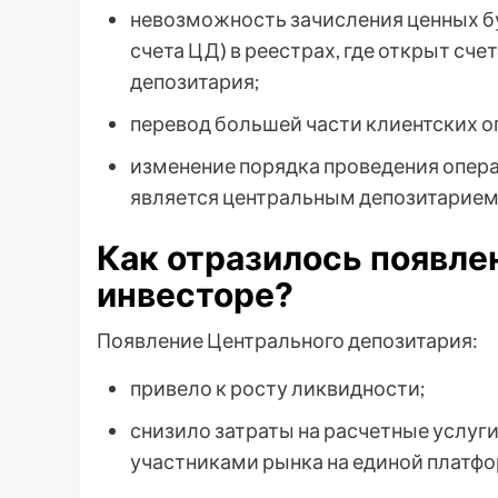
невозможность зачисления ценных б
счета ЦД) в реестрах, где открыт сч
депозитария;
перевод большей части клиентских о
изменение порядка проведения операц
является центральным депозитарием
Как отразилось появле
инвесторе?
Появление Центрального депозитария:
привело к росту ликвидности;
снизило затраты на расчетные услуг
участниками рынка на единой платфо