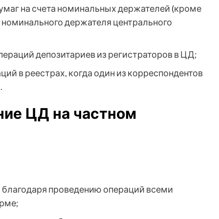
умаг на счета номинальных держателей (кроме
ет номинального держателя центрального
пераций депозитариев из регистраторов в ЦД;
ий в реестрах, когда один из корреспондентов
.
ние ЦД на частном
и благодаря проведению операций всеми
рме;