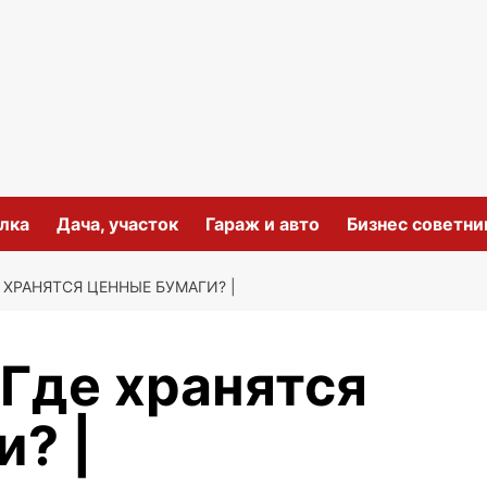
лка
Дача, участок
Гараж и авто
Бизнес советни
 ХРАНЯТСЯ ЦЕННЫЕ БУМАГИ? |
 Где хранятся
и? |