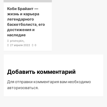
Коби Брайант —
жизнь и карьера
легендарного
баскетболиста, его
достижения и
наследие
pristroykin_
27 апреля 2022
0
Добавить комментарий
Для отправки комментария вам необходимо
авторизоваться
.