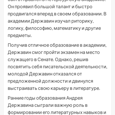
Он проявил большой талант и быстро
продвигался вперед в своем образовании. В
академии Державин изучал риторику,
логику, философию, математику и другие
предметы.
Получив отличное образование в академии,
Державин смог пройти экзамен на место
служащего в Сенате. Однако, решив
посвятить себя писательской деятельности,
молодой Державин отказался от
предложенной должности и двинулся
выстраивать свою карьеру в литературе.
Ранние годы образования Андрея
Державина сыграли важную роль в
формировании его литературных навыков и