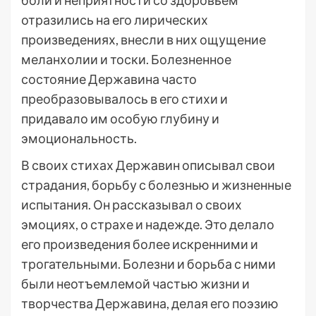
боли и неприятности со здоровьем
отразились на его лирических
произведениях, внесли в них ощущение
меланхолии и тоски. Болезненное
состояние Державина часто
преобразовывалось в его стихи и
придавало им особую глубину и
эмоциональность.
В своих стихах Державин описывал свои
страдания, борьбу с болезнью и жизненные
испытания. Он рассказывал о своих
эмоциях, о страхе и надежде. Это делало
его произведения более искренними и
трогательными. Болезни и борьба с ними
были неотъемлемой частью жизни и
творчества Державина, делая его поэзию