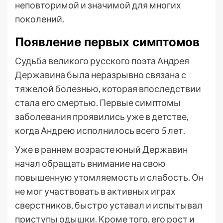
неповторимой и значимой для многих
поколений.
Появление первых симптомов
Судьба великого русского поэта Андрея
Державина была неразрывно связана с
тяжелой болезнью, которая впоследствии
стала его смертью. Первые симптомы
заболевания проявились уже в детстве,
когда Андрею исполнилось всего 5 лет.
Уже в раннем возрасте юный Державин
начал обращать внимание на свою
повышенную утомляемость и слабость. Он
не мог участвовать в активных играх
сверстников, быстро уставал и испытывал
приступы одышки. Кроме того, его рост и