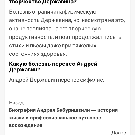
творчество Державина?
Болезнь ограничила физическую
активность Державина, но, несмотря на это,
она не повлияла на его творческую
продуктивность, и поэт продолжал писать
стихи и пьесы даже при тяжелых
состояниях здоровья.
Какую болезнь перенес Андрей
Державин?
Андрей Державин перенес сифилис.
Post
Назад
Биография Андрея Бебуришвили — история
Navigation
жизни и профессиональное путьовое
восхождение
Далее