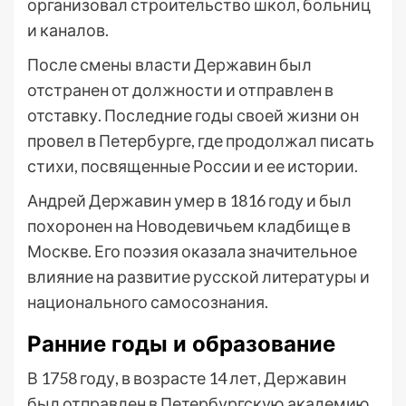
организовал строительство школ, больниц
и каналов.
После смены власти Державин был
отстранен от должности и отправлен в
отставку. Последние годы своей жизни он
провел в Петербурге, где продолжал писать
стихи, посвященные России и ее истории.
Андрей Державин умер в 1816 году и был
похоронен на Новодевичьем кладбище в
Москве. Его поэзия оказала значительное
влияние на развитие русской литературы и
национального самосознания.
Ранние годы и образование
В 1758 году, в возрасте 14 лет, Державин
был отправлен в Петербургскую академию.