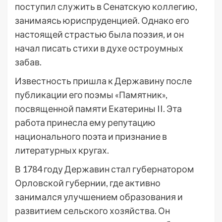
поступил служить в Сенатскую коллегию,
занимаясь юриспруденцией. Однако его
настоящей страстью была поэзия, и он
начал писать стихи в духе остроумных
забав.
Известность пришла к Державину после
публикации его поэмы «Памятник»,
посвященной памяти Екатерины II. Эта
работа принесла ему репутацию
национального поэта и признание в
литературных кругах.
В 1784 году Державин стал губернатором
Орловской губернии, где активно
занимался улучшением образования и
развитием сельского хозяйства. Он