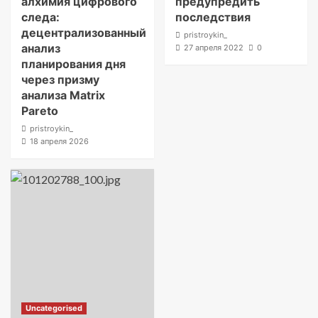
алхимия цифрового
предупредить
следа:
последствия
децентрализованный
pristroykin_
анализ
27 апреля 2022
0
планирования дня
через призму
анализа Matrix
Pareto
pristroykin_
18 апреля 2026
Uncategorised