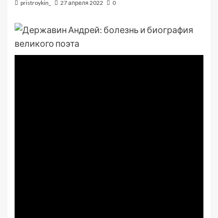
pristroykin_
27 апреля 2022
0