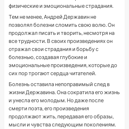
физические и эмоциональные страдания.
Тем не менее, Андрей Державин не
позволял болезни сломить свою волю. Он
продолжал писать и творить, несмотря на
все трудности. В своих произведениях он
отражал свои страдания и борьбу с
болезнью, создавая глубокие и
эмоциональные произведения, которые до
сих пор трогают сердца читателей.
Болезнь оставила непоправимый след в
жизни Державина. Она сократила его жизнь
и унесла его молодым. Но даже после
смерти поэта, его произведения
продолжают жить, передавая его образы,
мысли и чувства следующим поколениям.