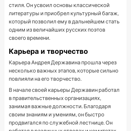
стиля. Он усвоил основы классической
литературы и приобрел культурный багаж,
который позволил ему в дальнейшем стать
одним из величайших русских поэтов
своего времени.
Карьера и творчество
Карьера Андрея Державина прошла через
несколько важных этапов, которые сильно
повлияли на его творчество.
В начале своей карьеры Державин работал
в правительственных организациях,
занимая важные должности. Благодаря
своим знаниям и умениям, он быстро
продвигался по служебной лестнице. Он
работал в различных отделах и комитетах,