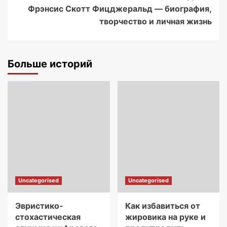
Фрэнсис Скотт Фицджеральд — биография,
творчество и личная жизнь
Больше историй
Uncategorised
Uncategorised
Эвристико-
Как избавиться от
стохастическая
жировика на руке и