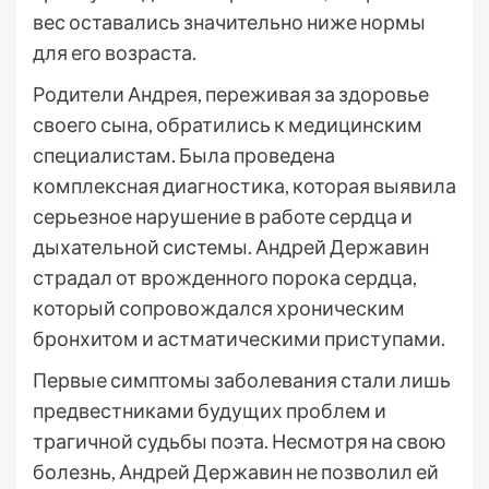
вес оставались значительно ниже нормы
для его возраста.
Родители Андрея, переживая за здоровье
своего сына, обратились к медицинским
специалистам. Была проведена
комплексная диагностика, которая выявила
серьезное нарушение в работе сердца и
дыхательной системы. Андрей Державин
страдал от врожденного порока сердца,
который сопровождался хроническим
бронхитом и астматическими приступами.
Первые симптомы заболевания стали лишь
предвестниками будущих проблем и
трагичной судьбы поэта. Несмотря на свою
болезнь, Андрей Державин не позволил ей