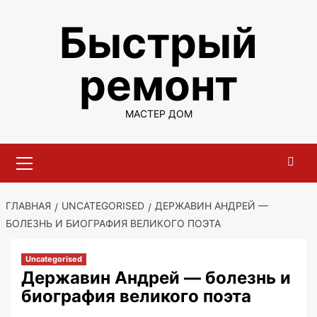
Перейти
Быстрый
к
содержимому
ремонт
МАСТЕР ДОМ
Основное
меню
ГЛАВНАЯ
UNCATEGORISED
ДЕРЖАВИН АНДРЕЙ —
БОЛЕЗНЬ И БИОГРАФИЯ ВЕЛИКОГО ПОЭТА
Uncategorised
Державин Андрей — болезнь и
биография великого поэта