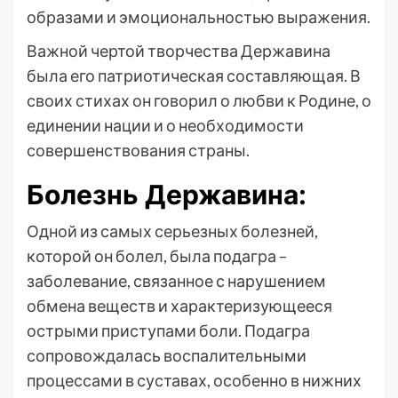
образами и эмоциональностью выражения.
Важной чертой творчества Державина
была его патриотическая составляющая. В
своих стихах он говорил о любви к Родине, о
единении нации и о необходимости
совершенствования страны.
Болезнь Державина:
Одной из самых серьезных болезней,
которой он болел, была подагра –
заболевание, связанное с нарушением
обмена веществ и характеризующееся
острыми приступами боли. Подагра
сопровождалась воспалительными
процессами в суставах, особенно в нижних