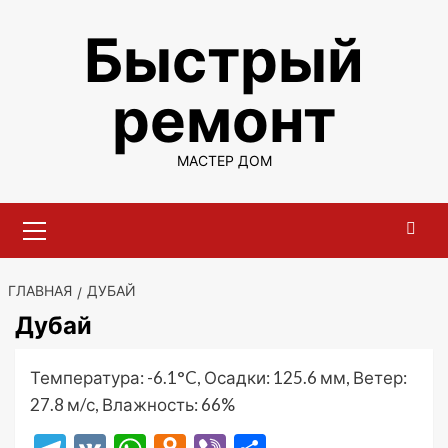
Перейти
Быстрый
к
содержимому
ремонт
МАСТЕР ДОМ
Основное
меню
ГЛАВНАЯ
ДУБАЙ
Дубай
Температура: -6.1°C, Осадки: 125.6 мм, Ветер:
27.8 м/с, Влажность: 66%