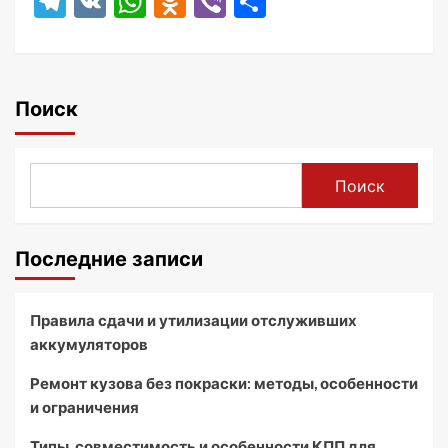
Telegram
VK
WhatsApp
Odnoklassniki
Viber
Отправить
Поиск
Поиск
Последние записи
Правила сдачи и утилизации отслуживших
аккумуляторов
Ремонт кузова без покраски: методы, особенности
и ограничения
Типы, совместимость и особенности КПП для