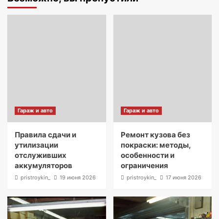
Гараж и авто
Гараж и авто
Правила сдачи и
Ремонт кузова без
утилизации
покраски: методы,
отслуживших
особенности и
аккумуляторов
ограничения
pristroykin_
19 июня 2026
pristroykin_
17 июня 2026