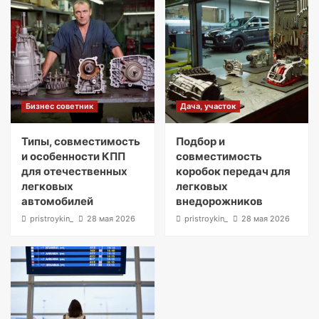
Бизнес советник
Дача, участок
Типы, совместимость
Подбор и
и особенности КПП
совместимость
для отечественных
коробок передач для
легковых
легковых
автомобилей
внедорожников
pristroykin_
28 мая 2026
pristroykin_
28 мая 2026