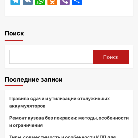
Telegram
VK
WhatsApp
Odnoklassniki
Viber
Отправить
Поиск
Поиск
Последние записи
Правила сдачи и утилизации отслуживших
аккумуляторов
Ремонт кузова без покраски: методы, особенности
и ограничения
Типы, совместимость и особенности КПП для