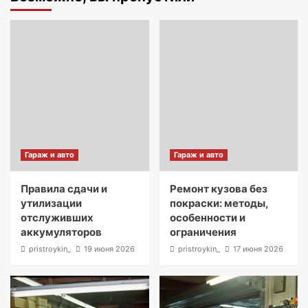
Гараж и авто
Гараж и авто
Правила сдачи и
Ремонт кузова без
утилизации
покраски: методы,
отслуживших
особенности и
аккумуляторов
ограничения
pristroykin_
19 июня 2026
pristroykin_
17 июня 2026