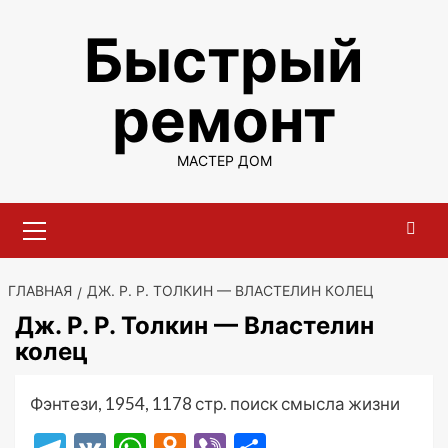
Перейти
Быстрый
к
содержимому
ремонт
МАСТЕР ДОМ
Основное
меню
ГЛАВНАЯ
ДЖ. Р. Р. ТОЛКИН — ВЛАСТЕЛИН КОЛЕЦ
Дж. Р. Р. Толкин — Властелин
колец
Фэнтези, 1954, 1178 стр. поиск смысла жизни