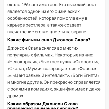
около 196 сантиметров. Его высокий рост
является одной из его физических
особенностей, которая помогла ему в
карьере рестлера, а также создает
впечатление его мощности на экране.
Какие фильмы снял Джонсон Скала?
Джонсон Скала снялся во многих
популярных фильмах. Некоторые из них:
«Непокорная», «Быстрее пули», «Скорость»,
«Скала», «Мумия возвращается», «Форсаж
5», «Центральный интеллект», «Боги Египта»
и многие другие. Он прекрасно справляется
с ролями в комедиях, экшн-фильмах и даже
драмах.
Каким образом Джонсон Скала
привлекает внимание публики?