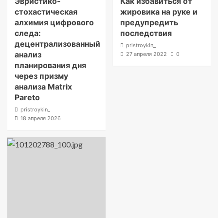
Эвристико-
Как избавиться от
стохастическая
жировика на руке и
алхимия цифрового
предупредить
следа:
последствия
децентрализованный
pristroykin_
анализ
27 апреля 2022
0
планирования дня
через призму
анализа Matrix
Pareto
pristroykin_
18 апреля 2026