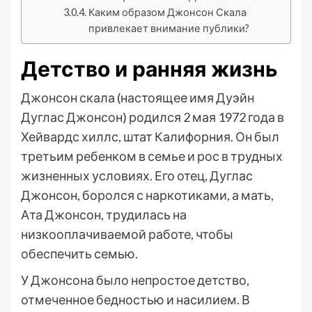
Каким образом Джонсон Скала
привлекает внимание публики?
Детство и ранняя жизнь
Джонсон скала (настоящее имя Дуэйн
Дуглас Джонсон) родился 2 мая 1972 года в
Хейвардс хиллс, штат Калифорния. Он был
третьим ребенком в семье и рос в трудных
жизненных условиях. Его отец, Дуглас
Джонсон, боролся с наркотиками, а мать,
Ата Джонсон, трудилась на
низкооплачиваемой работе, чтобы
обеспечить семью.
У Джонсона было непростое детство,
отмеченное бедностью и насилием. В