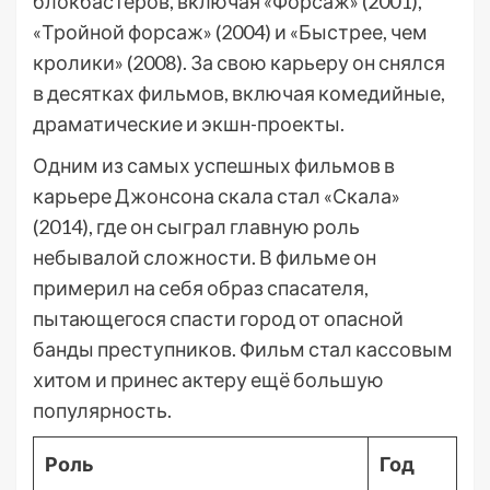
блокбастеров, включая «Форсаж» (2001),
«Тройной форсаж» (2004) и «Быстрее, чем
кролики» (2008). За свою карьеру он снялся
в десятках фильмов, включая комедийные,
драматические и экшн-проекты.
Одним из самых успешных фильмов в
карьере Джонсона скала стал «Скала»
(2014), где он сыграл главную роль
небывалой сложности. В фильме он
примерил на себя образ спасателя,
пытающегося спасти город от опасной
банды преступников. Фильм стал кассовым
хитом и принес актеру ещё большую
популярность.
Роль
Год