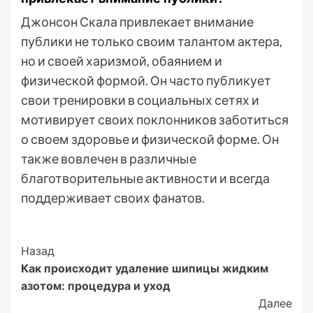
Джонсон Скала привлекает внимание
публики не только своим талантом актера,
но и своей харизмой, обаянием и
физической формой. Он часто публикует
свои тренировки в социальных сетях и
мотивирует своих поклонников заботиться
о своем здоровье и физической форме. Он
также вовлечен в различные
благотворительные активности и всегда
поддерживает своих фанатов.
Post
Назад
Как происходит удаление шипицы жидким
Navigation
азотом: процедура и уход
Далее