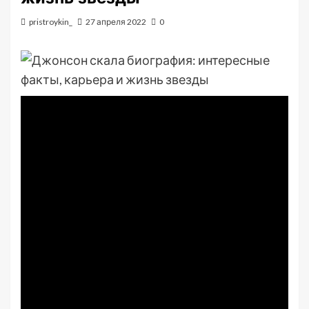
pristroykin_
27 апреля 2022
0