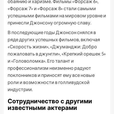
обаянию и харизме. Фильмы «Форсаж 6»,
«Форсаж 7» и «Форсаж 8» стали самыми
успешными фильмами на мировом уровне и
принесли Джонсону огромную славу.
В последующие годы Джонсон снялся в
ряде других успешных фильмов, включая
«Скорость жизни», «Джуманджи: Добро
пожаловать в джунгли», «Крепкий орешек 5»
и «Головоломка». Его талант и
профессионализм неизменно радуют
поклонников и приносят ему все новые
роли и возможности в голливудской
индустрии.
Сотрудничество с другими
известными актерами