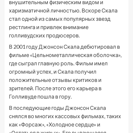
внушительным физическим видом и
харизматичной личностью. Вскоре Скала
стал одной из самых популярных звезд
рестлинга и привлек внимание
голливудских продюсеров.
В 2001 году Джонсон Скала дебютировал в
фильме «Цельнометаллическая оболочка»,
где сыграл главную роль. Фильм имел
огромный успех, и Скала получил
положительные отзывы критиков и
зрителей. После этого его карьера в
Голливуде пошла в гору.
В последующие годы Джонсон Скала
снялся во многих кассовых фильмах, таких
как «Форсаж», «Холодное сердце» и
«Остаться в живых». Его выдающаяся