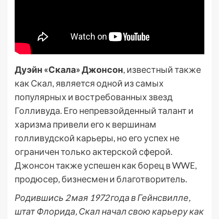
Дуэйн «Скала» Джонсон
, известный также
как Скал, является одной из самых
популярных и востребованных звезд
Голливуда. Его непревзойденный талант и
харизма привели его к вершинам
голливудской карьеры, но его успех не
ограничен только актерской сферой.
Джонсон также успешен как борец в WWE,
продюсер, бизнесмен и благотворитель.
Родившись 2 мая 1972 года в Гейнсвилле,
штат Флорида, Скал начал свою карьеру как