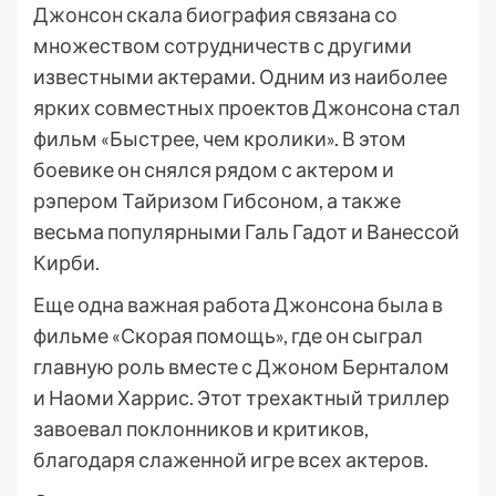
Джонсон скала биография связана со
множеством сотрудничеств с другими
известными актерами. Одним из наиболее
ярких совместных проектов Джонсона стал
фильм «Быстрее, чем кролики». В этом
боевике он снялся рядом с актером и
рэпером Тайризом Гибсоном, а также
весьма популярными Галь Гадот и Ванессой
Кирби.
Еще одна важная работа Джонсона была в
фильме «Скорая помощь», где он сыграл
главную роль вместе с Джоном Бернталом
и Наоми Харрис. Этот трехактный триллер
завоевал поклонников и критиков,
благодаря слаженной игре всех актеров.