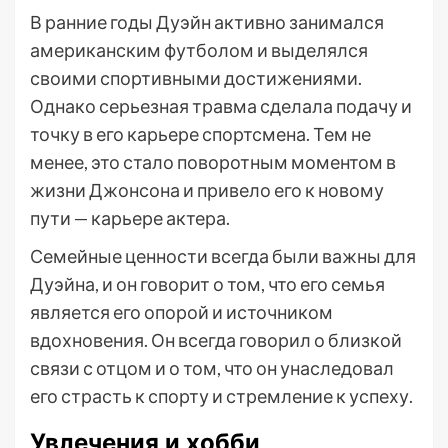
В ранние годы Дуэйн активно занимался
американским футболом и выделялся
своими спортивными достижениями.
Однако серьезная травма сделала подачу и
точку в его карьере спортсмена. Тем не
менее, это стало поворотным моментом в
жизни Джонсона и привело его к новому
пути — карьере актера.
Семейные ценности всегда были важны для
Дуэйна, и он говорит о том, что его семья
является его опорой и источником
вдохновения. Он всегда говорил о близкой
связи с отцом и о том, что он унаследовал
его страсть к спорту и стремление к успеху.
Увлечения и хобби