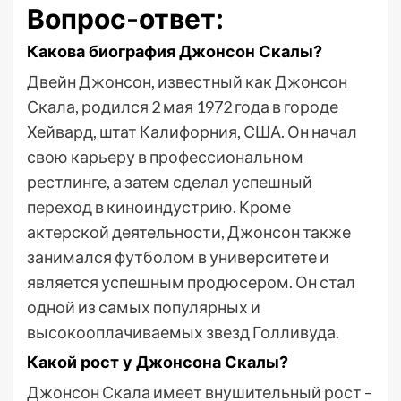
Вопрос-ответ:
Какова биография Джонсон Скалы?
Двейн Джонсон, известный как Джонсон
Скала, родился 2 мая 1972 года в городе
Хейвард, штат Калифорния, США. Он начал
свою карьеру в профессиональном
рестлинге, а затем сделал успешный
переход в киноиндустрию. Кроме
актерской деятельности, Джонсон также
занимался футболом в университете и
является успешным продюсером. Он стал
одной из самых популярных и
высокооплачиваемых звезд Голливуда.
Какой рост у Джонсона Скалы?
Джонсон Скала имеет внушительный рост –