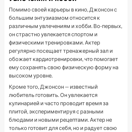
Помимо своей карьеры в кино, Джонсон с
большим энтузиазмом относится к
различным увлечениям и хобби. Во-первых,
он страстно увлекается спортом и
физическими тренировками. Актер
регулярно посещает тренажерный зал и
обожает кардиотренировки, что помогает
ему сохранять свою физическую форму на
высоком уровне.
Кроме того, Джонсон — известный
любитель готовить. Он увлекается
кулинарией и часто проводит время за
плитой, экспериментируя с разными
блюдами и новыми рецептами. Актер не
только готовит для себя, но и радует свою