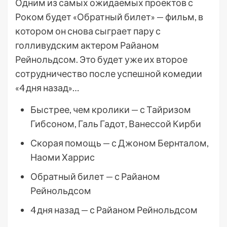
Одним из самых ожидаемых проектов с
Роком будет «Обратный билет» — фильм, в
котором он снова сыграет пару с
голливудским актером Райаном
Рейнольдсом. Это будет уже их второе
сотрудничество после успешной комедии
«4 дня назад»…
Быстрее, чем кролики — с Тайризом
Гибсоном, Галь Гадот, Ванессой Кирби
Скорая помощь — с Джоном Бернталом,
Наоми Харрис
Обратный билет — с Райаном
Рейнольдсом
4 дня назад — с Райаном Рейнольдсом