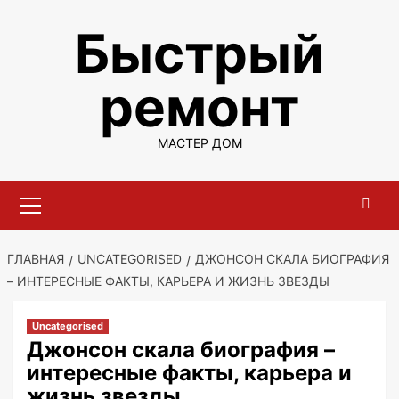
Перейти
Быстрый
к
содержимому
ремонт
МАСТЕР ДОМ
Основное
меню
ГЛАВНАЯ
UNCATEGORISED
ДЖОНСОН СКАЛА БИОГРАФИЯ
– ИНТЕРЕСНЫЕ ФАКТЫ, КАРЬЕРА И ЖИЗНЬ ЗВЕЗДЫ
Uncategorised
Джонсон скала биография –
интересные факты, карьера и
жизнь звезды