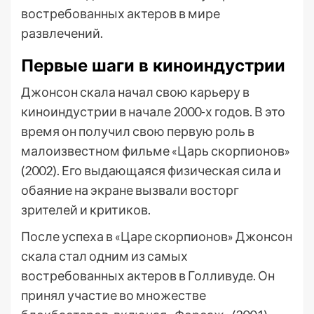
востребованных актеров в мире
развлечений.
Первые шаги в киноиндустрии
Джонсон скала начал свою карьеру в
киноиндустрии в начале 2000-х годов. В это
время он получил свою первую роль в
малоизвестном фильме «Царь скорпионов»
(2002). Его выдающаяся физическая сила и
обаяние на экране вызвали восторг
зрителей и критиков.
После успеха в «Царе скорпионов» Джонсон
скала стал одним из самых
востребованных актеров в Голливуде. Он
принял участие во множестве