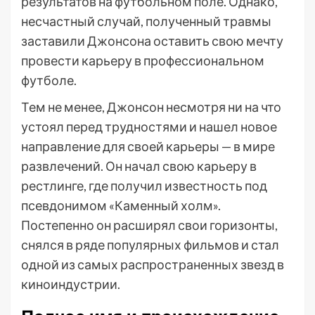
результатов на футбольном поле. Однако,
несчастный случай, полученный травмы
заставили Джонсона оставить свою мечту
провести карьеру в профессиональном
футболе.
Тем не менее, Джонсон несмотря ни на что
устоял перед трудностями и нашел новое
направление для своей карьеры — в мире
развлечений. Он начал свою карьеру в
рестлинге, где получил известность под
псевдонимом «Каменный холм».
Постепенно он расширял свои горизонты,
снялся в ряде популярных фильмов и стал
одной из самых распространенных звезд в
киноиндустрии.