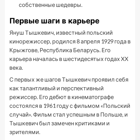
собственные шедевры.
Первые шаги в карьере
Януш Тышкевич, известный польский
кинорежиссер, родился 8 апреля 1929 года в
Крыжгове, Республика Беларусь. Его
карьера началась в шестидесятых годах XX
века.
С первых же шагов Тышкевич проявил себя
как талантливый и перспективный
режиссер. Его дебют в кинематографе
состоялся в 1961 году с фильмом «Польский
случай». Фильм стал успешным в Польше, и
Тышкевич был замечен критиками и
зрителями.