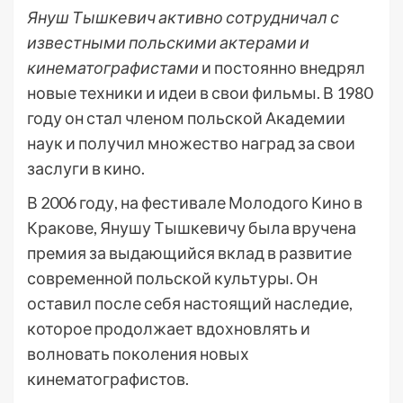
Януш Тышкевич активно сотрудничал с
известными польскими актерами и
кинематографистами
и постоянно внедрял
новые техники и идеи в свои фильмы. В 1980
году он стал членом польской Академии
наук и получил множество наград за свои
заслуги в кино.
В 2006 году, на фестивале Молодого Кино в
Кракове, Янушу Тышкевичу была вручена
премия за выдающийся вклад в развитие
современной польской культуры. Он
оставил после себя настоящий наследие,
которое продолжает вдохновлять и
волновать поколения новых
кинематографистов.