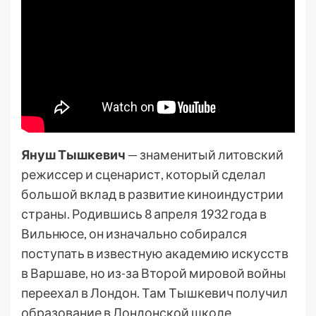
Януш Тышкевич
— знаменитый литовский
режиссер и сценарист, который сделал
большой вклад в развитие киноиндустрии
страны. Родившись 8 апреля 1932 года в
Вильнюсе, он изначально собирался
поступать в известную академию искусств
в Варшаве, но из-за Второй мировой войны
переехал в Лондон. Там Тышкевич получил
образование в Лондонской школе