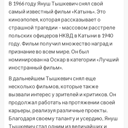
В 1966 году Януш Тышкевич снял свой
самый известный фильм «Катынь». Это
киноэпопея, которая рассказывает о
страшной трагедии – массовом расстреле
польских офицеров НКВД в Катыни в 1940
году. Фильм получил множество наград и
признание во всем мире. Он был
номинирован на Оскар в категории «Лучший
иностранный фильм».
В дальнейшем Тышкевич снял еще
несколько фильмов, которые также
вызвали интерес у зрителей и критиков. Он
продолжал работать на протяжении своей
карьеры, реализуя различные проекты.
Благодаря своему таланту и усердию, Януш
Тышкевич стал одним из величайших и