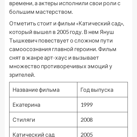
времени, а актеры исполнили свои роли с
большим мастерством.
Отметить стоит и фильм «Катический сад»,
который вышел в 2005 году. В нем Януш
Тышкевич повествует о сложном пути
самоосознания главной героини. Фильм
снят в жанре арт-хаус и вызывает
множество противоречивых эмоций у
зрителей.
Название фильма
Год выпуска
Екатерина
1999
Стиляги
2008
Катический сад
2005