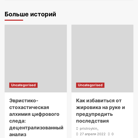
Больше историй
Uncategorised
Uncategorised
Эвристико-
Как избавиться от
стохастическая
жировика на руке и
алхимия цифрового
предупредить
следа:
последствия
децентрализованный
pristroykin_
анализ
27 апреля 2022
0