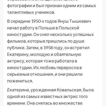
фотографии и был признан одним из самых
талантливых учеников.
В середине 1950-х годов Януш Тышкевич
начал работу в Польше в Польской
киностудии. Он снял несколько успешных
фильмов, которые пришлись по душе
публике. Затем, в 1958 году, он встретил
Екатерину, молодую и обаятельную
актрису, которая тоже работала в
киностудии. Их любовь переросла в
серьезные отношения, и они решили
пожениться.
Екатерина
, урожденная Ковальская, была
одной из самых известных актрис того
времени. Она снялась во множестве