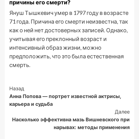
причины его смерти?
Януш Тышкевич умер в 1797 году в возрасте
71 года. Причина его смерти неизвестна, так
как о ней нет достоверных записей. Однако,
учитывая его преклонный возраст и
интенсивный образ жизни, можно
предположить, что это была естественная
смерть.
Post
Назад
Анна Попова — портрет известной актрисы,
Navigation
карьера и судьба
Далее
Насколько эффективна мазь Вишневского при
нарывах: методы применения