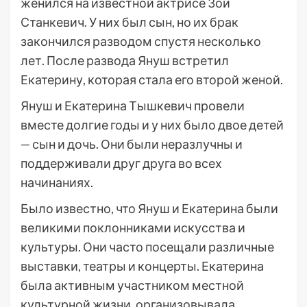
женился на известной актрисе Зои
Станкевич. У них был сын, но их брак
закончился разводом спустя несколько
лет. После развода Януш встретил
Екатерину, которая стала его второй женой.
Януш и Екатерина Тышкевич провели
вместе долгие годы и у них было двое детей
— сын и дочь. Они были неразлучны и
поддерживали друг друга во всех
начинаниях.
Было известно, что Януш и Екатерина были
великими поклонниками искусства и
культуры. Они часто посещали различные
выставки, театры и концерты. Екатерина
была активным участником местной
культурной жизни, организовывала