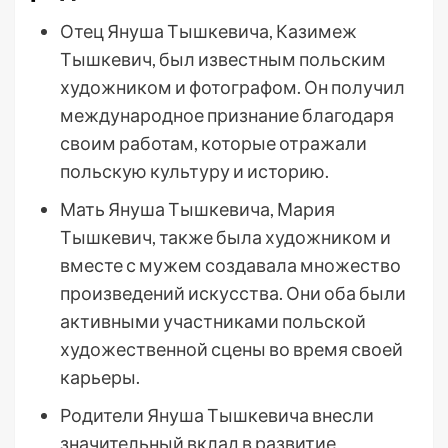
Отец Януша Тышкевича, Казимеж
Тышкевич, был известным польским
художником и фотографом. Он получил
международное признание благодаря
своим работам, которые отражали
польскую культуру и историю.
Мать Януша Тышкевича, Мария
Тышкевич, также была художником и
вместе с мужем создавала множество
произведений искусства. Они оба были
активными участниками польской
художественной сцены во время своей
карьеры.
Родители Януша Тышкевича внесли
значительный вклад в развитие