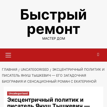
Перейти
Быстрый
к
содержимому
ремонт
МАСТЕР ДОМ
Основное
меню
ГЛАВНАЯ
UNCATEGORISED
ЭКСЦЕНТРИЧНЫЙ ПОЛИТИК И
ПИСАТЕЛЬ ЯНУШ ТЫШКЕВИЧ — ЕГО ЗАГАДОЧНАЯ
БИОГРАФИЯ И СЕНСАЦИОННЫЙ РОМАН С ЕКАТЕРИНОЙ
Uncategorised
Эксцентричный политик и
писатель Януш Тышкевич —