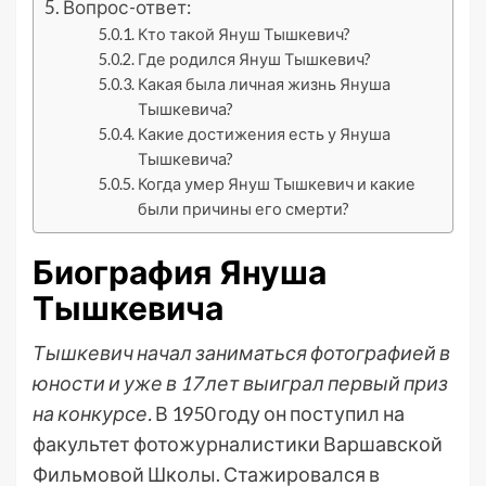
Вопрос-ответ:
Кто такой Януш Тышкевич?
Где родился Януш Тышкевич?
Какая была личная жизнь Януша
Тышкевича?
Какие достижения есть у Януша
Тышкевича?
Когда умер Януш Тышкевич и какие
были причины его смерти?
Биография Януша
Тышкевича
Тышкевич начал заниматься фотографией в
юности и уже в 17 лет выиграл первый приз
на конкурсе.
В 1950 году он поступил на
факультет фотожурналистики Варшавской
Фильмовой Школы. Стажировался в