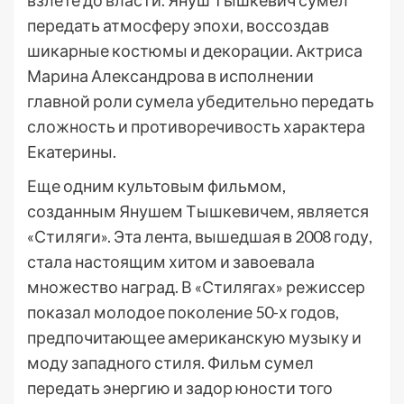
взлете до власти. Януш Тышкевич сумел
передать атмосферу эпохи, воссоздав
шикарные костюмы и декорации. Актриса
Марина Александрова в исполнении
главной роли сумела убедительно передать
сложность и противоречивость характера
Екатерины.
Еще одним культовым фильмом,
созданным Янушем Тышкевичем, является
«Стиляги». Эта лента, вышедшая в 2008 году,
стала настоящим хитом и завоевала
множество наград. В «Стилягах» режиссер
показал молодое поколение 50-х годов,
предпочитающее американскую музыку и
моду западного стиля. Фильм сумел
передать энергию и задор юности того