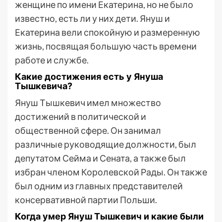
женщине по имени Екатерина, но не было
известно, есть ли у них дети. Януш и
Екатерина вели спокойную и размеренную
жизнь, посвящая большую часть времени
работе и службе.
Какие достижения есть у Януша
Тышкевича?
Януш Тышкевич имел множество
достижений в политической и
общественной сфере. Он занимал
различные руководящие должности, был
депутатом Сейма и Сената, а также был
избран членом Королевской Рады. Он также
был одним из главных представителей
консервативной партии Польши.
Когда умер Януш Тышкевич и какие были