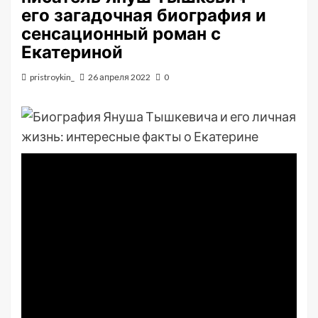
его загадочная биография и
сенсационный роман с
Екатериной
pristroykin_
26 апреля 2022
0