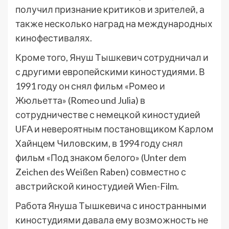
получил признание критиков и зрителей, а
также несколько наград на международных
кинофестивалях.
Кроме того, Януш Тышкевич сотрудничал и
с другими европейскими киностудиями. В
1991 году он снял фильм «Ромео и
Жюльетта» (Romeo und Julia) в
сотрудничестве с немецкой киностудией
UFA и невероятным постановщиком Карлом
Хайнцем Чиловским, в 1994 году снял
фильм «Под знаком белого» (Unter dem
Zeichen des Weißen Raben) совместно с
австрийской киностудией Wien-Film.
Работа Януша Тышкевича с иностранными
киностудиями давала ему возможность не