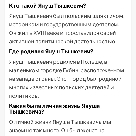
Кто такой Януш Тышкевич?
Януш Тышкевич был польским шляхтичом,
историком и государственным деятелем.
Он жил в XVIII веке и прославился своей
активной политической деятельностью.
Где родился Януш Тышкевич?
Януш Тышкевич родился в Польше, в
маленьком городке Губин, расположенном
на западе страны. Этот город был родиной
многих известных польских деятелей и
политиков.
Какая была личная жизнь Януша
Тышкевича?
О личной жизни Януша Тышкевича мы
знаем не так много. Он был женат на