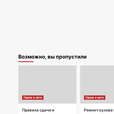
Возможно, вы пропустили
Гараж и авто
Гараж и авто
Правила сдачи и
Ремонт кузова 