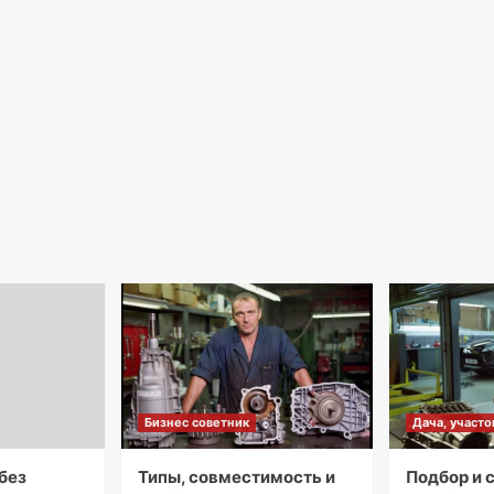
Бизнес советник
Дача, участо
без
Типы, совместимость и
Подбор и 