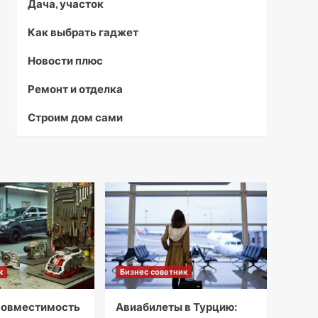
Дача, участок
Как выбрать гаджет
Новости плюс
Ремонт и отделка
Строим дом сами
к
Бизнес советник
совместимость
Авиабилеты в Турцию: