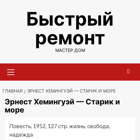
Перейти
Быстрый
к
содержимому
ремонт
МАСТЕР ДОМ
Основное
меню
ГЛАВНАЯ
ЭРНЕСТ ХЕМИНГУЭЙ — СТАРИК И МОРЕ
Эрнест Хемингуэй — Старик и
море
Повесть, 1952, 127 стр. жизнь, свобода,
надежда