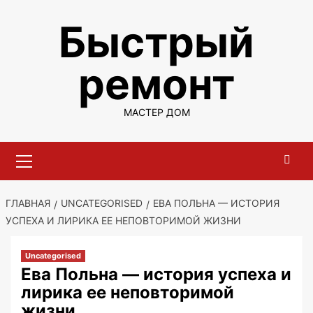
Перейти
Быстрый
к
содержимому
ремонт
МАСТЕР ДОМ
Основное
меню
ГЛАВНАЯ
UNCATEGORISED
ЕВА ПОЛЬНА — ИСТОРИЯ
УСПЕХА И ЛИРИКА ЕЕ НЕПОВТОРИМОЙ ЖИЗНИ
Uncategorised
Ева Польна — история успеха и
лирика ее неповторимой
жизни