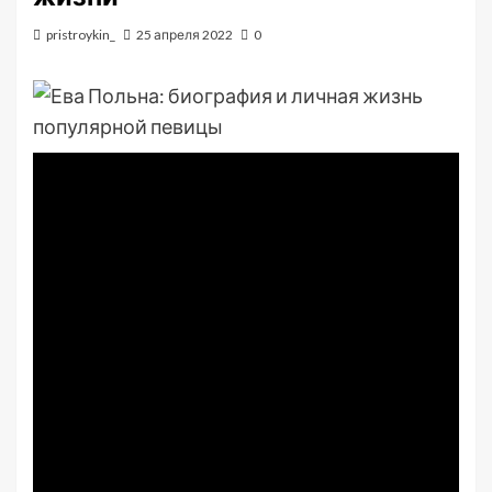
pristroykin_
25 апреля 2022
0