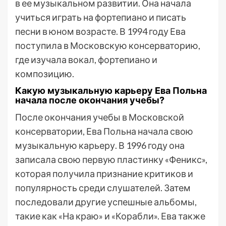
в ее музыкальном развитии. Она начала
учиться играть на фортепиано и писать
песни в юном возрасте. В 1994 году Ева
поступила в Московскую консерваторию,
где изучала вокал, фортепиано и
композицию.
Какую музыкальную карьеру Ева Польна
начала после окончания учебы?
После окончания учебы в Московской
консерватории, Ева Польна начала свою
музыкальную карьеру. В 1996 году она
записала свою первую пластинку «Феникс»,
которая получила признание критиков и
популярность среди слушателей. Затем
последовали другие успешные альбомы,
такие как «На краю» и «Корабли». Ева также