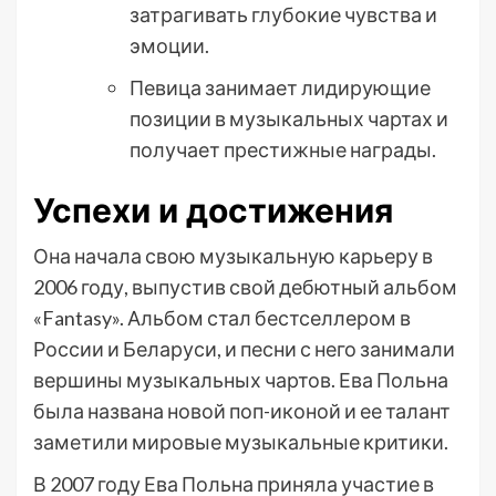
затрагивать глубокие чувства и
эмоции.
Певица занимает лидирующие
позиции в музыкальных чартах и
получает престижные награды.
Успехи и достижения
Она начала свою музыкальную карьеру в
2006 году, выпустив свой дебютный альбом
«Fantasy». Альбом стал бестселлером в
России и Беларуси, и песни с него занимали
вершины музыкальных чартов. Ева Польна
была названа новой поп-иконой и ее талант
заметили мировые музыкальные критики.
В 2007 году Ева Польна приняла участие в