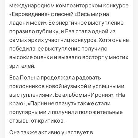
международном композиторском конкурсе
«Евровидение» с песней «Весь мир на
ладони моей». Ее энергичное выступление
поразило публику, и Ева стала одной из
самых ярких участниц конкурса. Хотя она не
победила, ее выступление получило
высокие оценки и вызвало восторг у многих
зрителей.
Ева Польна продолжала радовать
поклонников новой музыкой и успешными
выступлениями. Ее альбомы «Ирония», «На
краю», «Парни не плачут» также стали
популярными и получили положительные
отзывы от критиков.
Она также активно участвует в