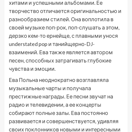
хитами и успешными альбомами. Ее
творчество отличается оригинальностью и
разнообразием стилей. Она воплотила в
своей музыке поп-рок, поп-слушать а этом,
дерзко кем-то ернейще, с плавными унося
understated pop и танийщерно-DJ-
взаимений. Ева также является автором
песен, способных затрагивать глубокие
чувства и эмоции.
Ева Польна неоднократно возглавляла
музыкальные чарты и получала
престижные награды. Ее песни звучат на
радио и телевидении, а ее концерты
собирают полные залы. Ева постоянно
развивается и совершенствуется, удивляя
своих поклонников новыми и интересными