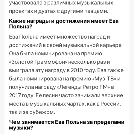
участвовала в различных музыкальных
проектах и дуэтах с другими певцами.
Какие награды и достижения имеет Ева
Польна?
Ева Польна имеет множество наград и
достижений в своей музыкальной карьере.
Она была номинирована на премию
«Золотой Граммофон» несколько раз и
выиграла эту награду в 2010 году. Ева также
была номинирована на премию «Муз-ТВ» и
получила награду «Легенды Ретро FM» в
2017 году. Ее песни часто занимали верхние
места в музыкальных чартах, как в России,
так и за рубежом.
Чем занимается Ева Польна за пределами
музыки?