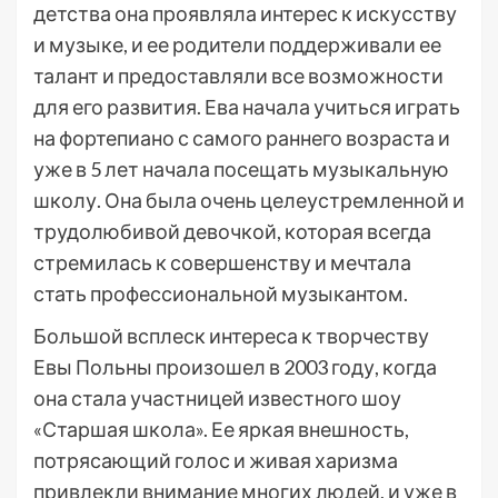
детства она проявляла интерес к искусству
и музыке, и ее родители поддерживали ее
талант и предоставляли все возможности
для его развития. Ева начала учиться играть
на фортепиано с самого раннего возраста и
уже в 5 лет начала посещать музыкальную
школу. Она была очень целеустремленной и
трудолюбивой девочкой, которая всегда
стремилась к совершенству и мечтала
стать профессиональной музыкантом.
Большой всплеск интереса к творчеству
Евы Польны произошел в 2003 году, когда
она стала участницей известного шоу
«Старшая школа». Ее яркая внешность,
потрясающий голос и живая харизма
привлекли внимание многих людей, и уже в