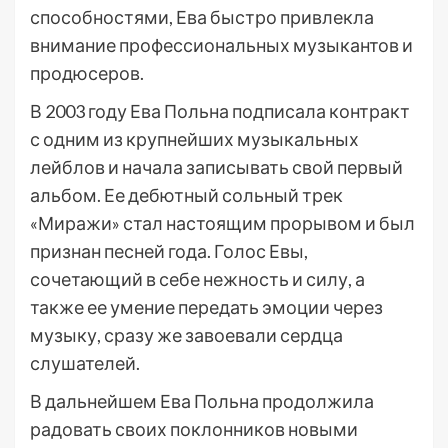
способностями, Ева быстро привлекла
внимание профессиональных музыкантов и
продюсеров.
В 2003 году Ева Польна подписала контракт
с одним из крупнейших музыкальных
лейблов и начала записывать свой первый
альбом. Ее дебютный сольный трек
«Миражи» стал настоящим прорывом и был
признан песней года. Голос Евы,
сочетающий в себе нежность и силу, а
также ее умение передать эмоции через
музыку, сразу же завоевали сердца
слушателей.
В дальнейшем Ева Польна продолжила
радовать своих поклонников новыми