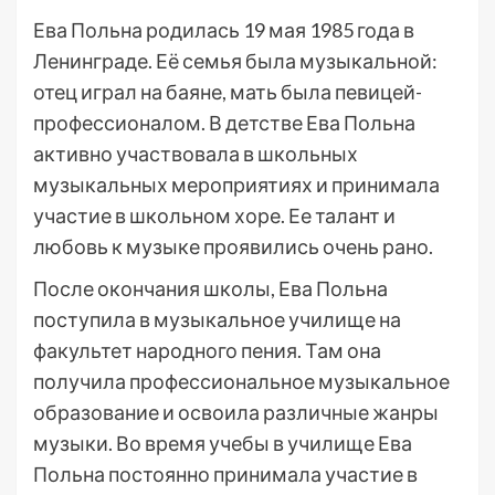
Ева Польна родилась 19 мая 1985 года в
Ленинграде. Её семья была музыкальной:
отец играл на баяне, мать была певицей-
профессионалом. В детстве Ева Польна
активно участвовала в школьных
музыкальных мероприятиях и принимала
участие в школьном хоре. Ее талант и
любовь к музыке проявились очень рано.
После окончания школы, Ева Польна
поступила в музыкальное училище на
факультет народного пения. Там она
получила профессиональное музыкальное
образование и освоила различные жанры
музыки. Во время учебы в училище Ева
Польна постоянно принимала участие в