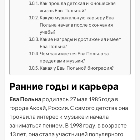
Как прошла детская и юношеская
жизнь Евы Польной?
Какую музыкальную карьеру Ева
Польна начала после окончания
учебы?
Какие награды и достижения имеет
Ева Польна?
Чем занимается Ева Польна за
пределами музыки?
Какая у Евы Польной биография?
Ранние годы и карьера
Ева Польна
родилась 27 мая 1985 года в
городе Аксай, Россия. С самого детства она
проявила интерес к музыке и начала
заниматься пением. В 1998 году, в возрасте
13 лет, она стала участницей популярного