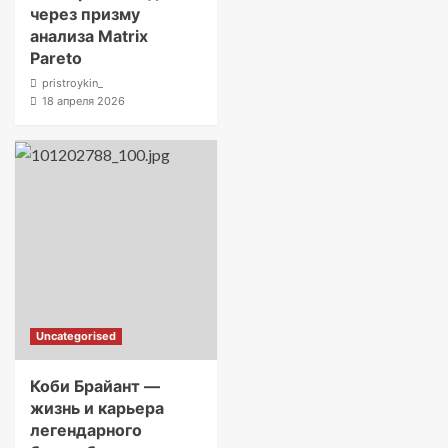
через призму
анализа Matrix
Pareto
pristroykin_
18 апреля 2026
Uncategorised
Коби Брайант —
жизнь и карьера
легендарного