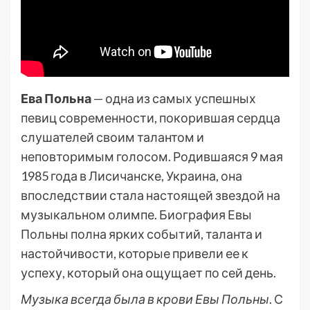
Ева Польна
— одна из самых успешных
певиц современности, покорившая сердца
слушателей своим талантом и
неповторимым голосом. Родившаяся 9 мая
1985 года в Лисичанске, Украина, она
впоследствии стала настоящей звездой на
музыкальном олимпе. Биография Евы
Польны полна ярких событий, таланта и
настойчивости, которые привели ее к
успеху, который она ощущает по сей день.
Музыка всегда была в крови Евы Польны
. С