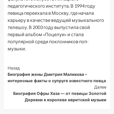
педагогического института. В 1994 году
певица переехала в Москву, где начала
карьеру в качестве ведущей музыкального
телешоу. В 2003 году выпустила свой
первый альбом «Поцелуи» и стала
популярной среди поклонников поп-
музыки.
Post
Назад
Биография жены Дмитрия Маликова –
Navigation
интересные факты о супруге известного певца
Далее
Биография Офры Хаза — от певицы Золотой
Деревни к королеве ивритской музыки