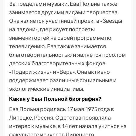
За пределами музыки, Ева Польна также
занимается другими видами творчества.
Она является участницей проекта «Звезды
на ладони», где рисует портреты
знаменитостей на своей программе по
телевидению. Ева также занимается
благотворительностью и является посолом
детских благотворительных фондов
«Подари жизнь» и «Вера». Она активно
поддерживает различные социальные и
экологические инициативы.
Какая у Евы Польной биография?
Ева Польна родилась 17 мая 1975 года в
Липецке, Россия. С детства проявляла
интерес к музыке, в 14 лет начала учиться на
факультете искусств Липецкого