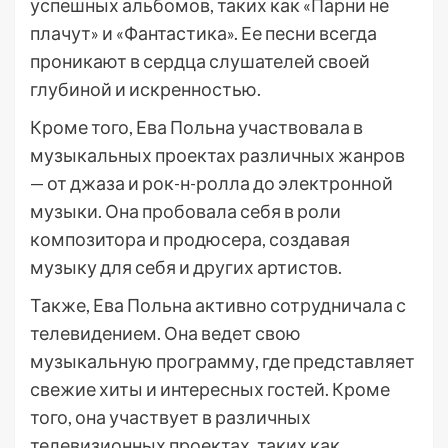
успешных альбомов, таких как «Парни не
плачут» и «Фантастика». Ее песни всегда
проникают в сердца слушателей своей
глубиной и искренностью.
Кроме того, Ева Польна участвовала в
музыкальных проектах различных жанров
— от джаза и рок-н-ролла до электронной
музыки. Она пробовала себя в роли
композитора и продюсера, создавая
музыку для себя и других артистов.
Также, Ева Польна активно сотрудничала с
телевидением. Она ведет свою
музыкальную программу, где представляет
свежие хиты и интересных гостей. Кроме
того, она участвует в различных
телевизионных проектах, таких как