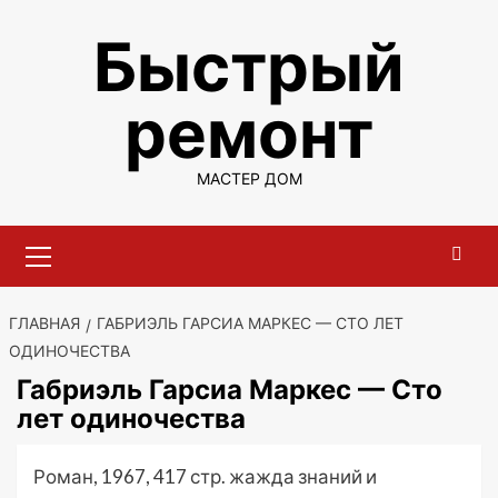
Перейти
Быстрый
к
содержимому
ремонт
МАСТЕР ДОМ
Основное
меню
ГЛАВНАЯ
ГАБРИЭЛЬ ГАРСИА МАРКЕС — СТО ЛЕТ
ОДИНОЧЕСТВА
Габриэль Гарсиа Маркес — Сто
лет одиночества
Роман, 1967, 417 стр. жажда знаний и