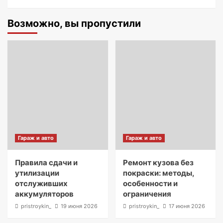
Возможно, вы пропустили
Гараж и авто
Гараж и авто
Правила сдачи и
Ремонт кузова без
утилизации
покраски: методы,
отслуживших
особенности и
аккумуляторов
ограничения
pristroykin_
19 июня 2026
pristroykin_
17 июня 2026