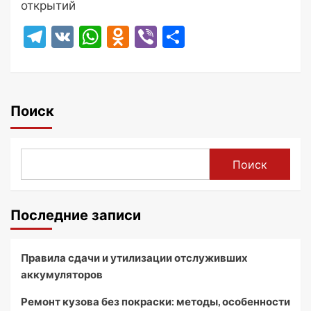
открытий
Telegram
VK
WhatsApp
Odnoklassniki
Viber
Отправить
Поиск
Поиск
Последние записи
Правила сдачи и утилизации отслуживших
аккумуляторов
Ремонт кузова без покраски: методы, особенности