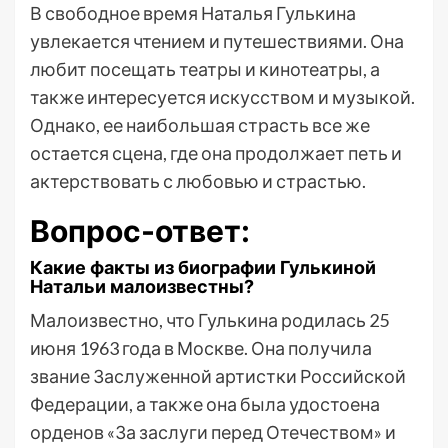
В свободное время Наталья Гулькина
увлекается чтением и путешествиями. Она
любит посещать театры и кинотеатры, а
также интересуется искусством и музыкой.
Однако, ее наибольшая страсть все же
остается сцена, где она продолжает петь и
актерствовать с любовью и страстью.
Вопрос-ответ:
Какие факты из биографии Гулькиной
Натальи малоизвестны?
Малоизвестно, что Гулькина родилась 25
июня 1963 года в Москве. Она получила
звание Заслуженной артистки Российской
Федерации, а также она была удостоена
орденов «За заслуги перед Отечеством» и