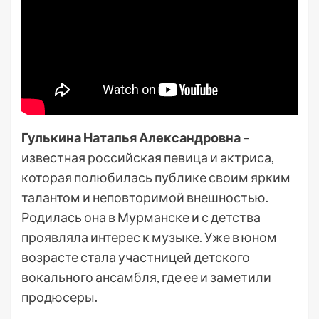
Гулькина Наталья Александровна
–
известная российская певица и актриса,
которая полюбилась публике своим ярким
талантом и неповторимой внешностью.
Родилась она в Мурманске и с детства
проявляла интерес к музыке. Уже в юном
возрасте стала участницей детского
вокального ансамбля, где ее и заметили
продюсеры.