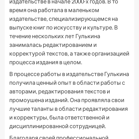
издательстве в начале 2000-х годов. В то
время она работала в маленьком
издательстве, специализирующемся на
выпуске книг по искусству и культуре. В
течение нескольких лет Гулькина
занималась редактированием и
корректурой текстов, а также организацией
процесса издания в целом.
В процессе работы в издательстве Гулькина
получила ценный опыт в области работы с
авторами, редактирования текстов и
промоушена изданий. Она проявляла свои
лучшие таланты в области редактирования
и корректуры, была ответственной и
дисциплинированной сотрудницей.
Благодаря своей профессиональной