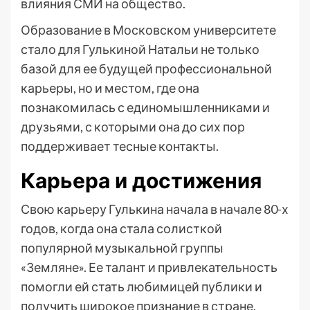
влияния СМИ на общество.
Образование в Московском университете
стало для Гулькиной Натальи не только
базой для ее будущей профессиональной
карьеры, но и местом, где она
познакомилась с единомышленниками и
друзьями, с которыми она до сих пор
поддерживает тесные контакты.
Карьера и достижения
Свою карьеру Гулькина начала в начале 80-х
годов, когда она стала солисткой
популярной музыкальной группы
«Земляне». Ее талант и привлекательность
помогли ей стать любимицей публики и
получить широкое признание в стране.