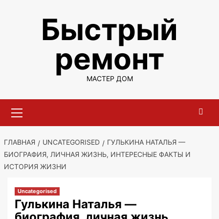
Перейти
Быстрый
к
содержимому
ремонт
МАСТЕР ДОМ
Основное
меню
ГЛАВНАЯ
UNCATEGORISED
ГУЛЬКИНА НАТАЛЬЯ —
БИОГРАФИЯ, ЛИЧНАЯ ЖИЗНЬ, ИНТЕРЕСНЫЕ ФАКТЫ И
ИСТОРИЯ ЖИЗНИ
Uncategorised
Гулькина Наталья —
биография, личная жизнь,