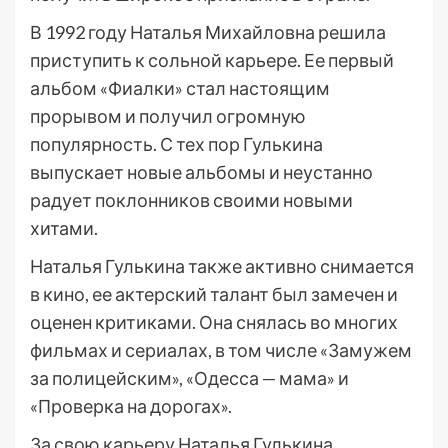
В 1992 году Наталья Михайловна решила
приступить к сольной карьере. Ее первый
альбом «Фиалки» стал настоящим
прорывом и получил огромную
популярность. С тех пор Гулькина
выпускает новые альбомы и неустанно
радует поклонников своими новыми
хитами.
Наталья Гулькина также активно снимается
в кино, ее актерский талант был замечен и
оценен критиками. Она снялась во многих
фильмах и сериалах, в том числе «Замужем
за полицейским», «Одесса — мама» и
«Проверка на дорогах».
За свою карьеру Наталья Гулькина