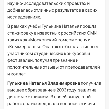
научно-исследовательских проектах и
добивалась отличных результатов в своих
исследованиях.
В рамках учебы Гулькина Наталья прошла
стажировку в известных российских СМИ,
таких как «Московский комсомолец» и
«Коммерсантъ». Она также была активным
участником студенческих конкурсов и
фестивалей, получая признание и
положительные отзывы от преподавателей
и коллег.
Гулькина Наталья Владимировна
получила
высшее образование в 2003 году, защитив
диплом с отличием. В своей выпускной
работе она исследовала вопросы этики и