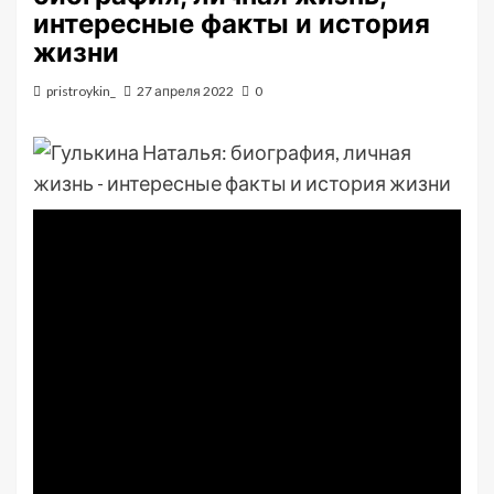
интересные факты и история
жизни
pristroykin_
27 апреля 2022
0