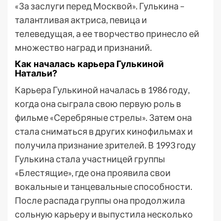
«За заслуги перед Москвой». Гулькина –
талантливая актриса, певица и
телеведущая, а ее творчество принесло ей
множество наград и признаний.
Как началась карьера Гулькиной
Натальи?
Карьера Гулькиной началась в 1986 году,
когда она сыграла свою первую роль в
фильме «Серебряные стрелы». Затем она
стала сниматься в других кинофильмах и
получила признание зрителей. В 1993 году
Гулькина стала участницей группы
«Блестящие», где она проявила свои
вокальные и танцевальные способности.
После распада группы она продолжила
сольную карьеру и выпустила несколько