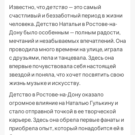
Известно, что
детство
— это самый
счастливый и беззаботный период в жизни
человека. Детство Натальи в Ростове-на-
Дону было особенным — полным радости,
мечтаний и незабываемых впечатлений. Она
проводила много времени на улице, играла
с друзьями, пела и танцевала. Здесь она
впервые почувствовала себя настоящей
звездой и поняла, что хочет посвятить свою
жизнь музыке и искусству.
Детство в Ростове-на-Дону оказало
огромное влияние на Наталью Гулькину и
стало отправной точкой в ее творческой
карьере. Здесь она обрела первые фанаты и
приобрела опыт, который понадобится ей в