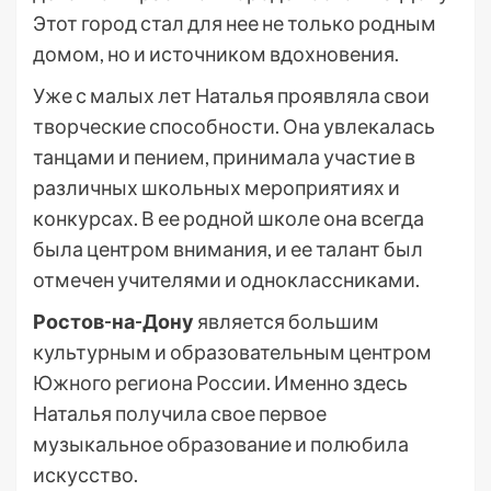
Этот город стал для нее не только родным
домом, но и источником вдохновения.
Уже с малых лет Наталья проявляла свои
творческие способности. Она увлекалась
танцами и пением, принимала участие в
различных школьных мероприятиях и
конкурсах. В ее родной школе она всегда
была центром внимания, и ее талант был
отмечен учителями и одноклассниками.
Ростов-на-Дону
является большим
культурным и образовательным центром
Южного региона России. Именно здесь
Наталья получила свое первое
музыкальное образование и полюбила
искусство.