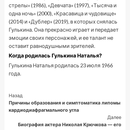
стрелы» (1986), «Девчата» (1997), «Тысяча и
одна ночь» (2000), «Красавица и чудовище»
(2014) и «Дублер» (2019), в которых снялась
Гулькина. Она прекрасно играет и передает
эмоции своих персонажей, и ее талант не
оставит равнодушными зрителей.
Когда родилась Гулькина Наталья?
Гулькина Наталья родилась 23 июля 1966
года.
Post
Назад
Причины образования и симптоматика липомы
Navigation
кардиодиафрагмального угла
Далее
Биография актера Николая Крючкова — его