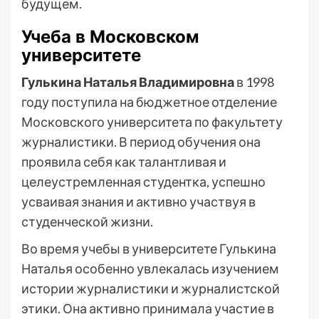
будущем.
Учеба в Московском
университете
Гулькина Наталья Владимировна
в 1998
году поступила на бюджетное отделение
Московского университета по факультету
журналистики. В период обучения она
проявила себя как талантливая и
целеустремленная студентка, успешно
усваивая знания и активно участвуя в
студенческой жизни.
Во время учебы в университете Гулькина
Наталья особенно увлекалась изучением
истории журналистики и журналистской
этики. Она активно принимала участие в