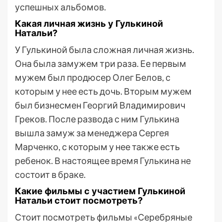
успешных альбомов.
Какая личная жизнь у Гулькиной
Натальи?
У Гулькиной была сложная личная жизнь.
Она была замужем три раза. Ее первым
мужем был продюсер Олег Белов, с
которым у нее есть дочь. Вторым мужем
был бизнесмен Георгий Владимирович
Греков. После развода с ним Гулькина
вышла замуж за менеджера Сергея
Марченко, с которым у нее также есть
ребенок. В настоящее время Гулькина не
состоит в браке.
Какие фильмы с участием Гулькиной
Натальи стоит посмотреть?
Стоит посмотреть фильмы «Серебряные