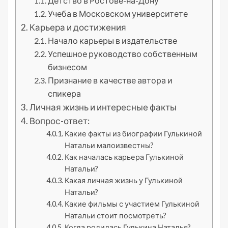
Детство в Ростове-на-Дону
Учеба в Московском университете
Карьера и достижения
Начало карьеры в издательстве
Успешное руководство собственным
бизнесом
Признание в качестве автора и
спикера
Личная жизнь и интересные факты
Вопрос-ответ:
Какие факты из биографии Гулькиной
Натальи малоизвестны?
Как началась карьера Гулькиной
Натальи?
Какая личная жизнь у Гулькиной
Натальи?
Какие фильмы с участием Гулькиной
Натальи стоит посмотреть?
Когда родилась Гулькина Наталья?