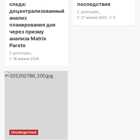
следа:
последствия
децентрализованный
pristroykin_
анализ
27 апреля 2022
0
планирования дня
через призму
анализа Matrix
Pareto
pristroykin_
18 апреля 2026
Uncategorised