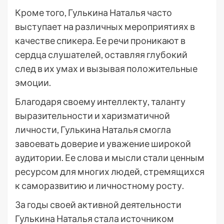
Кроме того, Гулькина Наталья часто
выступает на различных мероприятиях в
качестве спикера. Ее речи проникают в
сердца слушателей, оставляя глубокий
след в их умах и вызывая положительные
эмоции.
Благодаря своему интеллекту, таланту
выразительности и харизматичной
личности, Гулькина Наталья смогла
завоевать доверие и уважение широкой
аудитории. Ее слова и мысли стали ценным
ресурсом для многих людей, стремящихся
к саморазвитию и личностному росту.
За годы своей активной деятельности
Гулькина Наталья стала источником