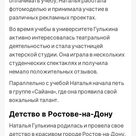
оплачивать учебу, Наталья работала
фотомоделью и принимала участие в
различных рекламных проектах.
Во время учебы в университете Гулькина
активно интересовалась театральной
деятельностью и стала участницей
актерской студии. Она играла в нескольких
студенческих спектаклях и получила
немало положительных отзывов.
Параллельно с учебой Наталья начала петь
в группе «Сайана», где она проявила свой
вокальный талант.
Детство в Ростове-на-Дону
Наталья Гулькина родилась и провела свое
детство в красивом городе Ростов-на-Дону.