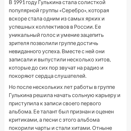
В 1991 году Гулькина стала солисткой
популярной группы «Серебро», которая
вскоре стала одним из самых ярких и
успешных коллективов в России. Ее
уникальный голос и умение зацепить
зрителя позволили группе достичь
невиданного успеха. Вместе с ней они
записали и выпустили несколько хитов,
которые до сих пор звучат на радио и
покоряют сердца слушателей.
Но после нескольких лет работы в группе
Гулькина решила начать сольную карьеру и
приступила к записи своего первого
альбома. Ее талант был признан и оценен
критиками, а песни с этого альбома
покорили чарты и стали хитами. Отныне