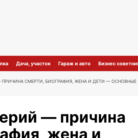
лка
Дача, участок
Гараж и авто
Бизнес советни
 ПРИЧИНА СМЕРТИ, БИОГРАФИЯ, ЖЕНА И ДЕТИ — ОСНОВНЫЕ
ерий — причина
афия, жена и