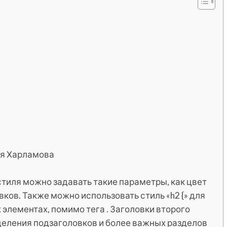
ия Харламова
стиля можно задавать такие параметры, как цвет
вков. Также можно использовать стиль «h2 {» для
 элементах, помимо тега . Заголовки второго
ыделения подзаголовков и более важных разделов