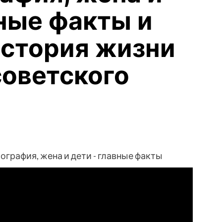
ные факты и
история жизни
советского