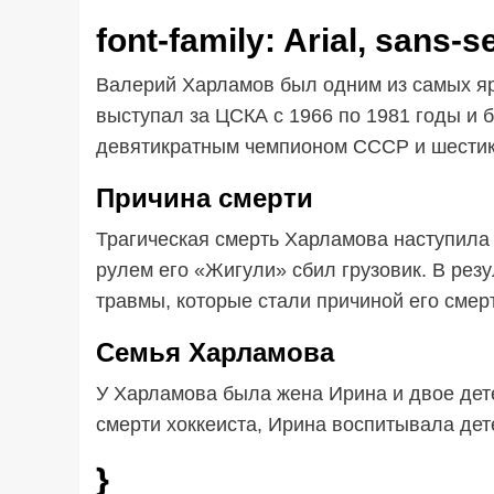
font-family: Arial, sans-se
Валерий Харламов был одним из самых ярк
выступал за ЦСКА с 1966 по 1981 годы и 
девятикратным чемпионом СССР и шестик
Причина смерти
Трагическая смерть Харламова наступила 
рулем его «Жигули» сбил грузовик. В рез
травмы, которые стали причиной его смер
Семья Харламова
У Харламова была жена Ирина и двое дет
смерти хоккеиста, Ирина воспитывала дет
}