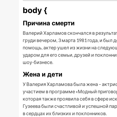
body {
Причина смерти
Валерий Харламов скончался в результат
груди вечером, 3 марта 1981 года, и был
помощь, актер ушел из жизни на следу
ударом для его семьи, друзей и поклонн
шоу-бизнесе.
Жена и дети
У Валерия Харламова была жена – актрис
участием в программе «Модный приговор»
которая также проявила себя в сфере ис
Гузеева были счастливой и успешной пар
в сердцах их близких и поклонников.