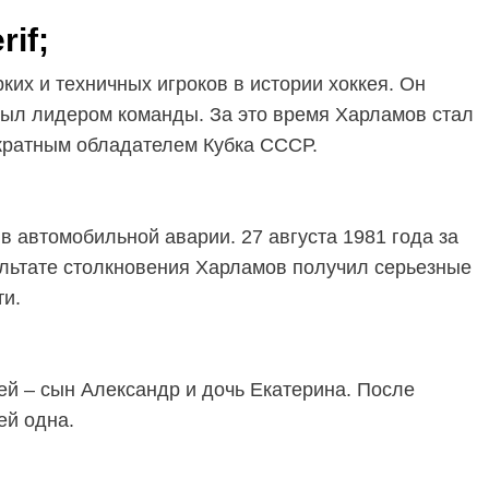
rif;
их и техничных игроков в истории хоккея. Он
был лидером команды. За это время Харламов стал
ратным обладателем Кубка СССР.
в автомобильной аварии. 27 августа 1981 года за
ультате столкновения Харламов получил серьезные
ти.
ей – сын Александр и дочь Екатерина. После
ей одна.