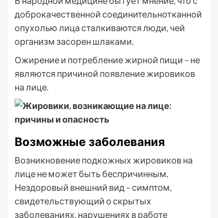
В народной медицине бытует мнение, что с
доброкачественной соединительнотканной
опухолью лица сталкиваются люди, чей
организм засорен шлаками.
Ожирение и потребление жирной пищи – не
являются причиной появление жировиков
на лице.
Возможные заболевания
Возникновение подкожных жировиков на
лице не может быть беспричинным.
Нездоровый внешний вид – симптом,
свидетельствующий о скрытых
заболеваниях, нарушениях в работе