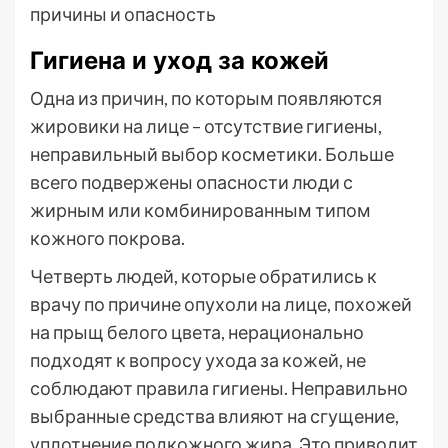
Гигиена и уход за кожей
Одна из причин, по которым появляются
жировики на лице – отсутствие гигиены,
неправильный выбор косметики. Больше
всего подвержены опасности люди с
жирным или комбинированным типом
кожного покрова.
Четверть людей, которые обратились к
врачу по причине опухоли на лице, похожей
на прыщ белого цвета, нерационально
подходят к вопросу ухода за кожей, не
соблюдают правила гигиены. Неправильно
выбранные средства влияют на сгущение,
уплотнение подкожного жира. Это приводит