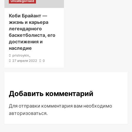
Uncategorised
Коби Брайант —
жизнь и карьера
легендарного
баскетболиста, его
достижения и
наследие
pristroykin_
27 апреля 2022
0
Добавить комментарий
Для отправки комментария вам необходимо
авторизоваться
.