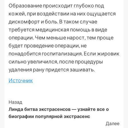
Образование происходит глубоко под
кожей, при воздействии на них ощущается
дискомфорт и боль. В таком случае
требуется медицинская помощь в виде
операции. Чем меньше нарост, тем проще
будет проведение операции, не
понадобится госпитализация. Если жировик
сильно увеличился, после процедуры
удаления рану придется зашивать.
Источник
Post
Назад
Линда битва экстрасенсов — узнайте все о
Navigation
биографии популярной экстрасенс
Далее