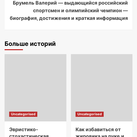
Брумель Валерий — выдающийся российский
спортсмен и олимпийский чемпион —
биография, достижения и краткая информация
Больше историй
Uncategorised
Uncategorised
Эвристико-
Как избавиться от
стохастическая
жировика на руке и