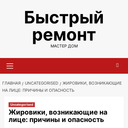
Перейти
Быстрый
к
содержимому
ремонт
МАСТЕР ДОМ
Основное
меню
ГЛАВНАЯ
UNCATEGORISED
ЖИРОВИКИ, ВОЗНИКАЮЩИЕ
НА ЛИЦЕ: ПРИЧИНЫ И ОПАСНОСТЬ
Uncategorised
Жировики, возникающие на
лице: причины и опасность