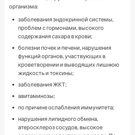
организма:
заболевания эндокринной системы,
проблем с гормонами, высокого
содержания сахара в крови;
болезни почек и печени, нарушения
функций органов, участвующих в
кроветворении и выводящих лишнюю
жидкость и токсины;
заболевания ЖКТ;
авитаминозы;
по причине ослабления иммунитета;
нарушения липидного обмена,
атеросклероз сосудов, высокое