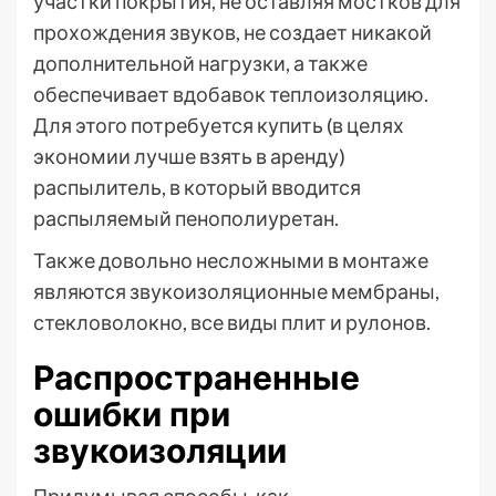
участки покрытия, не оставляя мостков для
прохождения звуков, не создает никакой
дополнительной нагрузки, а также
обеспечивает вдобавок теплоизоляцию.
Для этого потребуется купить (в целях
экономии лучше взять в аренду)
распылитель, в который вводится
распыляемый пенополиуретан.
Также довольно несложными в монтаже
являются звукоизоляционные мембраны,
стекловолокно, все виды плит и рулонов.
Распространенные
ошибки при
звукоизоляции