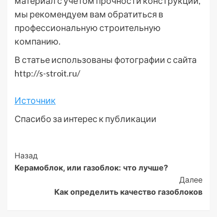
материал с учетом прочности конструкции,
мы рекомендуем вам обратиться в
профессиональную строительную
компанию.
В статье использованы фотографии с сайта
http://s-stroit.ru/
Источник
Спасибо за интерес к публикации
Post
Назад
Керамоблок, или газоблок: что лучше?
Navigation
Далее
Как определить качество газоблоков