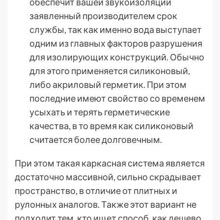
обеспечит вашей звукоизоляции
заявленный производителем срок
службы, так как именно вода выступает
одним из главных факторов разрушения
для изолирующих конструкций. Обычно
для этого применяется силиконовый,
либо акриловый герметик. При этом
последние имеют свойство со временем
усыхать и терять герметические
качества, в то время как силиконовый
считается более долговечным.
При этом такая каркасная система является
достаточно массивной, сильно скрадывает
пространство, в отличие от плитных и
рулонных аналогов. Также этот вариант не
подходит тем, кто ищет способ, как дешево