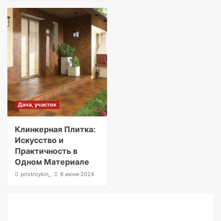
Дача, участок
Клинкерная Плитка:
Искусство и
Практичность в
Одном Материале
pristroykin_
6 июня 2024