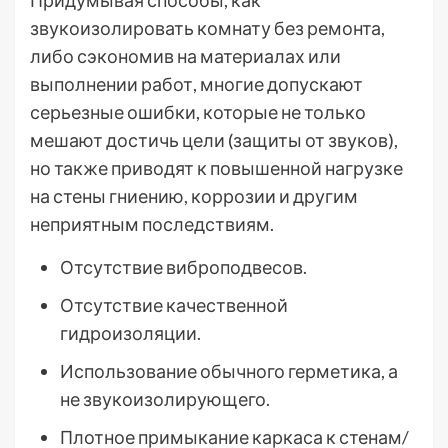
Придумывая способы, как
звукоизолировать комнату без ремонта,
либо сэкономив на материалах или
выполнении работ, многие допускают
серьезные ошибки, которые не только
мешают достичь цели (защиты от звуков),
но также приводят к повышенной нагрузке
на стены гниению, коррозии и другим
неприятным последствиям.
Отсутствие виброподвесов.
Отсутствие качественной
гидроизоляции.
Использование обычного герметика, а
не звукоизолирующего.
Плотное примыкание каркаса к стенам/