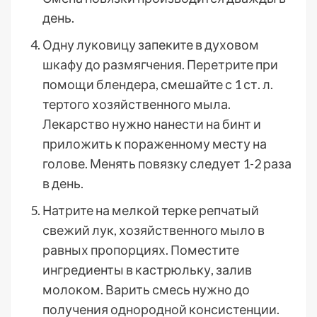
день.
Одну луковицу запеките в духовом
шкафу до размягчения. Перетрите при
помощи блендера, смешайте с 1 ст. л.
тертого хозяйственного мыла.
Лекарство нужно нанести на бинт и
приложить к пораженному месту на
голове. Менять повязку следует 1-2 раза
в день.
Натрите на мелкой терке репчатый
свежий лук, хозяйственного мыло в
равных пропорциях. Поместите
ингредиенты в кастрюльку, залив
молоком. Варить смесь нужно до
получения однородной консистенции.