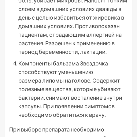
боль, убирает микробы. Наносят тонким
слоем в домашних условиях дважды в
день с целью избавиться от жировика в
домашних условиях. Противопоказан
пациентам, страдающим аллергией на
растения. Разрешен к применению в
период беременности, лактации.
Компоненты бальзама Звездочка
способствуют уменьшению
размера липомы на голове. Содержит
полезные вещества, которые убивают
бактерии, снимают воспаление внутри
капсулы. При появлении симптомов
необходимо обратиться к врачу.
При выборе препарата необходимо