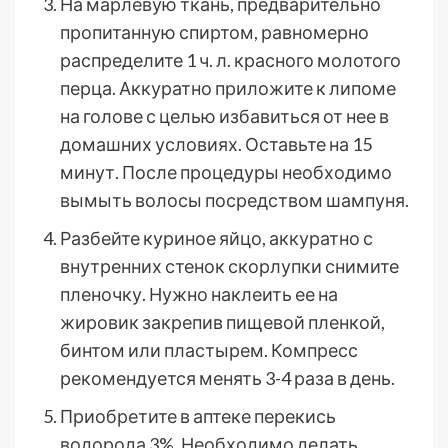
На марлевую ткань, предварительно
пропитанную спиртом, равномерно
распределите 1 ч. л. красного молотого
перца. Аккуратно приложите к липоме
на голове с целью избавиться от нее в
домашних условиях. Оставьте на 15
минут. После процедуры необходимо
вымыть волосы посредством шампуня.
Разбейте куриное яйцо, аккуратно с
внутренних стенок скорлупки снимите
пленочку. Нужно наклеить ее на
жировик закрепив пищевой пленкой,
бинтом или пластырем. Компресс
рекомендуется менять 3-4 раза в день.
Приобретите в аптеке перекись
водорода 3%. Необходимо делать