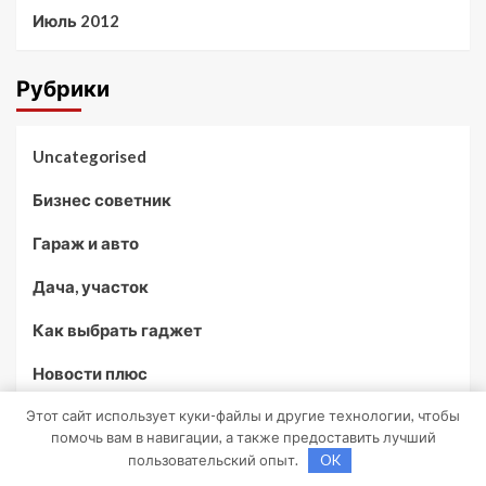
Июль 2012
Рубрики
Uncategorised
Бизнес советник
Гараж и авто
Дача, участок
Как выбрать гаджет
Новости плюс
Этот сайт использует куки-файлы и другие технологии, чтобы
Ремонт и отделка
помочь вам в навигации, а также предоставить лучший
Строим дом сами
пользовательский опыт.
OK