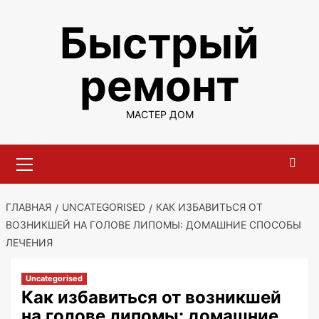
Перейти
Быстрый
к
содержимому
ремонт
МАСТЕР ДОМ
Основное
меню
ГЛАВНАЯ
UNCATEGORISED
КАК ИЗБАВИТЬСЯ ОТ
ВОЗНИКШЕЙ НА ГОЛОВЕ ЛИПОМЫ: ДОМАШНИЕ СПОСОБЫ
ЛЕЧЕНИЯ
Uncategorised
Как избавиться от возникшей
на голове липомы: домашние