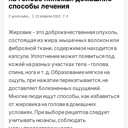
способы лечения
pristroykin_
25 апреля 2022
0
Жировик – это доброкачественная опухоль,
состоящая из жира, мышечных волокон или
фиброзной ткани, содержимое находится в
капсуле. Уплотнение может появиться под
кожей на разных участках тела – голова,
спина, нога и т. д. Образование мягкое на
ощупь, при нажатии перекатывается, не
доставляет болезненных ощущений.
Многие люди ищут способы, как избавиться
от жировика на голове в домашних
условиях. При выборе рецептов следует
учитывать нюансы, соблюдать