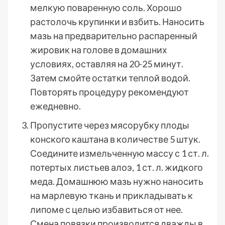
мелкую поваренную соль. Хорошо
растолочь крупинки и взбить. Наносить
мазь на предварительно распаренный
жировик на голове в домашних
условиях, оставляя на 20-25 минут.
Затем смойте остатки теплой водой.
Повторять процедуру рекомендуют
ежедневно.
Пропустите через мясорубку плоды
конского каштана в количестве 5 штук.
Соедините измельченную массу с 1 ст. л.
потертых листьев алоэ, 1 ст. л. жидкого
меда. Домашнюю мазь нужно наносить
на марлевую ткань и прикладывать к
липоме с целью избавиться от нее.
Смена повязки производится дважды в