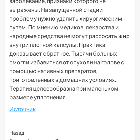
заболевание, признаки которого не
выражены. На запущенной стадии
проблему нужно удалить хирургическим
путем. По мнению медиков, лекарства и
народные средства не могут рассосать жир
внутри плотной капсулы. Практика
доказывает обратное. Тысячи больных
смогли избавиться от опухоли на голове с
помощью нативных препаратов,
приготовленных в домашних условиях.
Терапия целесообразна при маленьком
размере уплотнения.
Источник
Post
Назад