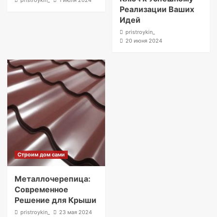
Реализации Ваших
Идей
pristroykin_
20 июня 2024
Строим дом сами
Металлочерепица:
Современное
Решение для Крыши
pristroykin_
23 мая 2024