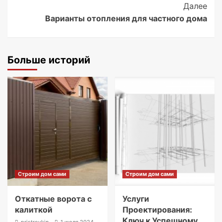
Далее
Варианты отопления для частного дома
Больше историй
Строим дом сами
Строим дом сами
Откатные ворота с
Услуги
калиткой
Проектирования:
Ключ к Успешному
pristroykin_
1 июля 2024