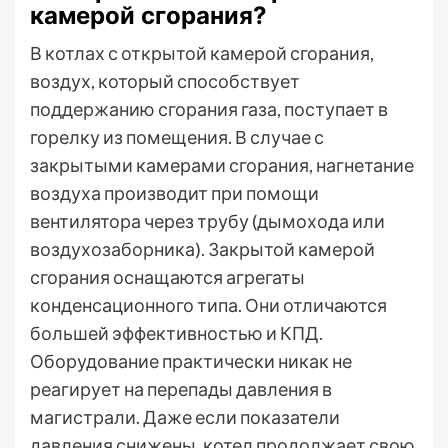
камерой сгорания?
В котлах с открытой камерой сгорания,
воздух, который способствует
поддержанию сгорания газа, поступает в
горелку из помещения. В случае с
закрытыми камерами сгорания, нагнетание
воздуха производит при помощи
вентилятора через трубу (дымохода или
воздухозаборника). Закрытой камерой
сгорания оснащаются агрегаты
конденсационного типа. Они отличаются
большей эффективностью и КПД.
Оборудование практически никак не
реагирует на перепады давления в
магистрали. Даже если показатели
давления снижены, котел продолжает свою