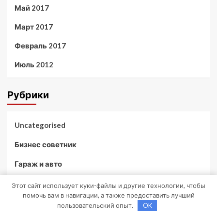
Май 2017
Март 2017
Февраль 2017
Июль 2012
Рубрики
Uncategorised
Бизнес советник
Гараж и авто
Дача, участок
Этот сайт использует куки-файлы и другие технологии, чтобы
помочь вам в навигации, а также предоставить лучший
Как выбрать гаджет
пользовательский опыт.
OK