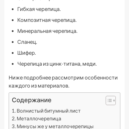
Гибкая черепица.
Композитная черепица.
Минеральная черепица.
Сланец.
Шифер.
Черепица из цинк-титана, меди.
Ниже подробнее рассмотрим особенности
каждого из материалов.
Содержание
Волнистый битумный лист
Металлочерепица
Минусы же у металлочерепицы