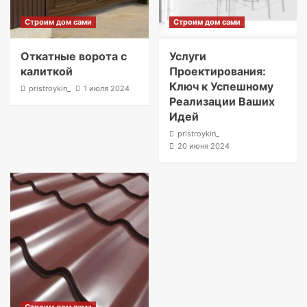
Строим дом сами
Строим дом сами
Откатные ворота с
Услуги
калиткой
Проектирования:
Ключ к Успешному
pristroykin_
1 июля 2024
Реализации Ваших
Идей
pristroykin_
20 июня 2024
Строим дом сами