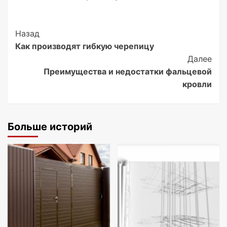
Post
Назад
Как производят гибкую черепицу
Navigation
Далее
Преимущества и недостатки фальцевой
кровли
Больше историй