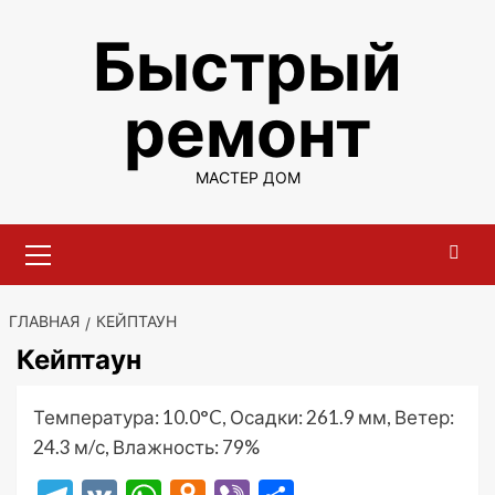
Перейти
Быстрый
к
содержимому
ремонт
МАСТЕР ДОМ
Основное
меню
ГЛАВНАЯ
КЕЙПТАУН
Кейптаун
Температура: 10.0°C, Осадки: 261.9 мм, Ветер:
24.3 м/с, Влажность: 79%