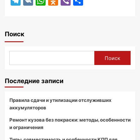
Telegram
VK
WhatsApp
Odnoklassniki
Viber
Отправить
Поиск
Поиск
Последние записи
Правила сдачи и утилизации отслуживших
аккумуляторов
Ремонт кузова без покраски: методы, особенности
и ограничения
Типы, совместимость и особенности КПП для