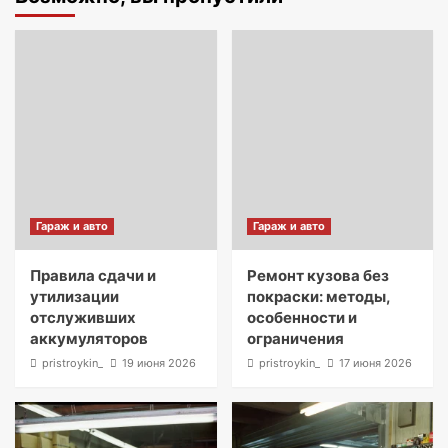
Гараж и авто
Гараж и авто
Правила сдачи и
Ремонт кузова без
утилизации
покраски: методы,
отслуживших
особенности и
аккумуляторов
ограничения
pristroykin_
19 июня 2026
pristroykin_
17 июня 2026