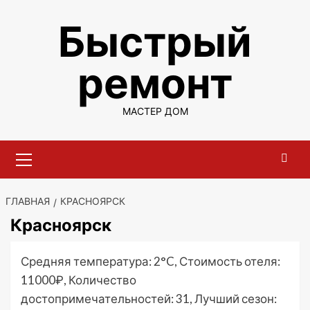
Перейти
Быстрый
к
содержимому
ремонт
МАСТЕР ДОМ
Основное
меню
ГЛАВНАЯ
КРАСНОЯРСК
Красноярск
Средняя температура: 2°C, Стоимость отеля:
11000₽, Количество
достопримечательностей: 31, Лучший сезон: