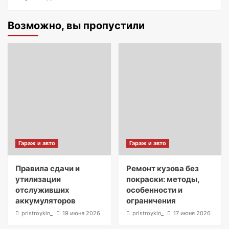
Возможно, вы пропустили
Гараж и авто
Гараж и авто
Правила сдачи и
Ремонт кузова без
утилизации
покраски: методы,
отслуживших
особенности и
аккумуляторов
ограничения
pristroykin_
19 июня 2026
pristroykin_
17 июня 2026