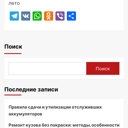
лето
Telegram
VK
WhatsApp
Odnoklassniki
Viber
Отправить
Поиск
Поиск
Последние записи
Правила сдачи и утилизации отслуживших
аккумуляторов
Ремонт кузова без покраски: методы, особенности