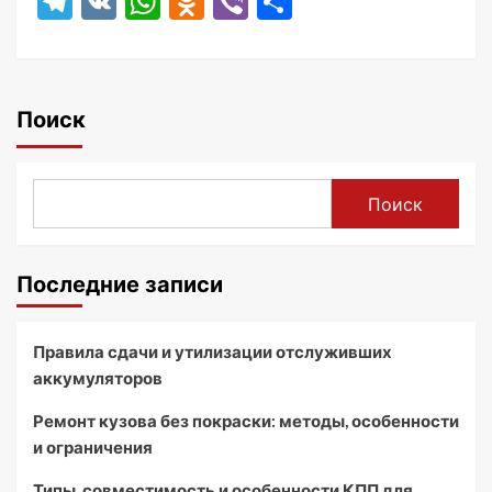
Telegram
VK
WhatsApp
Odnoklassniki
Viber
Отправить
Поиск
Поиск
Последние записи
Правила сдачи и утилизации отслуживших
аккумуляторов
Ремонт кузова без покраски: методы, особенности
и ограничения
Типы, совместимость и особенности КПП для