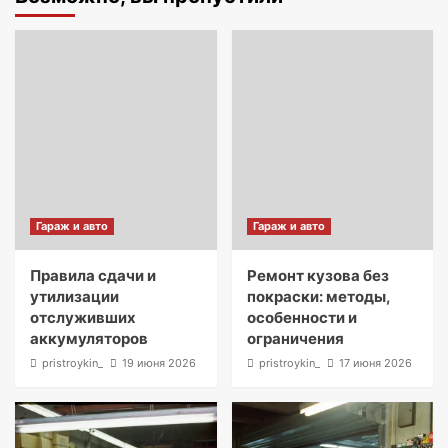
Гараж и авто
Гараж и авто
Правила сдачи и
Ремонт кузова без
утилизации
покраски: методы,
отслуживших
особенности и
аккумуляторов
ограничения
pristroykin_
19 июня 2026
pristroykin_
17 июня 2026