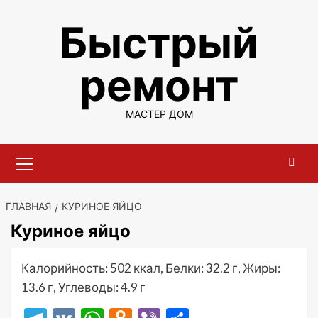
Перейти
Быстрый
к
содержимому
ремонт
МАСТЕР ДОМ
Основное
меню
ГЛАВНАЯ
КУРИНОЕ ЯЙЦО
Куриное яйцо
Калорийность: 502 ккал, Белки: 32.2 г, Жиры:
13.6 г, Углеводы: 4.9 г