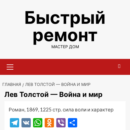
Перейти
Быстрый
к
содержимому
ремонт
МАСТЕР ДОМ
Основное
меню
ГЛАВНАЯ
ЛЕВ ТОЛСТОЙ — ВОЙНА И МИР
Лев Толстой — Война и мир
Роман, 1869, 1225 стр. сила воли и характер
Telegram
VK
WhatsApp
Odnoklassniki
Viber
Отправить