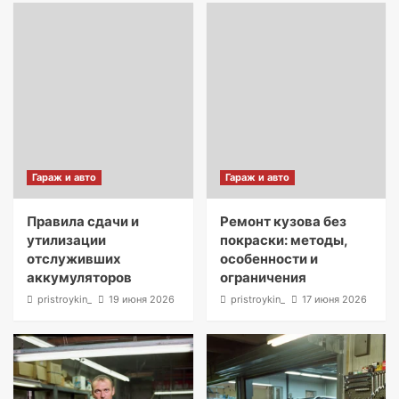
Гараж и авто
Гараж и авто
Правила сдачи и
Ремонт кузова без
утилизации
покраски: методы,
отслуживших
особенности и
аккумуляторов
ограничения
pristroykin_
19 июня 2026
pristroykin_
17 июня 2026