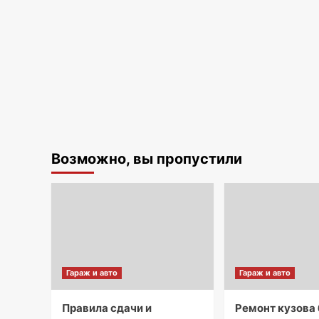
Возможно, вы пропустили
Гараж и авто
Гараж и авто
Правила сдачи и
Ремонт кузова 