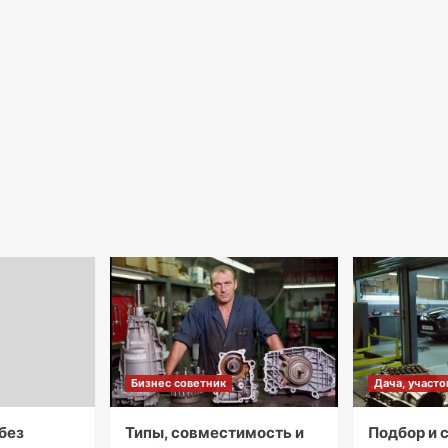
Бизнес советник
Дача, участо
без
Типы, совместимость и
Подбор и 