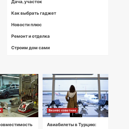
Дача, участок
Как выбрать гаджет
Новости плюс
Ремонт и отделка
Строим дом сами
к
Бизнес советник
совместимость
Авиабилеты в Турцию: