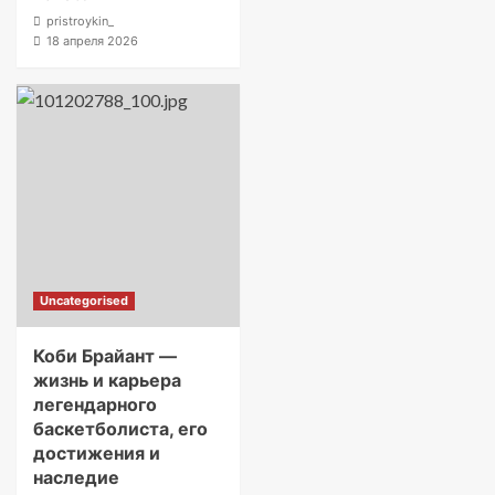
pristroykin_
18 апреля 2026
Uncategorised
Коби Брайант —
жизнь и карьера
легендарного
баскетболиста, его
достижения и
наследие