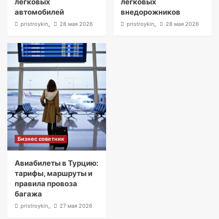
легковых
легковых
автомобилей
внедорожников
pristroykin_
28 мая 2026
pristroykin_
28 мая 2026
Бизнес советник
Авиабилеты в Турцию:
тарифы, маршруты и
правила провоза
багажа
pristroykin_
27 мая 2026