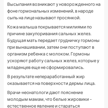
Высыпания возникают у новорожденного на
фоне гормональных изменений, в народе
сыпь на лице называют просянкой.
Кожа малыша покрывается милиями по
причине закупоривания сальных желез.
Будущая мать передает грудничку гормоны
при вынашивании, затем они поступают в
организм ребенка с молоком. Гормоны
ускоряют работу сальных желез, которые у
младенцев еще не сформировались.
В результате непераработанный жир
оказывается на поверхности дермы лица.
Врачи-неонатологи дают пояснение
молодым мамам, что белые жировики –
естественное явление и стараться