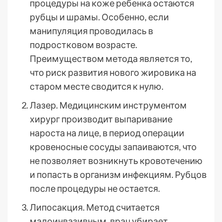
процедуры на коже ребенка остаются
рубцы и шрамы. Особенно, если
манипуляция проводилась в
подростковом возрасте.
Преимуществом метода является то,
что риск развития нового жировика на
старом месте сводится к нулю.
Лазер. Медицинским инструментом
хирург производит выпаривание
нароста на лице, в период операции
кровеносные сосуды запаиваются, что
не позволяет возникнуть кровотечению
и попасть в организм инфекциям. Рубцов
после процедуры не остается.
Липосакция. Метод считается
малоинвазивным, врач убирает