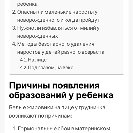
ребенка
Опасны ли маленькие наросты у
новорожденного и когда пройдут
Нужно ли избавляться от милий у
новорожденных
Методы безопасного удаления
наростов у детей разного возраста
На лице
Под глазом, на веке
Причины появления
образований у ребенка
Белые жировики на лице у грудничка
возникают по причинам:
Гормональные сбои в материнском