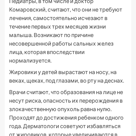
Педиатры, в том числе и доктор
Комаровский, считают, что они не требуют
лечения, самостоятельно исчезают в
течение первых трех месяцев жизни
малыша. Возникают по причине
несовершенной работы сальных желез
лица, которая впоследствии
нормализуется.
Жировики у детей вырастают на носу, на
веках, щеках, под глазами, во рту на деснах.
Врачи считают, что образования на лице не
несут риска, опасность их перерождения в
злокачественную опухоль равна нулю.
Проходят до достижения ребенком одного
года. Дерматологи советуют избавляться
от жировиков, которые увеличиваются в