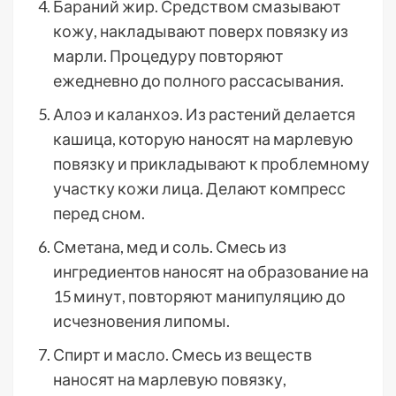
Бараний жир. Средством смазывают
кожу, накладывают поверх повязку из
марли. Процедуру повторяют
ежедневно до полного рассасывания.
Алоэ и каланхоэ. Из растений делается
кашица, которую наносят на марлевую
повязку и прикладывают к проблемному
участку кожи лица. Делают компресс
перед сном.
Сметана, мед и соль. Смесь из
ингредиентов наносят на образование на
15 минут, повторяют манипуляцию до
исчезновения липомы.
Спирт и масло. Смесь из веществ
наносят на марлевую повязку,