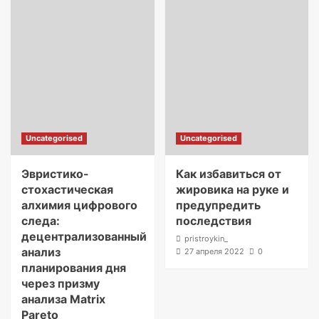
Uncategorised
Uncategorised
Эвристико-
Как избавиться от
стохастическая
жировика на руке и
алхимия цифрового
предупредить
следа:
последствия
децентрализованный
pristroykin_
анализ
27 апреля 2022
0
планирования дня
через призму
анализа Matrix
Pareto