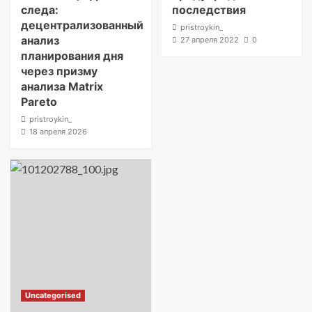
следа:
последствия
децентрализованный
pristroykin_
анализ
27 апреля 2022
0
планирования дня
через призму
анализа Matrix
Pareto
pristroykin_
18 апреля 2026
Uncategorised