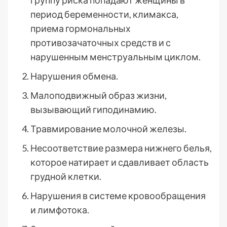
группу риска попадают женщины в
период беременности, климакса,
приема гормональных
противозачаточных средств и с
нарушенным менструальным циклом.
Нарушения обмена.
Малоподвижный образ жизни,
вызывающий гиподинамию.
Травмирование молочной железы.
Несоответствие размера нижнего белья,
которое натирает и сдавливает область
грудной клетки.
Нарушения в системе кровообращения
и лимфотока.