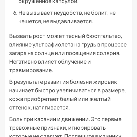
окруженное капсулой.
Не вызывает неудобств, не болит, не
чешется, не выдавливается.
Вызвать рост может тесный бюстгальтер,
влияние ультрафиолета на грудь в процессе
загара на солнце или посещения солярия.
Негативно влияет облучение и
травмирование.
В результате развития болезни жировик
начинает быстро увеличиваться в размере,
кожа приобретает белый или желтый
оттенок, натягивается.
Боль при касании и движении. Это первые
тревожные признаки, игнорировать
которые не следует. Поспешите в клинику