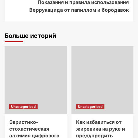
Показания и правила использования
Веррукацида от папиллом и бородавок
Больше историй
Uncategorised
Uncategorised
Эвристико-
Как избавиться от
стохастическая
жировика на руке и
алхимия цифрового
предупредить