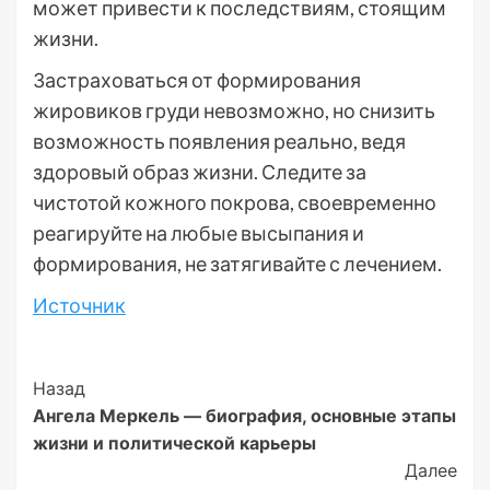
может привести к последствиям, стоящим
жизни.
Застраховаться от формирования
жировиков груди невозможно, но снизить
возможность появления реально, ведя
здоровый образ жизни. Следите за
чистотой кожного покрова, своевременно
реагируйте на любые высыпания и
формирования, не затягивайте с лечением.
Источник
Post
Назад
Ангела Меркель — биография, основные этапы
Navigation
жизни и политической карьеры
Далее