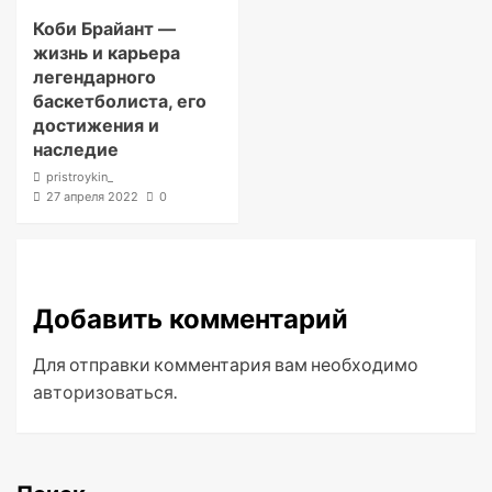
Коби Брайант —
жизнь и карьера
легендарного
баскетболиста, его
достижения и
наследие
pristroykin_
27 апреля 2022
0
Добавить комментарий
Для отправки комментария вам необходимо
авторизоваться
.