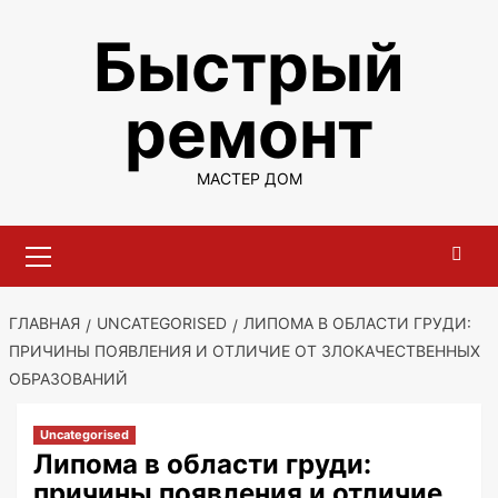
Перейти
Быстрый
к
содержимому
ремонт
МАСТЕР ДОМ
Основное
меню
ГЛАВНАЯ
UNCATEGORISED
ЛИПОМА В ОБЛАСТИ ГРУДИ:
ПРИЧИНЫ ПОЯВЛЕНИЯ И ОТЛИЧИЕ ОТ ЗЛОКАЧЕСТВЕННЫХ
ОБРАЗОВАНИЙ
Uncategorised
Липома в области груди:
причины появления и отличие