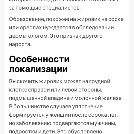
за помощью специалистов.
Образование, похожее на жировик на соске
или ореолах нуждается в обследовании
дерматологом. Это признак другого
нароста.
Особенности
локализации
Выскочить жировик может на грудной
клетке справой или левой стороны,
подмышечной впадине и молочной железе.
В большинстве случаев уплотнение
формируется у женщин после сорока лет,
но заболеванию подвергаются мужчины,
подростки и дети. Это обусловлено