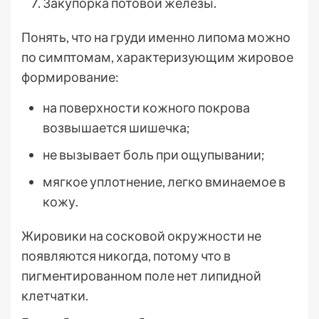
Закупорка потовой железы.
Понять, что на груди именно липома можно
по симптомам, характеризующим жировое
формирование:
на поверхности кожного покрова
возвышается шишечка;
не вызывает боль при ощупывании;
мягкое уплотнение, легко вминаемое в
кожу.
Жировики на сосковой окружности не
появляются никогда, потому что в
пигментированном поле нет липидной
клетчатки.