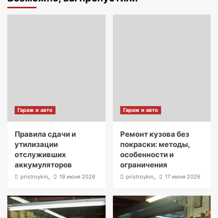
Гараж и авто
Гараж и авто
Правила сдачи и
Ремонт кузова без
утилизации
покраски: методы,
отслуживших
особенности и
аккумуляторов
ограничения
pristroykin_
19 июня 2026
pristroykin_
17 июня 2026