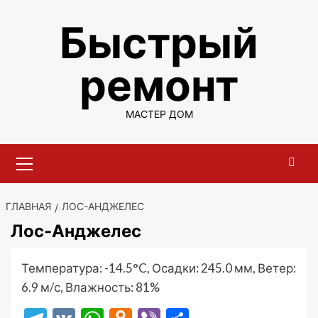
Перейти
Быстрый
к
содержимому
ремонт
МАСТЕР ДОМ
Основное
меню
ГЛАВНАЯ
ЛОС-АНДЖЕЛЕС
Лос-Анджелес
Температура: -14.5°C, Осадки: 245.0 мм, Ветер:
6.9 м/с, Влажность: 81%