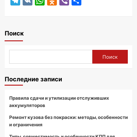
Telegram
VK
WhatsApp
Odnoklassniki
Viber
Отправить
Поиск
Поиск
Последние записи
Правила сдачи и утилизации отслуживших
аккумуляторов
Ремонт кузова без покраски: методы, особенности
и ограничения
Типы, совместимость и особенности КПП для