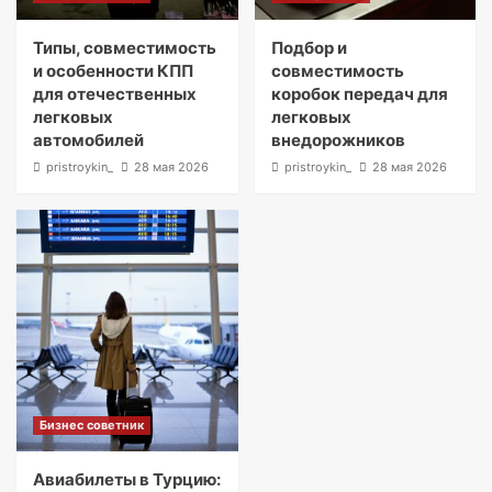
Типы, совместимость
Подбор и
и особенности КПП
совместимость
для отечественных
коробок передач для
легковых
легковых
автомобилей
внедорожников
pristroykin_
28 мая 2026
pristroykin_
28 мая 2026
Бизнес советник
Авиабилеты в Турцию: