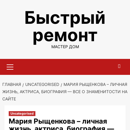
Перейти
Быстрый
к
содержимому
ремонт
МАСТЕР ДОМ
Основное
меню
ГЛАВНАЯ
UNCATEGORISED
МАРИЯ РЫЩЕНКОВА – ЛИЧНАЯ
ЖИЗНЬ, АКТРИСА, БИОГРАФИЯ — ВСЕ О ЗНАМЕНИТОСТИ НА
САЙТЕ
Uncategorised
Мария Рыщенкова – личная
жизнь, актриса, биография —