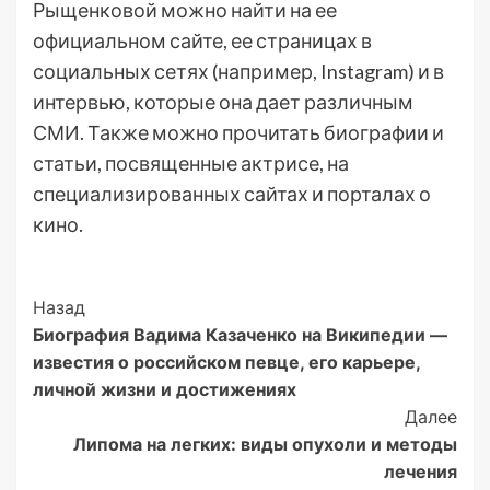
Рыщенковой можно найти на ее
официальном сайте, ее страницах в
социальных сетях (например, Instagram) и в
интервью, которые она дает различным
СМИ. Также можно прочитать биографии и
статьи, посвященные актрисе, на
специализированных сайтах и порталах о
кино.
Post
Назад
Биография Вадима Казаченко на Википедии —
Navigation
известия о российском певце, его карьере,
личной жизни и достижениях
Далее
Липома на легких: виды опухоли и методы
лечения