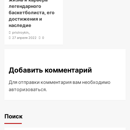
легендарного
баскетболиста, его
достижения и
наследие
pristroykin_
27 апреля 2022
0
Добавить комментарий
Для отправки комментария вам необходимо
авторизоваться
.
Поиск