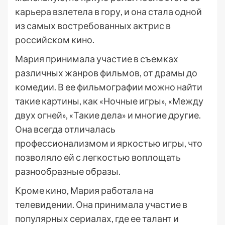
карьера взлетела в гору, и она стала одной
из самых востребованных актрис в
российском кино.
Мария принимала участие в съемках
различных жанров фильмов, от драмы до
комедии. В ее фильмографии можно найти
такие картины, как «Ночные игры», «Между
двух огней», «Такие дела» и многие другие.
Она всегда отличалась
профессионализмом и яркостью игры, что
позволяло ей с легкостью воплощать
разнообразные образы.
Кроме кино, Мария работала на
телевидении. Она принимала участие в
популярных сериалах, где ее талант и