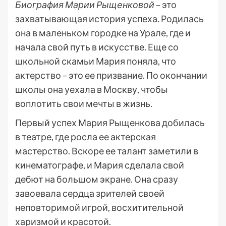
Биография Марии Рыщенковой
– это
захватывающая история успеха. Родилась
она в маленьком городке на Урале, где и
начала свой путь в искусстве. Еще со
школьной скамьи Мария поняла, что
актерство – это ее призвание. По окончании
школы она уехала в Москву, чтобы
воплотить свои мечты в жизнь.
Первый успех Мария Рыщенкова добилась
в театре, где росла ее актерская
мастерство. Вскоре ее талант заметили в
кинематографе, и Мария сделала свой
дебют на большом экране. Она сразу
завоевала сердца зрителей своей
неповторимой игрой, восхитительной
харизмой и красотой.