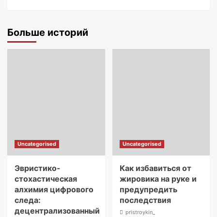
Больше историй
Uncategorised
Uncategorised
Эвристико-
Как избавиться от
стохастическая
жировика на руке и
алхимия цифрового
предупредить
следа:
последствия
децентрализованный
pristroykin_