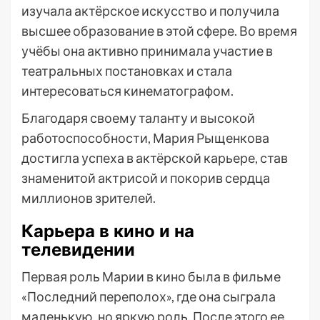
изучала актёрское искусство и получила
высшее образование в этой сфере. Во время
учёбы она активно принимала участие в
театральных постановках и стала
интересоваться кинематографом.
Благодаря своему таланту и высокой
работоспособности, Мария Рыщенкова
достигла успеха в актёрской карьере, став
знаменитой актрисой и покорив сердца
миллионов зрителей.
Карьера в кино и на
телевидении
Первая роль Марии в кино была в фильме
«Последний переполох», где она сыграла
маленькую, но яркую роль. После этого ее