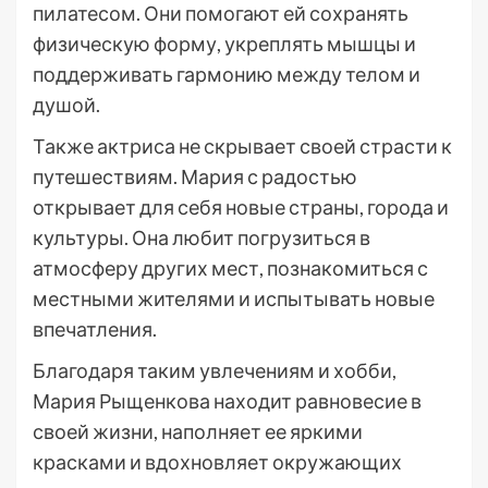
пилатесом. Они помогают ей сохранять
физическую форму, укреплять мышцы и
поддерживать гармонию между телом и
душой.
Также актриса не скрывает своей страсти к
путешествиям. Мария с радостью
открывает для себя новые страны, города и
культуры. Она любит погрузиться в
атмосферу других мест, познакомиться с
местными жителями и испытывать новые
впечатления.
Благодаря таким увлечениям и хобби,
Мария Рыщенкова находит равновесие в
своей жизни, наполняет ее яркими
красками и вдохновляет окружающих