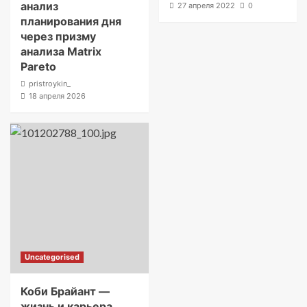
анализ
27 апреля 2022
0
планирования дня
через призму
анализа Matrix
Pareto
pristroykin_
18 апреля 2026
Uncategorised
Коби Брайант —
жизнь и карьера