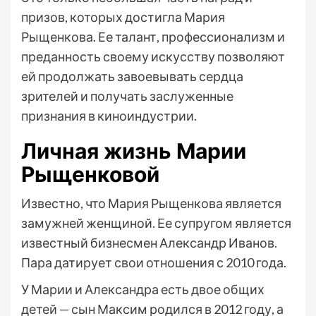
призов, которых достигла Мария
Рыщенкова. Ее талант, профессионализм и
преданность своему искусству позволяют
ей продолжать завоевывать сердца
зрителей и получать заслуженные
признания в киноиндустрии.
Личная жизнь Марии
Рыщенковой
Известно, что Мария Рыщенкова является
замужней женщиной. Ее супругом является
известный бизнесмен Александр Иванов.
Пара датирует свои отношения с 2010 года.
У Марии и Александра есть двое общих
детей — сын Максим родился в 2012 году, а