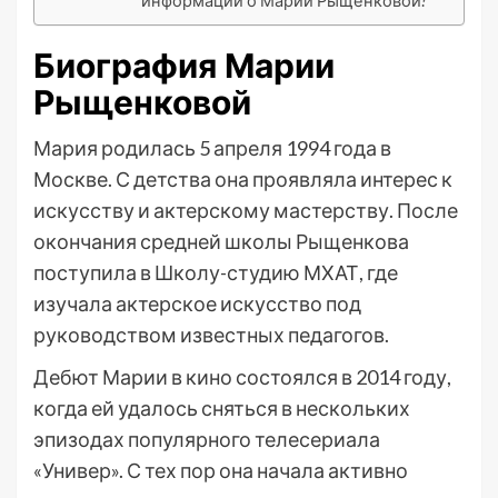
информации о Марии Рыщенковой?
Биография Марии
Рыщенковой
Мария родилась 5 апреля 1994 года в
Москве. С детства она проявляла интерес к
искусству и актерскому мастерству. После
окончания средней школы Рыщенкова
поступила в Школу-студию МХАТ, где
изучала актерское искусство под
руководством известных педагогов.
Дебют Марии в кино состоялся в 2014 году,
когда ей удалось сняться в нескольких
эпизодах популярного телесериала
«Универ». С тех пор она начала активно