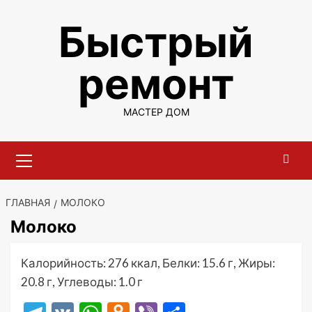
Перейти
Быстрый
к
содержимому
ремонт
МАСТЕР ДОМ
Основное
меню
ГЛАВНАЯ
МОЛОКО
Молоко
Калорийность: 276 ккал, Белки: 15.6 г, Жиры:
20.8 г, Углеводы: 1.0 г