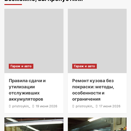
Гараж и авто
Гараж и авто
Правила сдачи и
Ремонт кузова без
утилизации
покраски: методы,
отслуживших
особенности и
аккумуляторов
ограничения
pristroykin_
19 июня 2026
pristroykin_
17 июня 2026