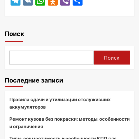
Telegram
VK
WhatsApp
Odnoklassniki
Viber
Отправить
Поиск
Поиск
Последние записи
Правила сдачи и утилизации отслуживших
аккумуляторов
Ремонт кузова без покраски: методы, особенности
и ограничения
Типы, совместимость и особенности КПП для