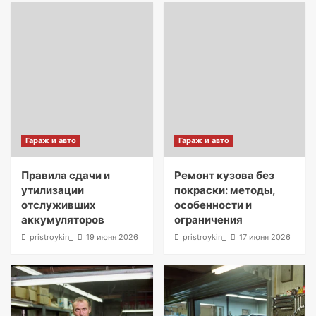
Гараж и авто
Гараж и авто
Правила сдачи и
Ремонт кузова без
утилизации
покраски: методы,
отслуживших
особенности и
аккумуляторов
ограничения
pristroykin_
19 июня 2026
pristroykin_
17 июня 2026