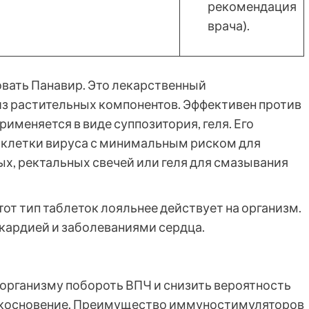
рекомендация
врача).
вать Панавир. Это лекарственный
з растительных компонентов. Эффективен против
именяется в виде суппозитория, геля. Его
 клетки вируса с минимальным риском для
ых, ректальных свечей или геля для смазывания
тот тип таблеток лояльнее действует на организм.
кардией и заболеваниями сердца.
рганизму побороть ВПЧ и снизить вероятность
икосновение. Преимущество иммуностимуляторов