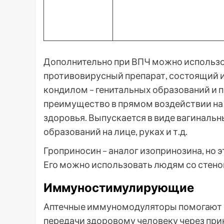
Дополнительно при ВПЧ можно использо
противовирусный препарат, состоящий и
кондилом – генитальных образований и пр
преимущество в прямом воздействии на
здоровья. Выпускается в виде вагинальн
образований на лице, руках и т.д.
Гроприносин – аналог изопринозина, но э
Его можно использовать людям со стено
Иммуностимулирующие
Аптечные иммуномодуляторы помогают о
передачи здоровому человеку через пр