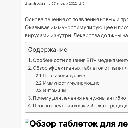
pristroykin_
27 апреля 2022
0
Основа лечения от появления новых и пр
Оказывая иммуностимулирующее и проти
вирусами изнутри. Лекарства должны на
Содержание
Особенности лечения ВПЧ медикамен
Обзор эффективных таблеток от папил
Противовирусные
Иммуностимулирующие
Витамины
Почему для лечения не нужны антибио
Прогноз лечения и как избежать рецид