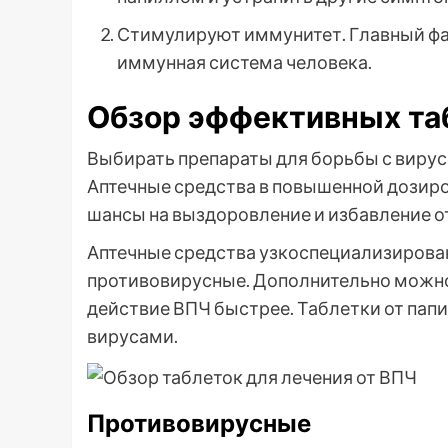
Стимулируют иммунитет. Главный фа
иммунная система человека.
Обзор эффективных та
Выбирать препараты для борьбы с вирус
Аптечные средства в повышенной дозиро
шансы на выздоровление и избавление от
Аптечные средства узкоспециализирова
противовирусные. Дополнительно можно
действие ВПЧ быстрее. Таблетки от пап
вирусами.
Противовирусные