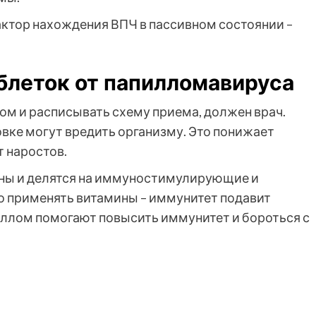
ктор нахождения ВПЧ в пассивном состоянии –
блеток от папилломавируса
ом и расписывать схему приема, должен врач.
вке могут вредить организму. Это понижает
 наростов.
ны и делятся на иммуностимулирующие и
 применять витамины – иммунитет подавит
иллом помогают повысить иммунитет и бороться с