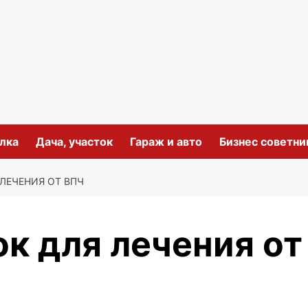
лка
Дача, участок
Гараж и авто
Бизнес советни
 ЛЕЧЕНИЯ ОТ ВПЧ
к для лечения от