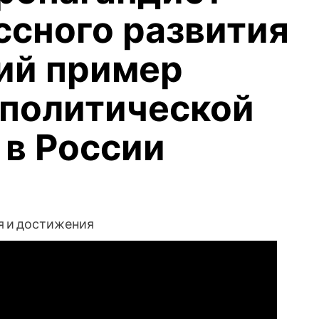
сного развития
кий пример
политической
 в России