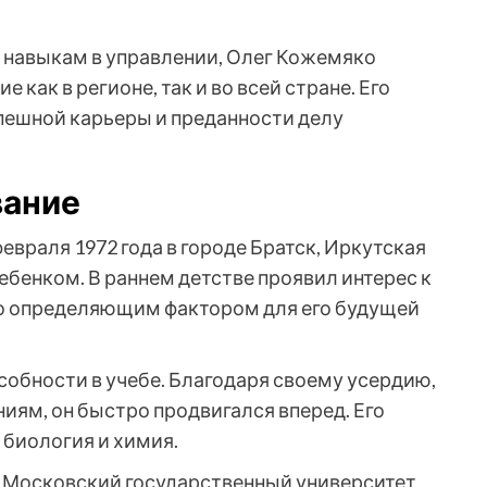
 навыкам в управлении, Олег Кожемяко
как в регионе, так и во всей стране. Его
пешной карьеры и преданности делу
вание
враля 1972 года в городе Братск, Иркутская
ебенком. В раннем детстве проявил интерес к
ало определяющим фактором для его будущей
собности в учебе. Благодаря своему усердию,
иям, он быстро продвигался вперед. Его
биология и химия.
в Московский государственный университет