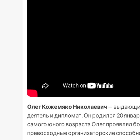
Олег Кожемяко Николаевич
— выдающий
деятель и дипломат. Он родился 20 января
самого юного возраста Олег проявлял б
превосходные организаторские способн