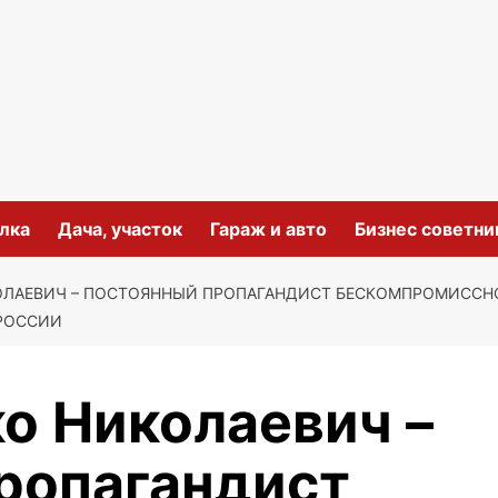
лка
Дача, участок
Гараж и авто
Бизнес советни
ОЛАЕВИЧ – ПОСТОЯННЫЙ ПРОПАГАНДИСТ БЕСКОМПРОМИССНО
РОССИИ
о Николаевич –
ропагандист