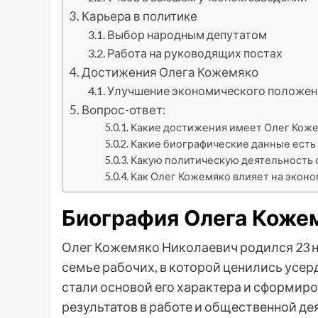
Карьера в политике
Выбор народным депутатом
Работа на руководящих постах
Достижения Олега Кожемяко
Улучшение экономического положен
Вопрос-ответ:
Какие достижения имеет Олег Кож
Какие биографические данные есть
Какую политическую деятельность
Как Олег Кожемяко влияет на эконо
Биография Олега Коже
Олег Кожемяко Николаевич родился 23 но
семье рабочих, в которой ценились усер
стали основой его характера и сформир
результатов в работе и общественной де