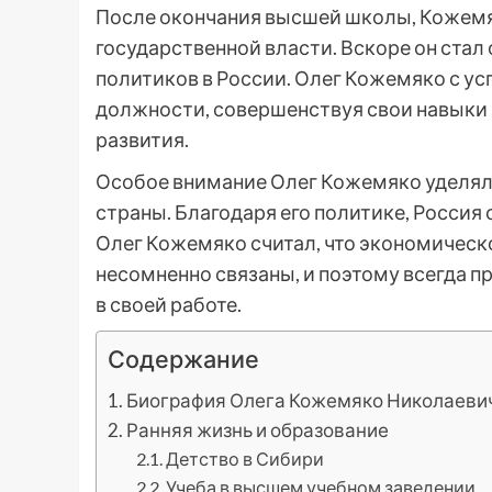
После окончания высшей школы, Кожемяк
государственной власти. Вскоре он ста
политиков в России. Олег Кожемяко с у
должности, совершенствуя свои навыки 
развития.
Особое внимание Олег Кожемяко уделял
страны. Благодаря его политике, Россия
Олег Кожемяко считал, что экономичес
несомненно связаны, и поэтому всегда 
в своей работе.
Содержание
Биография Олега Кожемяко Николаеви
Ранняя жизнь и образование
Детство в Сибири
Учеба в высшем учебном заведении