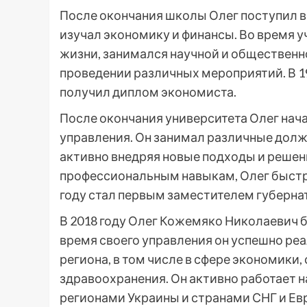
После окончания школы Олег поступил в
изучал экономику и финансы. Во время у
жизни, занимался научной и общественно
проведении различных мероприятий. В 19
получил диплом экономиста.
После окончания университета Олег нача
управления. Он занимал различные долж
активно внедряя новые подходы и решени
профессиональным навыкам, Олег быстро
году стал первым заместителем губерна
В 2018 году Олег Кожемяко Николаевич б
время своего управления он успешно ре
региона, в том числе в сфере экономики
здравоохранения. Он активно работает 
регионами Украины и странами СНГ и Ев