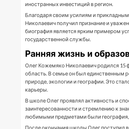
иностранных инвестиций в регион.
Благодаря своим усилиям и прикладным
Николаевич получил признание и уважение 
биография является ярким примером ус
государственной службы.
Ранняя жизнь и образо
Олег Кожемяко Николаевич родился 15 фе
область. В семье он был единственным р
природе, экологии и географии. Это ст
карьеры.
В школе Олег проявлял активность и спо
заинтересованности и стремлению к знан
любимыми предметами были география, 
После окончания школы Олег поступил 