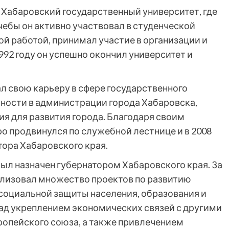
 Хабаровский государственный университет, где
чебы он активно участвовал в студенческой
й работой, принимал участие в организации и
92 году он успешно окончил университет и
л свою карьеру в сфере государственного
ности в администрации города Хабаровска,
я для развития города. Благодаря своим
 продвинулся по служебной лестнице и в 2008
тора Хабаровского края.
ыл назначен губернатором Хабаровского края. За
ализовал множество проектов по развитию
, социальной защиты населения, образования и
над укреплением экономических связей с другими
ропейского союза, а также привлечением