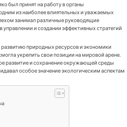
о был принят на работу в органы
л одним из наиболее влиятельных и уважаемых
спехом занимал различные руководящие
в управлении и создании эффективных стратегий
 развитию природных ресурсов и экономики
 смогла укрепить свои позиции на мировой арене.
кое развитие и сохранение окружающей среды
придавал особое значение экологическим аспектам
ча