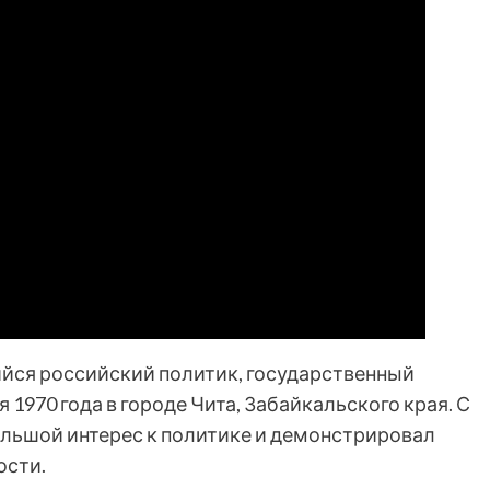
ся российский политик, государственный
 1970 года в городе Чита, Забайкальского края. С
ольшой интерес к политике и демонстрировал
ости.