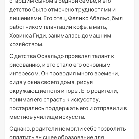
старшим сыном в бедной семье, и его
детство было отмечено трудностями и
лишениями. Его отец, Феликс Абальо, был
работником плантации кофе, а мать,
Ховинса Гиди, занималась домашним
хозяйством.
С детства Освальдо проявлял талант к
рисованию, и это стало его основным
интересом. Он проводил много времени,
сидя у окна своего дома, рисуя
окружающие поля и горы. Его родители,
понимая его страсть к искусству,
постарались поддержать его и отправили в
местное училище искусств.
Однако, родители не могли себе позволить
оплатить высшее образование для