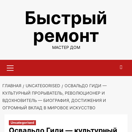
Перейти
Быстрый
к
содержимому
ремонт
МАСТЕР ДОМ
Основное
меню
ГЛАВНАЯ
UNCATEGORISED
ОСВАЛЬДО ГИДИ —
КУЛЬТУРНЫЙ ПРОРЫВАТЕЛЬ, РЕВОЛЮЦИОНЕР И
ВДОХНОВИТЕЛЬ — БИОГРАФИЯ, ДОСТИЖЕНИЯ И
ОГРОМНЫЙ ВКЛАД В МИРОВОЕ ИСКУССТВО
Uncategorised
Освальдо Гиди — культурный