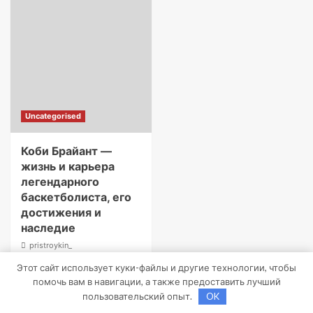
Uncategorised
Коби Брайант —
жизнь и карьера
легендарного
баскетболиста, его
достижения и
наследие
pristroykin_
27 апреля 2022
0
Этот сайт использует куки-файлы и другие технологии, чтобы
помочь вам в навигации, а также предоставить лучший
пользовательский опыт.
OK