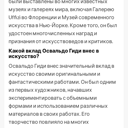
были выставлены во многих известных
музеях и галереях мира, включая Галерею
Uffizi во Флоренции и Музей современного
искусства в Нью-Йорке. Кроме того, он был
удостоен многочисленных наград и
признания от искусствоведов и критиков.
Какой вклад Освальдо Гиди внес в
искусство?
Освальдо Гиди внес значительный вклад в
искусство своими оригинальными и
фантастическими работами. Он был одним
из первых художников, начавших
экспериментировать с объемными
формами и использованием различных
материалов в своих работах. Его
творчество повлияло на многих