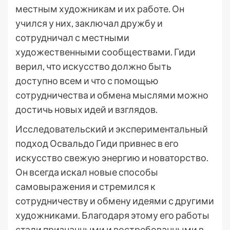
местным художникам и их работе. Он
учился у них, заключал дружбу и
сотрудничал с местными
художественными сообществами. Гиди
верил, что искусство должно быть
доступно всем и что с помощью
сотрудничества и обмена мыслями можно
достичь новых идей и взглядов.
Исследовательский и экспериментальный
подход Освальдо Гиди привнес в его
искусство свежую энергию и новаторство.
Он всегда искал новые способы
самовыражения и стремился к
сотрудничеству и обмену идеями с другими
художниками. Благодаря этому его работы
стали признанными и востребованными в