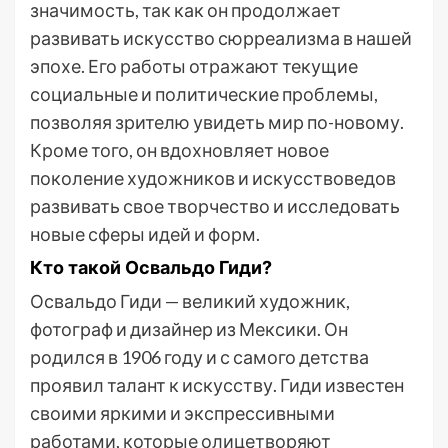
значимость, так как он продолжает
развивать искусство сюрреализма в нашей
эпохе. Его работы отражают текущие
социальные и политические проблемы,
позволяя зрителю увидеть мир по-новому.
Кроме того, он вдохновляет новое
поколение художников и искусствоведов
развивать свое творчество и исследовать
новые сферы идей и форм.
Кто такой Освальдо Гиди?
Освальдо Гиди — великий художник,
фотограф и дизайнер из Мексики. Он
родился в 1906 году и с самого детства
проявил талант к искусству. Гиди известен
своими яркими и экспрессивными
работами, которые олицетворяют