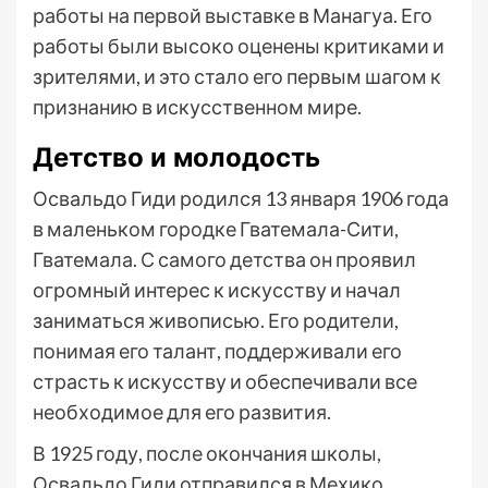
работы на первой выставке в Манагуа. Его
работы были высоко оценены критиками и
зрителями, и это стало его первым шагом к
признанию в искусственном мире.
Детство и молодость
Освальдо Гиди родился 13 января 1906 года
в маленьком городке Гватемала-Сити,
Гватемала. С самого детства он проявил
огромный интерес к искусству и начал
заниматься живописью. Его родители,
понимая его талант, поддерживали его
страсть к искусству и обеспечивали все
необходимое для его развития.
В 1925 году, после окончания школы,
Освальдо Гиди отправился в Мехико,