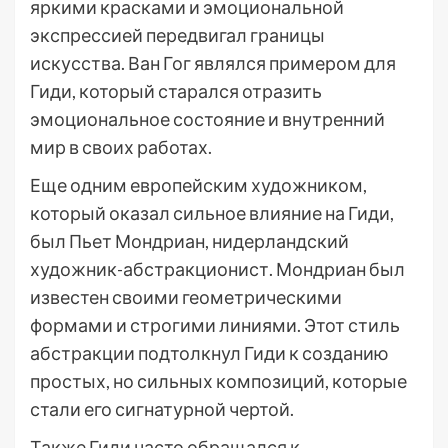
яркими красками и эмоциональной
экспрессией передвигал границы
искусства. Ван Гог являлся примером для
Гиди, который старался отразить
эмоциональное состояние и внутренний
мир в своих работах.
Еще одним европейским художником,
который оказал сильное влияние на Гиди,
был Пьет Мондриан, нидерландский
художник-абстракционист. Мондриан был
известен своими геометрическими
формами и строгими линиями. Этот стиль
абстракции подтолкнул Гиди к созданию
простых, но сильных композиций, которые
стали его сигнатурной чертой.
Также Гиди часто обращался к