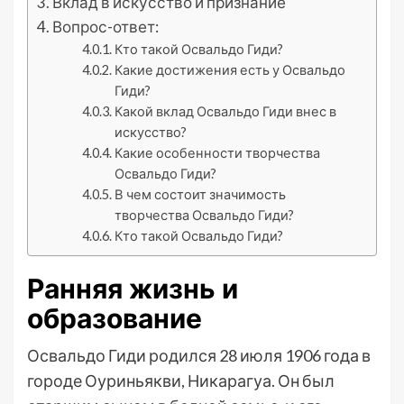
Вклад в искусство и признание
Вопрос-ответ:
Кто такой Освальдо Гиди?
Какие достижения есть у Освальдо
Гиди?
Какой вклад Освальдо Гиди внес в
искусство?
Какие особенности творчества
Освальдо Гиди?
В чем состоит значимость
творчества Освальдо Гиди?
Кто такой Освальдо Гиди?
Ранняя жизнь и
образование
Освальдо Гиди родился 28 июля 1906 года в
городе Оуриньякви, Никарагуа. Он был