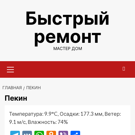
Перейти
Быстрый
к
содержимому
ремонт
МАСТЕР ДОМ
Основное
меню
ГЛАВНАЯ
ПЕКИН
Пекин
Температура: 9.9°C, Осадки: 177.3 мм, Ветер:
9.1 м/с, Влажность: 74%