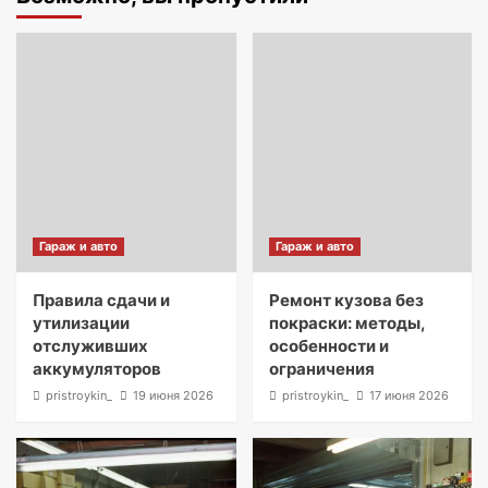
Гараж и авто
Гараж и авто
Правила сдачи и
Ремонт кузова без
утилизации
покраски: методы,
отслуживших
особенности и
аккумуляторов
ограничения
pristroykin_
19 июня 2026
pristroykin_
17 июня 2026