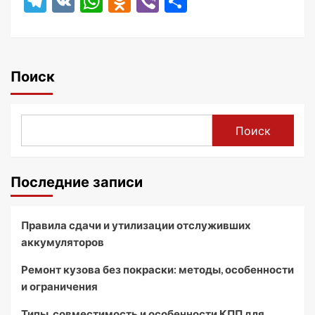
Telegram
VK
WhatsApp
Odnoklassniki
Viber
Отправить
Поиск
Поиск
Последние записи
Правила сдачи и утилизации отслуживших
аккумуляторов
Ремонт кузова без покраски: методы, особенности
и ограничения
Типы, совместимость и особенности КПП для