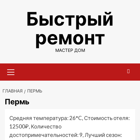
Перейти
Быстрый
к
содержимому
ремонт
МАСТЕР ДОМ
Основное
меню
ГЛАВНАЯ
ПЕРМЬ
Пермь
Средняя температура: 26°C, Стоимость отеля:
12500₽, Количество
достопримечательностей: 9, Лучший сезон: