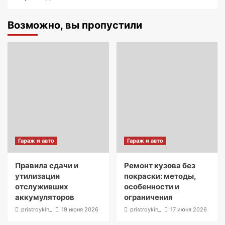
Возможно, вы пропустили
Гараж и авто
Гараж и авто
Правила сдачи и
Ремонт кузова без
утилизации
покраски: методы,
отслуживших
особенности и
аккумуляторов
ограничения
pristroykin_
19 июня 2026
pristroykin_
17 июня 2026