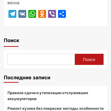
весна
Telegram
VK
WhatsApp
Odnoklassniki
Viber
Отправить
Поиск
Поиск
Последние записи
Правила сдачи и утилизации отслуживших
аккумуляторов
Ремонт кузова без покраски: методы, особенности