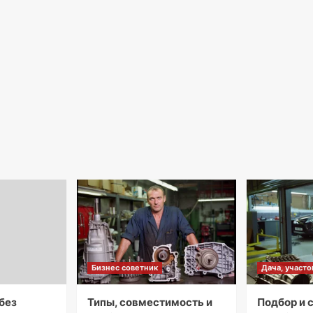
Бизнес советник
Дача, участо
без
Типы, совместимость и
Подбор и 