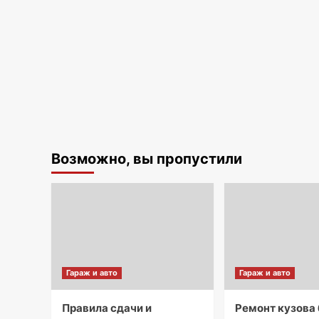
Возможно, вы пропустили
Гараж и авто
Гараж и авто
Правила сдачи и
Ремонт кузова 