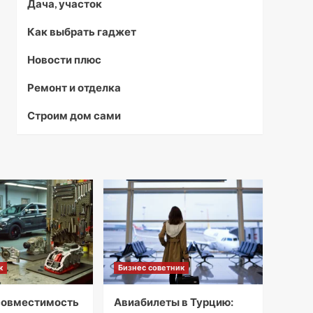
Дача, участок
Как выбрать гаджет
Новости плюс
Ремонт и отделка
Строим дом сами
к
Бизнес советник
совместимость
Авиабилеты в Турцию: