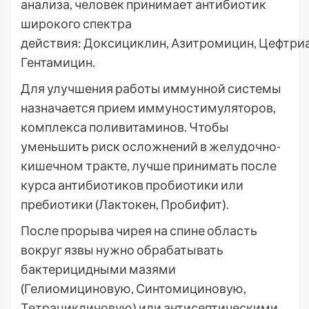
анализа, человек принимает антибиотик
широкого спектра
действия: Доксициклин, Азитромицин, Цефтриа
Гентамицин.
Для улучшения работы иммунной системы
назначается прием иммуностимуляторов,
комплекса поливитаминов. Чтобы
уменьшить риск осложнений в желудочно-
кишечном тракте, лучше принимать после
курса антибиотиков пробиотики или
пребиотики (Лактокен, Пробифит).
После прорыва чирея на спине область
вокруг язвы нужно обрабатывать
бактерицидными мазями
(Гелиомициновую, Синтомициновую,
Тетрациклиновую) или антисептическими