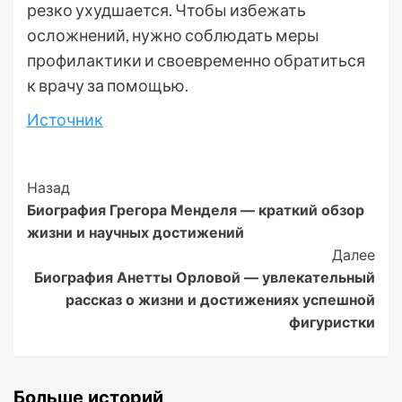
резко ухудшается. Чтобы избежать
осложнений, нужно соблюдать меры
профилактики и своевременно обратиться
к врачу за помощью.
Источник
Post
Назад
Биография Грегора Менделя — краткий обзор
Navigation
жизни и научных достижений
Далее
Биография Анетты Орловой — увлекательный
рассказ о жизни и достижениях успешной
фигуристки
Больше историй