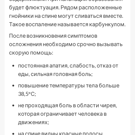
будет флюктуация. Рядом расположенные
гнойники на спине могут сливаться вместе.
Такое воспаление называется карбункулом.
После возникновения симптомов
осложнения необходимо срочно вызывать
скорую помощь:
постоянная апатия, слабость, отказ от
еды, сильная головная боль;
повышение температуры тела больше
38,5°С;
не проходящая боль в области чирея,
которая ограничивает человека в
движениях;
на спине видны красные полосы.