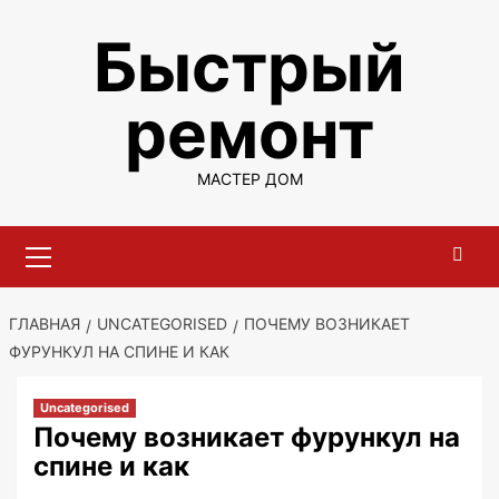
Перейти
Быстрый
к
содержимому
ремонт
МАСТЕР ДОМ
Основное
меню
ГЛАВНАЯ
UNCATEGORISED
ПОЧЕМУ ВОЗНИКАЕТ
ФУРУНКУЛ НА СПИНЕ И КАК
Uncategorised
Почему возникает фурункул на
спине и как