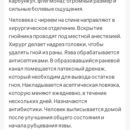
карбункул, флегмона); огромный размер и
сильные болевые ощущения.
Человека с чиреем на спине направляют в
хирургическое отделение. Вскрытие
гнойника проводят под местной анестезией.
Хирург делает надрез головки, чтобы
удалять гной из раны. Язва обрабатывается
антисептиками. В образовавшийся раневой
канал помещается латексный дренаж,
который необходим для вывода остатков
гноя. Накладывается асептическая повязка,
которую меняют ежедневно, в течение
нескольких дней. Назначаются
антибиотики. Человек выписывается домой
после улучшения общего состояния и
начала рубцевания язвы.