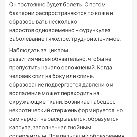
Он постоянно будет болеть. С потом
бактерии распространяются по коже и
образовывать несколько
наростов одновременно – фурункулез.
Заболевание тяжелое, трудноизлечимое.
Наблюдать за циклом
развития чирея обязательно, чтобы не
пропустить начало осложнений. Когда
человек спит на боку или спине,
образование подвергается давлению и
воспаление может переходить на
окружающие ткани. Возникает абсцесс –
некротический стержень формируется, но
сам нарост не раскрывается, образуется
капсула, заполненная гнойным
содержимым. При пальпации образования