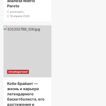
анализа Matrix
Pareto
pristroykin_
18 апреля 2026
Uncategorised
Коби Брайант —
жизнь и карьера
легендарного
баскетболиста, его
достижения и