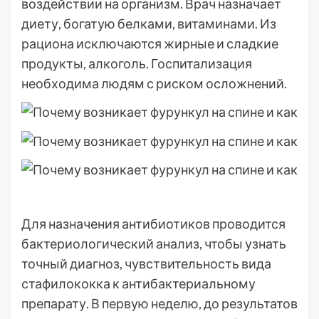
воздействии на организм. Врач назначает
диету, богатую белками, витаминами. Из
рациона исключаются жирные и сладкие
продукты, алкоголь. Госпитализация
необходима людям с риском осложнений.
Для назначения антибиотиков проводится
бактериологический анализ, чтобы узнать
точный диагноз, чувствительность вида
стафилококка к антибактериальному
препарату. В первую неделю, до результатов