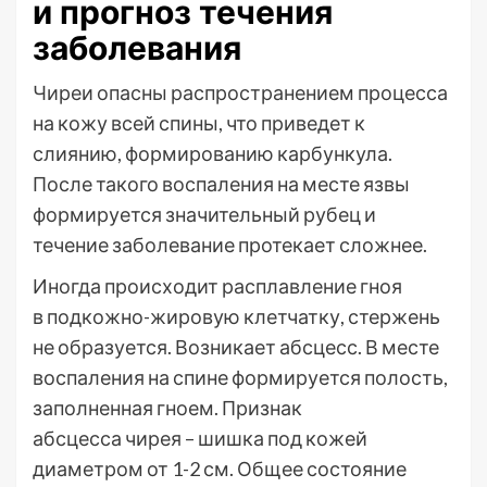
и прогноз течения
заболевания
Чиреи опасны распространением процесса
на кожу всей спины, что приведет к
слиянию, формированию карбункула.
После такого воспаления на месте язвы
формируется значительный рубец и
течение заболевание протекает сложнее.
Иногда происходит расплавление гноя
в подкожно-жировую клетчатку, стержень
не образуется. Возникает абсцесс. В месте
воспаления на спине формируется полость,
заполненная гноем. Признак
абсцесса чирея – шишка под кожей
диаметром от 1-2 см. Общее состояние