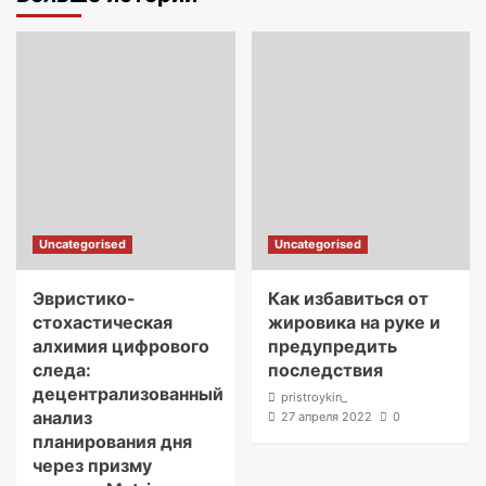
Uncategorised
Uncategorised
Эвристико-
Как избавиться от
стохастическая
жировика на руке и
алхимия цифрового
предупредить
следа:
последствия
децентрализованный
pristroykin_
анализ
27 апреля 2022
0
планирования дня
через призму