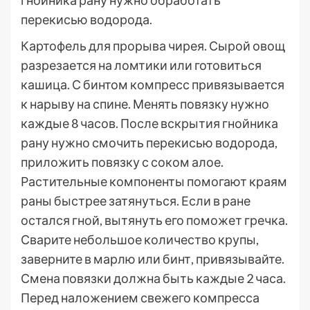
гнойника рану нужно обработать
перекисью водорода.
Картофель для прорыва чирея. Сырой овощ
разрезается на ломтики или готовиться
кашица. С бинтом компресс привязывается
к нарыву на спине. Менять повязку нужно
каждые 8 часов. После вскрытия гнойника
рану нужно смочить перекисью водорода,
приложить повязку с соком алое.
Растительные компоненты помогают краям
раны быстрее затянуться. Если в ране
остался гной, вытянуть его поможет гречка.
Сварите небольшое количество крупы,
заверните в марлю или бинт, привязывайте.
Смена повязки должна быть каждые 2 часа.
Перед наложением свежего компресса