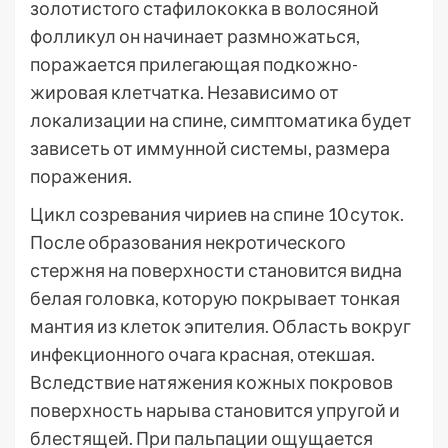
золотистого стафилококка в волосяной
фолликул он начинает размножаться,
поражается прилегающая подкожно-
жировая клетчатка. Независимо от
локализации на спине, симптоматика будет
зависеть от иммунной системы, размера
поражения.
Цикл созревания чириев на спине 10 суток.
После образования некротического
стержня на поверхности становится видна
белая головка, которую покрывает тонкая
мантия из клеток эпителия. Область вокруг
инфекционного очага красная, отекшая.
Вследствие натяжения кожных покровов
поверхность нарыва становится упругой и
блестящей. При пальпации ощущается