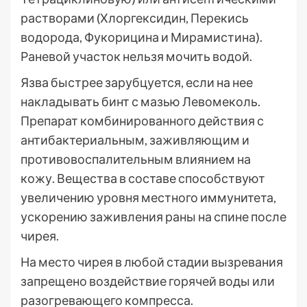
растворами (Хлоргексидин, Перекись
водорода, Фукорицина и Мирамистина).
Раневой участок нельзя мочить водой.
Язва быстрее зарубцуется, если на нее
накладывать бинт с мазью Левомеколь.
Препарат комбинированного действия с
антибактериальным, заживляющим и
противовоспалительным влиянием на
кожу. Вещества в составе способствуют
увеличению уровня местного иммунитета,
ускорению заживления раны на спине после
чирея.
На место чирея в любой стадии вызревания
запрещено воздействие горячей воды или
разогревающего компресса.