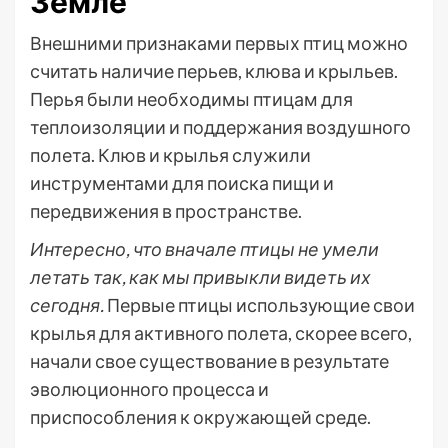
Земле
Внешними признаками первых птиц можно
считать наличие перьев, клюва и крыльев.
Перья были необходимы птицам для
теплоизоляции и поддержания воздушного
полета. Клюв и крылья служили
инструментами для поиска пищи и
передвижения в пространстве.
Интересно, что вначале птицы не умели
летать так, как мы привыкли видеть их
сегодня.
Первые птицы использующие свои
крылья для активного полета, скорее всего,
начали свое существование в результате
эволюционного процесса и
приспособления к окружающей среде.