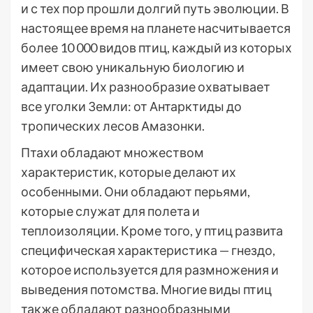
и с тех пор прошли долгий путь эволюции. В
настоящее время на планете насчитывается
более 10 000 видов птиц, каждый из которых
имеет свою уникальную биологию и
адаптации. Их разнообразие охватывает
все уголки Земли: от Антарктиды до
тропических лесов Амазонки.
Птахи обладают множеством
характеристик, которые делают их
особенными. Они обладают перьями,
которые служат для полета и
теплоизоляции. Кроме того, у птиц развита
специфическая характеристика — гнездо,
которое используется для размножения и
выведения потомства. Многие виды птиц
также обладают разнообразными