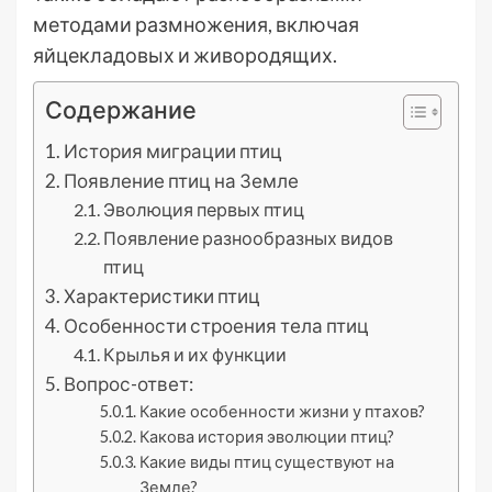
методами размножения, включая
яйцекладовых и живородящих.
Содержание
История миграции птиц
Появление птиц на Земле
Эволюция первых птиц
Появление разнообразных видов
птиц
Характеристики птиц
Особенности строения тела птиц
Крылья и их функции
Вопрос-ответ:
Какие особенности жизни у птахов?
Какова история эволюции птиц?
Какие виды птиц существуют на
Земле?