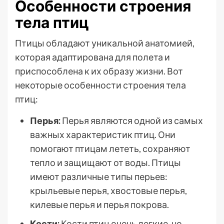
Особенности строения
тела птиц
Птицы обладают уникальной анатомией,
которая адаптирована для полета и
приспособлена к их образу жизни. Вот
некоторые особенности строения тела
птиц:
Перья:
Перья являются одной из самых
важных характеристик птиц. Они
помогают птицам лететь, сохраняют
тепло и защищают от воды. Птицы
имеют различные типы перьев:
крыльевые перья, хвостовые перья,
килевые перья и перья покрова.
Кости:
Кости птиц очень легкие, но