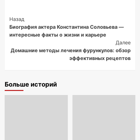
Post
Назад
Биография актера Константина Соловьева —
Navigation
интересные факты о жизни и карьере
Далее
Домашние методы лечения фурункулов: обзор
эффективных рецептов
Больше историй