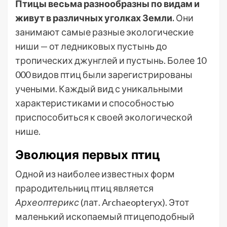
Птицы весьма разнообразны по видам и
живут в различных уголках Земли.
Они
занимают самые разные экологические
ниши — от ледниковых пустынь до
тропических джунглей и пустынь. Более 10
000 видов птиц были зарегистрированы
учеными. Каждый вид с уникальными
характеристиками и способностью
приспособиться к своей экологической
нише.
Эволюция первых птиц
Одной из наиболее известных форм
прародительниц птиц является
Археоптерикс
(лат. Archaeopteryx). Этот
маленький ископаемый птицеподобный