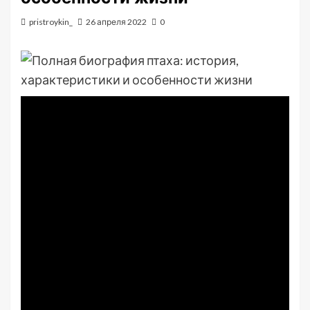
pristroykin_
26 апреля 2022
0