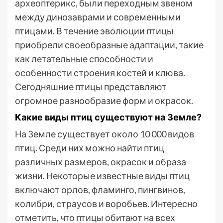
археоптерикс, были переходным звеном
между динозаврами и современными
птицами. В течение эволюции птицы
приобрели своеобразные адаптации, такие
как летательные способности и
особенности строения костей и клюва.
Сегодняшние птицы представляют
огромное разнообразие форм и окрасок.
Какие виды птиц существуют на Земле?
На Земле существует около 10 000 видов
птиц. Среди них можно найти птиц
различных размеров, окрасок и образа
жизни. Некоторые известные виды птиц
включают орлов, фламинго, пингвинов,
колибри, страусов и воробьев. Интересно
отметить, что птицы обитают на всех