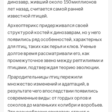
динозавр, живший около 150 миллионов
лет назад, считается самой ранней
известной птицей.
Археоптерикс придерживался своей
структурой костей к динозаврам, но у него
появились ряд особенностей, характерных
для птиц, таких как перья и клюв. Ученые
долгое время рассматривали его, как
промежуточное звено между рептилиями и
птицами, подтверждая теорию эволюции.
Прародительницы птиц
пережили
множество изменений и адаптаций, в
результате чего впоследствии появились
современные виды: от гордых орлов и
соколов до маленьких колибри и воробьев.
Это разнообразие свидетельствует о