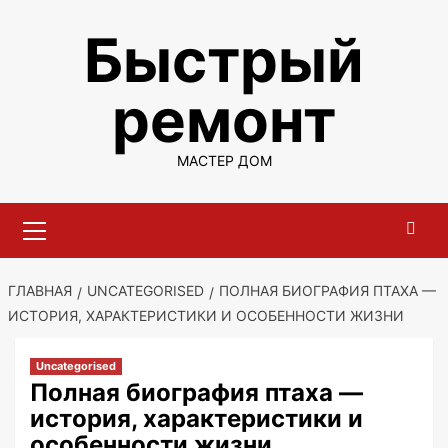
Перейти
Быстрый
к
содержимому
ремонт
МАСТЕР ДОМ
Основное
меню
ГЛАВНАЯ
UNCATEGORISED
ПОЛНАЯ БИОГРАФИЯ ПТАХА —
ИСТОРИЯ, ХАРАКТЕРИСТИКИ И ОСОБЕННОСТИ ЖИЗНИ
Uncategorised
Полная биография птаха —
история, характеристики и
особенности жизни