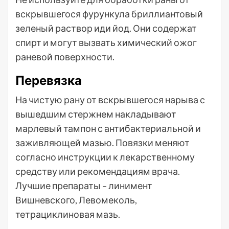
вскрывшегося фурункула бриллиантовый
зеленый раствор иди йод. Они содержат
спирт и могут вызвать химический ожог
раневой поверхности.
Перевязка
На чистую рану от вскрывшегося нарыва с
вышедшим стержнем накладывают
марлевый тампон с антибактериальной и
заживляющей мазью. Повязки меняют
согласно инструкции к лекарственному
средству или рекомендациям врача.
Лучшие препараты – линимент
Вишневского, Левомеколь,
тетрациклиновая мазь.