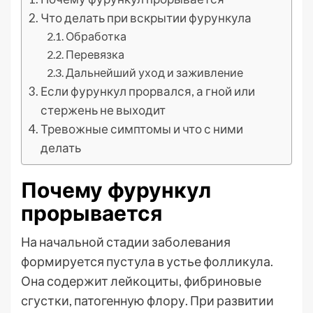
Что делать при вскрытии фурункула
Обработка
Перевязка
Дальнейший уход и заживление
Если фурункул прорвался, а гной или
стержень не выходит
Тревожные симптомы и что с ними
делать
Почему фурункул
прорывается
На начальной стадии заболевания
формируется пустула в устье фолликула.
Она содержит лейкоциты, фибриновые
сгустки, патогенную флору. При развитии