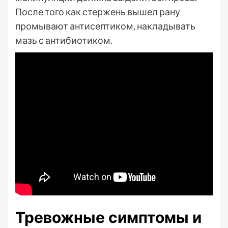
После того как стержень вышел рану
промывают антисептиком, накладывать
мазь с антибиотиком.
Тревожные симптомы и