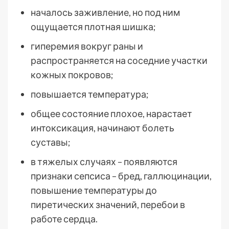
началось заживление, но под ним
ощущается плотная шишка;
гиперемия вокруг раны и
распространяется на соседние участки
кожных покровов;
повышается температура;
общее состояние плохое, нарастает
интоксикация, начинают болеть
суставы;
в тяжелых случаях – появляются
признаки сепсиса – бред, галлюцинации,
повышение температуры до
пиретических значений, перебои в
работе сердца.