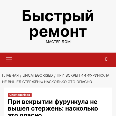
Перейти
Быстрый
к
содержимому
ремонт
МАСТЕР ДОМ
Основное
меню
ГЛАВНАЯ
UNCATEGORISED
ПРИ ВСКРЫТИИ ФУРУНКУЛА
НЕ ВЫШЕЛ СТЕРЖЕНЬ: НАСКОЛЬКО ЭТО ОПАСНО
Uncategorised
При вскрытии фурункула не
вышел стержень: насколько
это опасно