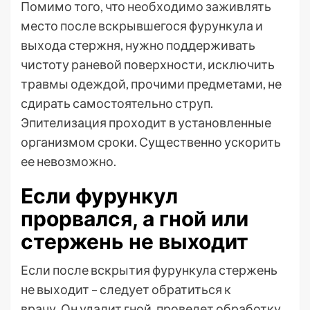
Помимо того, что необходимо заживлять
место после вскрывшегося фурункула и
выхода стержня, нужно поддерживать
чистоту раневой поверхности, исключить
травмы одеждой, прочими предметами, не
сдирать самостоятельно струп.
Эпителизация проходит в установленные
организмом сроки. Существенно ускорить
ее невозможно.
Если фурункул
прорвался, а гной или
стержень не выходит
Если после вскрытия фурункула стержень
не выходит – следует обратиться к
врачу. Он удалит гной, проведет обработку