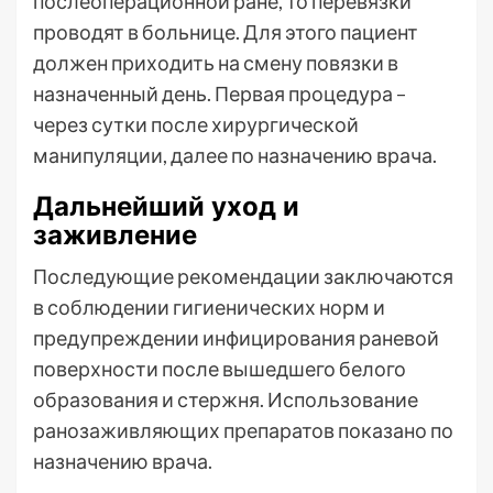
послеоперационной ране, то перевязки
проводят в больнице. Для этого пациент
должен приходить на смену повязки в
назначенный день. Первая процедура –
через сутки после хирургической
манипуляции, далее по назначению врача.
Дальнейший уход и
заживление
Последующие рекомендации заключаются
в соблюдении гигиенических норм и
предупреждении инфицирования раневой
поверхности после вышедшего белого
образования и стержня. Использование
ранозаживляющих препаратов показано по
назначению врача.