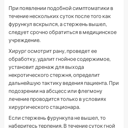
При появлении подобной симптоматики в
течение нескольких суток после того как
фурункул вскрылся, а стержень вышел,
следует срочно обратиться в медицинское
учреждение.
Хирург осмотрит рану, проведет ее
обработку, удалит гнойное содержимое,
установит дренаж для выхода
некротического стержня, определит
дальнейшую тактику ведения пациента. При
подозрении на абсцесс или флегмону
лечение проводится только в условиях
хирургического стационара.
Если стержень фурункула не вышел, то
наберитесь терпения. В течение суток гной