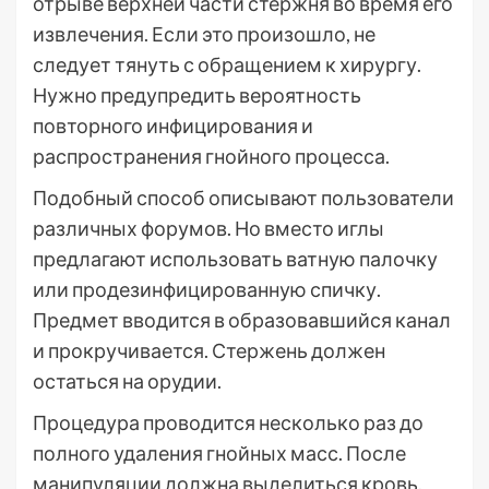
отрыве верхней части стержня во время его
извлечения. Если это произошло, не
следует тянуть с обращением к хирургу.
Нужно предупредить вероятность
повторного инфицирования и
распространения гнойного процесса.
Подобный способ описывают пользователи
различных форумов. Но вместо иглы
предлагают использовать ватную палочку
или продезинфицированную спичку.
Предмет вводится в образовавшийся канал
и прокручивается. Стержень должен
остаться на орудии.
Процедура проводится несколько раз до
полного удаления гнойных масс. После
манипуляции должна выделиться кровь.