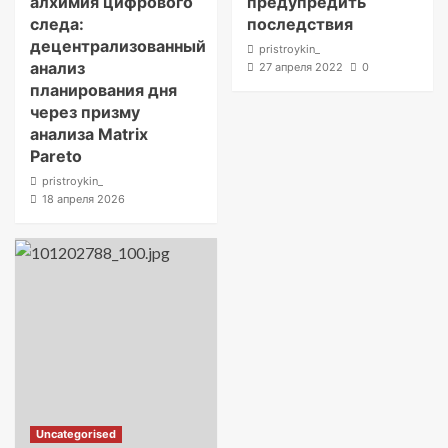
алхимия цифрового
предупредить
следа:
последствия
децентрализованный
pristroykin_
анализ
27 апреля 2022
0
планирования дня
через призму
анализа Matrix
Pareto
pristroykin_
18 апреля 2026
Uncategorised