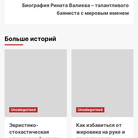
Биография Рината Валиева – талантливого
баяниста с мировым именем
Больше историй
Uncategorised
Uncategorised
Эвристико-
Как избавиться от
стохастическая
жировика на руке и