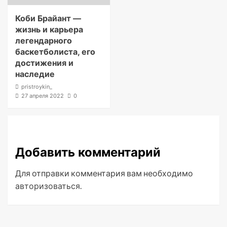
Коби Брайант —
жизнь и карьера
легендарного
баскетболиста, его
достижения и
наследие
pristroykin_
27 апреля 2022
0
Добавить комментарий
Для отправки комментария вам необходимо
авторизоваться
.