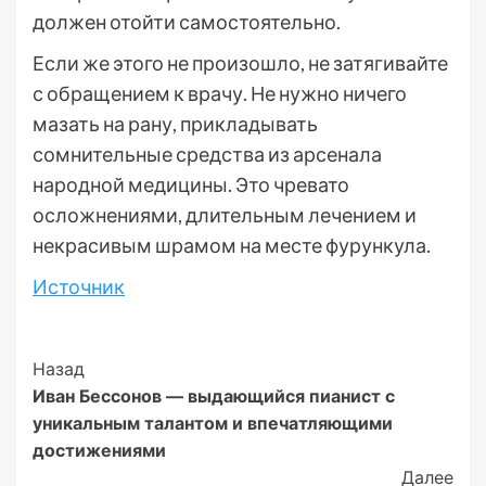
должен отойти самостоятельно.
Если же этого не произошло, не затягивайте
с обращением к врачу. Не нужно ничего
мазать на рану, прикладывать
сомнительные средства из арсенала
народной медицины. Это чревато
осложнениями, длительным лечением и
некрасивым шрамом на месте фурункула.
Источник
Post
Назад
Иван Бессонов — выдающийся пианист с
Navigation
уникальным талантом и впечатляющими
достижениями
Далее