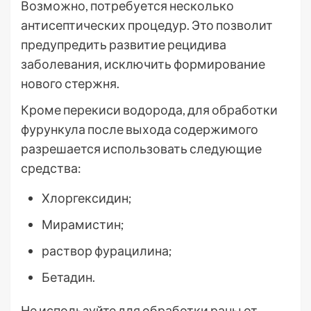
Возможно, потребуется несколько
антисептических процедур. Это позволит
предупредить развитие рецидива
заболевания, исключить формирование
нового стержня.
Кроме перекиси водорода, для обработки
фурункула после выхода содержимого
разрешается использовать следующие
средства:
Хлоргексидин;
Мирамистин;
раствор фурацилина;
Бетадин.
Не используйте для обработки раны от