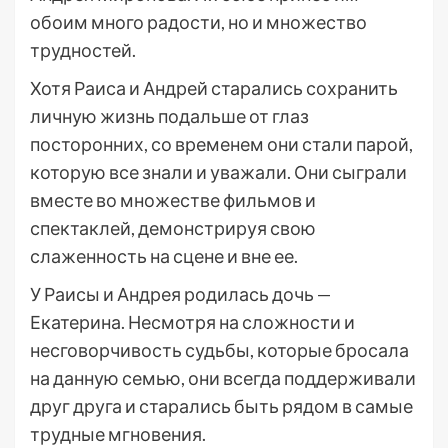
обоим много радости, но и множество
трудностей.
Хотя Раиса и Андрей старались сохранить
личную жизнь подальше от глаз
посторонних, со временем они стали парой,
которую все знали и уважали. Они сыграли
вместе во множестве фильмов и
спектаклей, демонстрируя свою
слаженность на сцене и вне ее.
У Раисы и Андрея родилась дочь —
Екатерина. Несмотря на сложности и
несговорчивость судьбы, которые бросала
на данную семью, они всегда поддерживали
друг друга и старались быть рядом в самые
трудные мгновения.