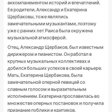
аккомпанементом историй и впечатлений.
Ее родители, Александр и Екатерина
Щербаковы, тоже являлись
замечательными музыкантами, поэтому
уже с ранних лет Раиса была окружена
музыкальной атмосферой.
Отец, Александр Щербаков, был известным
дирижером и пианистом. Он работал в
крупных музыкальных коллективах и
добился больших успехов в своей карьере.
Мать, Екатерина Щербакова, была
замечательной оперной певицей со
славным голосом и выразительным
исполнением. Екатерина прославилась во
множестве оперных постановок и получила
признание публики и критиков.