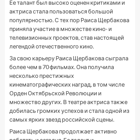
Ее талант был высоко оценен критиками и
актриса стала пользоваться большой
популярностью. С тех пор Раиса Щербакова
приняла участие в множестве кино- и
телевизионных проектов, став настоящей
легендой отечественного кино.
За свою карьеру Раиса Щербакова сыграла
более чем в 70 фильмах. Она получила
несколько престижных
кинематографических наград, в том числе
Орден Октябрьской Революции и
множество других. В театре актриса также
добилась громких успехов и стала одной из
самых ярких звезд российской сцены.
Раиса Щербакова продолжает активно