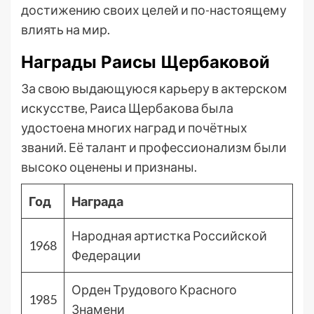
достижению своих целей и по-настоящему
влиять на мир.
Награды Раисы Щербаковой
За свою выдающуюся карьеру в актерском
искусстве, Раиса Щербакова была
удостоена многих наград и почётных
званий. Её талант и профессионализм были
высоко оценены и признаны.
Год
Награда
Народная артистка Российской
1968
Федерации
Орден Трудового Красного
1985
Знамени