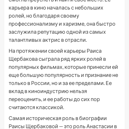
карьера в кино началась с небольших
ролей, но благодаря своему
профессионализму и харизме, она быстро
заслужила репутацию одной из самых
талантливых актрис в отрасли.
На протяжении своей карьеры Раиса
Щербакова сыграла ряд ярких ролей в
популярных фильмах, которые принесли ей
еще большую популярность и признание не
только в России, но и за ее пределами. Ее
вклад в киноиндустрию нельзя
переоценить, и ее работы до сих пор
считаются классикой.
Самая историческая роль в биографии
Раисы Щербаковой — это роль Анастасии в