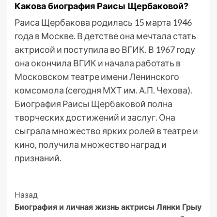
Какова биография Раисы Щербаковой?
Раиса Щербакова родилась 15 марта 1946
года в Москве. В детстве она мечтала стать
актрисой и поступила во ВГИК. В 1967 году
она окончила ВГИК и начала работать в
Московском театре имени Ленинского
комсомола (сегодня МХТ им. А.П. Чехова).
Биография Раисы Щербаковой полна
творческих достижений и заслуг. Она
сыграла множество ярких ролей в театре и
кино, получила множество наград и
признаний.
Post
Назад
Биография и личная жизнь актрисы Лянки Грыу
Navigation