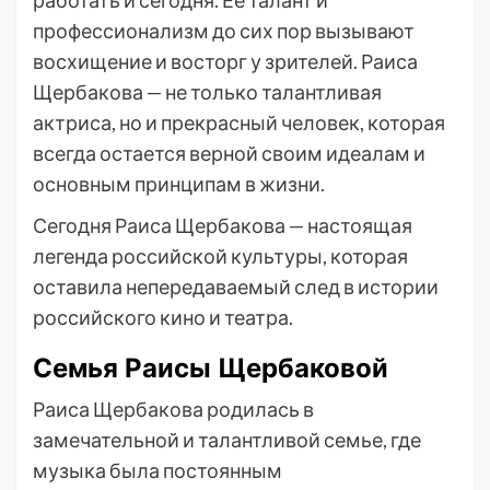
работать и сегодня. Ее талант и
профессионализм до сих пор вызывают
восхищение и восторг у зрителей. Раиса
Щербакова — не только талантливая
актриса, но и прекрасный человек, которая
всегда остается верной своим идеалам и
основным принципам в жизни.
Сегодня Раиса Щербакова — настоящая
легенда российской культуры, которая
оставила непередаваемый след в истории
российского кино и театра.
Семья Раисы Щербаковой
Раиса Щербакова родилась в
замечательной и талантливой семье, где
музыка была постоянным