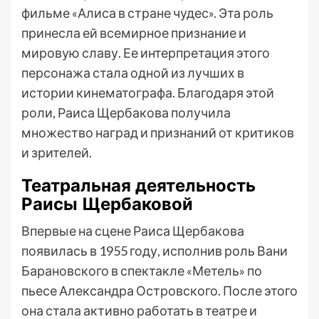
фильме «Алиса в стране чудес». Эта роль
принесла ей всемирное признание и
мировую славу. Ее интерпретация этого
персонажа стала одной из лучших в
истории кинематографа. Благодаря этой
роли, Раиса Щербакова получила
множество наград и признаний от критиков
и зрителей.
Театральная деятельность
Раисы Щербаковой
Впервые на сцене Раиса Щербакова
появилась в 1955 году, исполнив роль Вани
Барановского в спектакле «Метель» по
пьесе Александра Островского. После этого
она стала активно работать в театре и