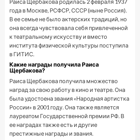
Раиса Щербакова родилась 2 февраля 1937
года в Москве, РСФСР, СССР (ныне Россия).
В ее семье не было актерских традиций, но
она всегда чувствовала себя привлеченной
к театральному искусству и вместо
института физической культуры поступила
в ГИТИС.
Какие награды получила Раиса
Щербакова?
Раиса Щербакова получила множество
наград за свою работу в кино и театре. Она
была удостоена звания «Народная артистка
России» в 2001 году. Она также является
лауреатом Государственной премии РФ. В
ее наградах также есть и другие
престижные награды и звания.