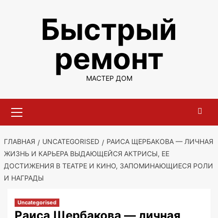
Перейти
Быстрый
к
содержимому
ремонт
МАСТЕР ДОМ
Основное
меню
ГЛАВНАЯ
UNCATEGORISED
РАИСА ЩЕРБАКОВА — ЛИЧНАЯ
ЖИЗНЬ И КАРЬЕРА ВЫДАЮЩЕЙСЯ АКТРИСЫ, ЕЕ
ДОСТИЖЕНИЯ В ТЕАТРЕ И КИНО, ЗАПОМИНАЮЩИЕСЯ РОЛИ
И НАГРАДЫ
Uncategorised
Раиса Щербакова — личная