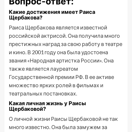
Вопрос-ответ:
Какие достижения имеет Раиса
Щербакова?
Раиса Щербакова является известной
российской актрисой. Она получила много
престижных наград за свою работу в театре
и кино. В 2001 году она была удостоена
звания «Народная артистка России». Она
также является лауреатом
Государственной премии РФ. В ее активе
множество ярких ролей в фильмах и
театральных постановках.
Какая личная жизнь у Раисы
Щербаковой?
О личной жизни Раисы Щербаковой не так
много известно. Она была замужем за