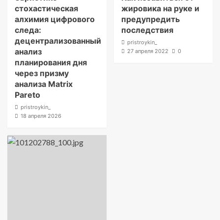
стохастическая
жировика на руке и
алхимия цифрового
предупредить
следа:
последствия
децентрализованный
pristroykin_
анализ
27 апреля 2022
0
планирования дня
через призму
анализа Matrix
Pareto
pristroykin_
18 апреля 2026