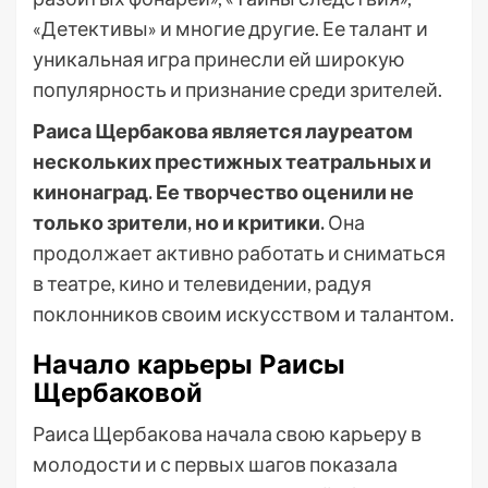
«Детективы» и многие другие. Ее талант и
уникальная игра принесли ей широкую
популярность и признание среди зрителей.
Раиса Щербакова является лауреатом
нескольких престижных театральных и
кинонаград. Ее творчество оценили не
только зрители, но и критики.
Она
продолжает активно работать и сниматься
в театре, кино и телевидении, радуя
поклонников своим искусством и талантом.
Начало карьеры Раисы
Щербаковой
Раиса Щербакова начала свою карьеру в
молодости и с первых шагов показала