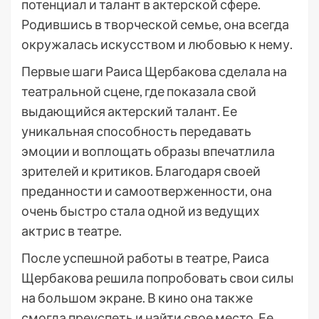
потенциал и талант в актерской сфере.
Родившись в творческой семье, она всегда
окружалась искусством и любовью к нему.
Первые шаги Раиса Щербакова сделала на
театральной сцене, где показала свой
выдающийся актерский талант. Ее
уникальная способность передавать
эмоции и воплощать образы впечатлила
зрителей и критиков. Благодаря своей
преданности и самоотверженности, она
очень быстро стала одной из ведущих
актрис в театре.
После успешной работы в театре, Раиса
Щербакова решила попробовать свои силы
на большом экране. В кино она также
смогла преуспеть и найти свое место. Ее