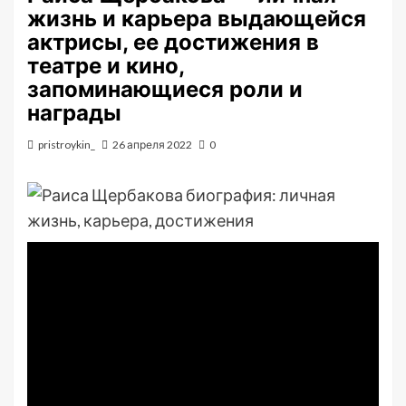
жизнь и карьера выдающейся
актрисы, ее достижения в
театре и кино,
запоминающиеся роли и
награды
pristroykin_
26 апреля 2022
0