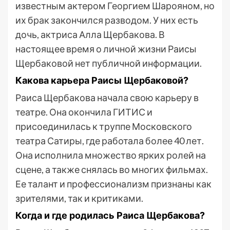
известным актером Георгием Шарояном, но
их брак закончился разводом. У них есть
дочь, актриса Алла Щербакова. В
настоящее время о личной жизни Раисы
Щербаковой нет публичной информации.
Какова карьера Раисы Щербаковой?
Раиса Щербакова начала свою карьеру в
театре. Она окончила ГИТИС и
присоединилась к труппе Московского
театра Сатиры, где работала более 40 лет.
Она исполнила множество ярких ролей на
сцене, а также снялась во многих фильмах.
Ее талант и профессионализм признаны как
зрителями, так и критиками.
Когда и где родилась Раиса Щербакова?