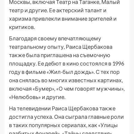
Москвы, включая Театр на Таганке, Малый
театр и другие. Ее актерский талант и
харизма привлекли внимание зрителей и
критиков.
Благодаря своему впечатляющему
театральному опыту, Раиса Щербакова
также была приглашена на съемочную
площадку. Ее дебют в кино состоялся в 1996
году в фильме «Жил-был дождь». С тех пор
она снялась во многих известных картинах,
включая «Бумер», «О чем говорят мужчины»,
«Нелюбовь» и другие.
На телевидении Раиса Щербакова также
достигла успеха. Она сыграла главные роли
в таких популярных сериалах, как «Улицы
разбитых фонарей», «Тайны следствия»,