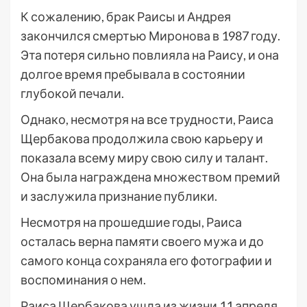
К сожалению, брак Раисы и Андрея
закончился смертью Миронова в 1987 году.
Эта потеря сильно повлияла на Раису, и она
долгое время пребывала в состоянии
глубокой печали.
Однако, несмотря на все трудности, Раиса
Щербакова продолжила свою карьеру и
показала всему миру свою силу и талант.
Она была награждена множеством премий
и заслужила признание публики.
Несмотря на прошедшие годы, Раиса
осталась верна памяти своего мужа и до
самого конца сохраняла его фотографии и
воспоминания о нем.
Раиса Щербакова ушла из жизни 11 апреля