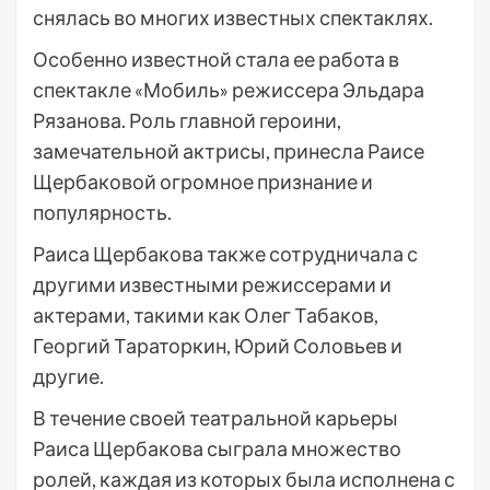
снялась во многих известных спектаклях.
Особенно известной стала ее работа в
спектакле «Мобиль» режиссера Эльдара
Рязанова. Роль главной героини,
замечательной актрисы, принесла Раисе
Щербаковой огромное признание и
популярность.
Раиса Щербакова также сотрудничала с
другими известными режиссерами и
актерами, такими как Олег Табаков,
Георгий Тараторкин, Юрий Соловьев и
другие.
В течение своей театральной карьеры
Раиса Щербакова сыграла множество
ролей, каждая из которых была исполнена с