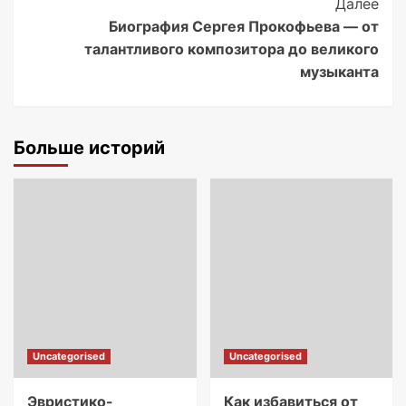
Далее
Биография Сергея Прокофьева — от
талантливого композитора до великого
музыканта
Больше историй
Uncategorised
Uncategorised
Эвристико-
Как избавиться от