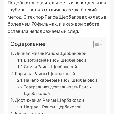
Подобная выразительность и неподдельная
глубина – вот что отличало её актёрский
метод. С тех пор Раиса Щербакова снялась в
более чем 70 фильмах, и в каждой работе
оставила неподражаемый след.
Содержание
Личная жизнь Раисы Щербаковой
Биография Раисы Щербаковой
Семья Раисы Щербаковой
Карьера Раисы Щербаковой
Начало карьеры Раисы Щербаковой
Театральная деятельность Раисы
Щербаковой
Достижения Раисы Щербаковой
Награды Раисы Щербаковой
Вопрос-ответ: