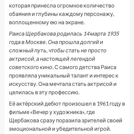
которая принесла огромное количество
обаяния и глубины каждому персонажу,
воплощенному ею на экране.
Раиса Щербакова родилась 14 марта 1935
года в Москве. Она прошла долгий и
сложный путь, чтобы стать не просто
актрисой, а настоящей легендой
советского кино.
С самого детства Раиса
проявляла уникальный талант и интерес к
искусству. Она мечтала стать актрисой и
целилась в эту профессию.
Её актёрский дебют произошел в 1961 году в
фильме «Вечер у художника», где
Щербакова сразу поразила зрителей своей
эмоциональной и убедительной игрой.