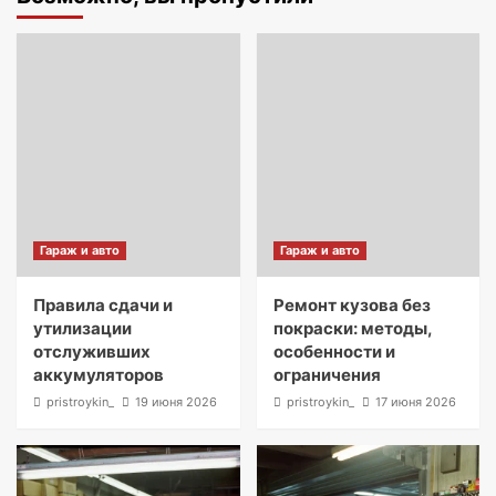
Гараж и авто
Гараж и авто
Правила сдачи и
Ремонт кузова без
утилизации
покраски: методы,
отслуживших
особенности и
аккумуляторов
ограничения
pristroykin_
19 июня 2026
pristroykin_
17 июня 2026