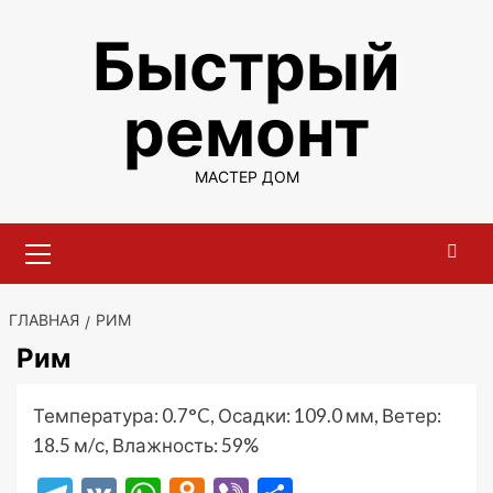
Перейти
Быстрый
к
содержимому
ремонт
МАСТЕР ДОМ
Основное
меню
ГЛАВНАЯ
РИМ
Рим
Температура: 0.7°C, Осадки: 109.0 мм, Ветер:
18.5 м/с, Влажность: 59%