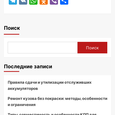
Telegram
VK
WhatsApp
Odnoklassniki
Viber
Отправить
Поиск
Поиск
Последние записи
Правила сдачи и утилизации отслуживших
аккумуляторов
Ремонт кузова без покраски: методы, особенности
и ограничения
Типы, совместимость и особенности КПП для